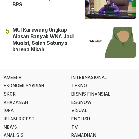
BPS
MUI Karawang Ungkap
5
Alasan Banyak WNA Jadi
Mualaf, Salah Satunya
karena Nikah
AMEERA
INTERNASIONAL
EKONOMI SYARIAH
TEKNO
SKOR
BISNIS FINANSIAL
KHAZANAH
ESGNOW
IQRA
VISUAL
ISLAM DIGEST
ENGLISH
NEWS
TV
ANALISIS
RAMADHAN