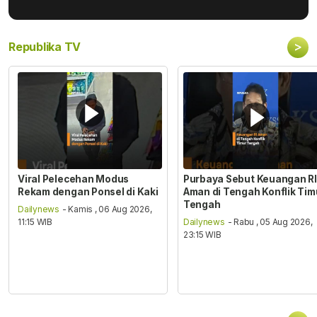
>
Republika TV
Viral Pelecehan Modus
Purbaya Sebut Keuangan RI
Rekam dengan Ponsel di Kaki
Aman di Tengah Konflik Tim
Tengah
Dailynews
- Kamis , 06 Aug 2026,
11:15 WIB
Dailynews
- Rabu , 05 Aug 2026,
23:15 WIB