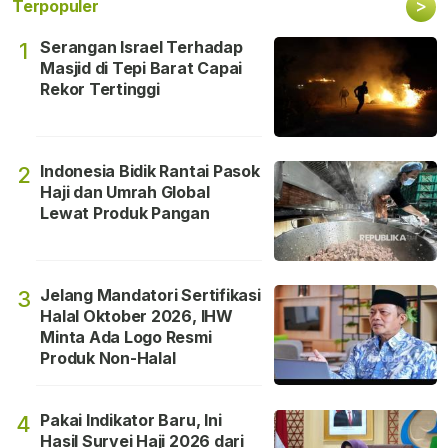
>
Terpopuler
Serangan Israel Terhadap
1
Masjid di Tepi Barat Capai
Rekor Tertinggi
Indonesia Bidik Rantai Pasok
2
Haji dan Umrah Global
Lewat Produk Pangan
Jelang Mandatori Sertifikasi
3
Halal Oktober 2026, IHW
Minta Ada Logo Resmi
Produk Non-Halal
Pakai Indikator Baru, Ini
4
Hasil Survei Haji 2026 dari