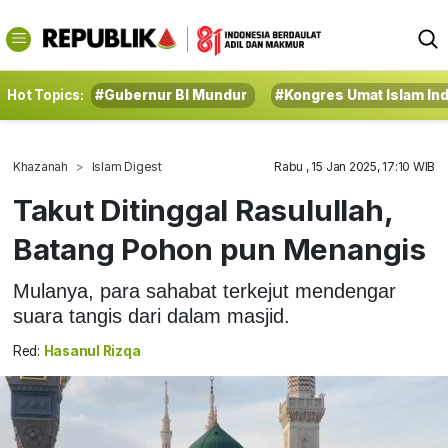
Hot Topics:
#Gubernur BI Mundur
#Kongres Umat Islam In
Khazanah
Islam Digest
Rabu , 15 Jan 2025, 17:10 WIB
Takut Ditinggal Rasulullah,
Batang Pohon pun Menangis
Mulanya, para sahabat terkejut mendengar
suara tangis dari dalam masjid.
Red:
Hasanul Rizqa