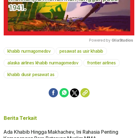
Powered by 
GliaStudios
khabib nurmagomedov
pesawat as usir khabib
Mute
alaska airlines khabib nurmagomedov
frontier airlines
khabib diusir pesawat as
Berita Terkait
Ada Khabib Hingga Makhachev, Ini Rahasia Penting