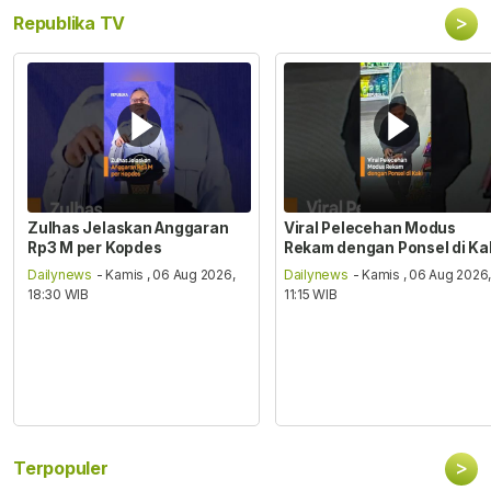
>
Republika TV
Zulhas Jelaskan Anggaran
Viral Pelecehan Modus
Rp3 M per Kopdes
Rekam dengan Ponsel di Ka
Dailynews
- Kamis , 06 Aug 2026,
Dailynews
- Kamis , 06 Aug 2026
18:30 WIB
11:15 WIB
>
Terpopuler