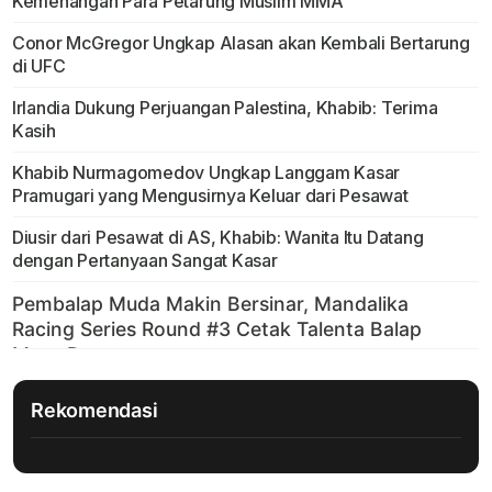
Kemenangan Para Petarung Muslim MMA
Conor McGregor Ungkap Alasan akan Kembali Bertarung
di UFC
Irlandia Dukung Perjuangan Palestina, Khabib: Terima
Kasih
Khabib Nurmagomedov Ungkap Langgam Kasar
Pramugari yang Mengusirnya Keluar dari Pesawat
Diusir dari Pesawat di AS, Khabib: Wanita Itu Datang
dengan Pertanyaan Sangat Kasar
Rekomendasi