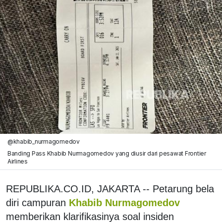
@khabib_nurmagomedov
Banding Pass Khabib Nurmagomedov yang diusir dari pesawat Frontier
Airlines
REPUBLIKA.CO.ID, JAKARTA -- Petarung bela
diri campuran
Khabib Nurmagomedov
memberikan klarifikasinya soal insiden