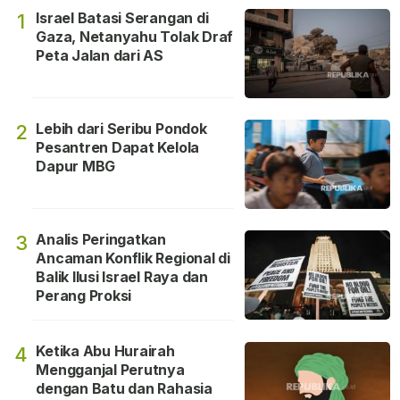
Israel Batasi Serangan di
1
Gaza, Netanyahu Tolak Draf
Peta Jalan dari AS
Lebih dari Seribu Pondok
2
Pesantren Dapat Kelola
Dapur MBG
Analis Peringatkan
3
Ancaman Konflik Regional di
Balik Ilusi Israel Raya dan
Perang Proksi
Ketika Abu Hurairah
4
Mengganjal Perutnya
dengan Batu dan Rahasia