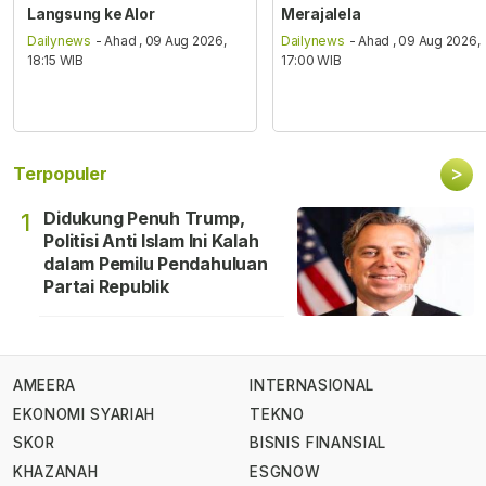
Langsung ke Alor
Merajalela
Dailynews
- Ahad , 09 Aug 2026,
Dailynews
- Ahad , 09 Aug 2026,
18:15 WIB
17:00 WIB
>
Terpopuler
Didukung Penuh Trump,
1
Politisi Anti Islam Ini Kalah
dalam Pemilu Pendahuluan
Partai Republik
AMEERA
INTERNASIONAL
EKONOMI SYARIAH
TEKNO
SKOR
BISNIS FINANSIAL
KHAZANAH
ESGNOW