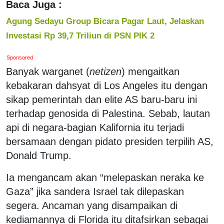
Baca Juga :
Agung Sedayu Group Bicara Pagar Laut, Jelaskan
Investasi Rp 39,7 Triliun di PSN PIK 2
Sponsored
Banyak warganet (
netizen
) mengaitkan
kebakaran dahsyat di Los Angeles itu dengan
sikap pemerintah dan elite AS baru-baru ini
terhadap genosida di Palestina. Sebab, lautan
api di negara-bagian Kalifornia itu terjadi
bersamaan dengan pidato presiden terpilih AS,
Donald Trump.
Ia mengancam akan “melepaskan neraka ke
Gaza” jika sandera Israel tak dilepaskan
segera. Ancaman yang disampaikan di
kediamannya di Florida itu ditafsirkan sebagai