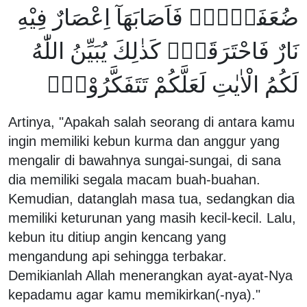
ضُعَفَاۤءُۚ فَاَصَابَهَآ اِعْصَارٌ فِيْهِ
نَارٌ فَاحْتَرَقَتْۗ كَذٰلِكَ يُبَيِّنُ اللّٰهُ
لَكُمُ الْاٰيٰتِ لَعَلَّكُمْ تَتَفَكَّرُوْنَࣖ
Artinya, "Apakah salah seorang di antara kamu
ingin memiliki kebun kurma dan anggur yang
mengalir di bawahnya sungai-sungai, di sana
dia memiliki segala macam buah-buahan.
Kemudian, datanglah masa tua, sedangkan dia
memiliki keturunan yang masih kecil-kecil. Lalu,
kebun itu ditiup angin kencang yang
mengandung api sehingga terbakar.
Demikianlah Allah menerangkan ayat-ayat-Nya
kepadamu agar kamu memikirkan(-nya)."