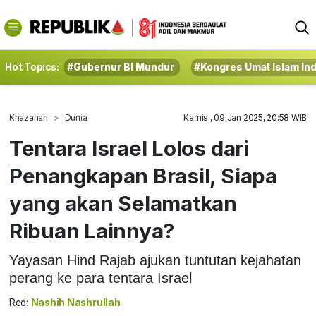
Hot Topics:
#Gubernur BI Mundur
#Kongres Umat Islam In
Khazanah
Dunia
Kamis , 09 Jan 2025, 20:58 WIB
Tentara Israel Lolos dari
Penangkapan Brasil, Siapa
yang akan Selamatkan
Ribuan Lainnya?
Yayasan Hind Rajab ajukan tuntutan kejahatan
perang ke para tentara Israel
Red:
Nashih Nashrullah