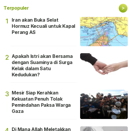
>
Terpopuler
Iran akan Buka Selat
1
Hormuz Kecuali untuk Kapal
Perang AS
Apakah Istri akan Bersama
2
dengan Suaminya di Surga
Kelak dalam Satu
Kedudukan?
Mesir Siap Kerahkan
3
Kekuatan Penuh Tolak
Pemindahan Paksa Warga
Gaza
Di Mana Allah Meletakkan
4