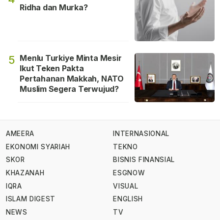
Ridha dan Murka?
Menlu Turkiye Minta Mesir
5
Ikut Teken Pakta
Pertahanan Makkah, NATO
Muslim Segera Terwujud?
AMEERA
INTERNASIONAL
EKONOMI SYARIAH
TEKNO
SKOR
BISNIS FINANSIAL
KHAZANAH
ESGNOW
IQRA
VISUAL
ISLAM DIGEST
ENGLISH
NEWS
TV