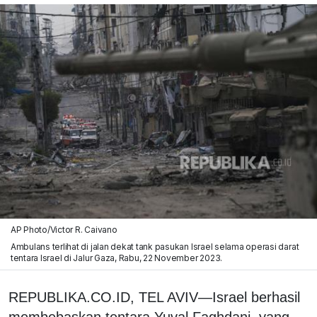
AP Photo/Victor R. Caivano
Ambulans terlihat di jalan dekat tank pasukan Israel selama operasi darat
tentara Israel di Jalur Gaza, Rabu, 22 November 2023.
REPUBLIKA.CO.ID, TEL AVIV—Israel berhasil
membebaskan tentara Yuval Faghdani, yang