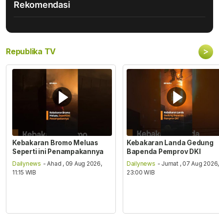
Rekomendasi
>
Republika TV
Kebakaran Bromo Meluas
Kebakaran Landa Gedung
Seperti ini Penampakannya
Bapenda Pemprov DKI
Dailynews
- Ahad , 09 Aug 2026,
Dailynews
- Jumat , 07 Aug 2026
11:15 WIB
23:00 WIB