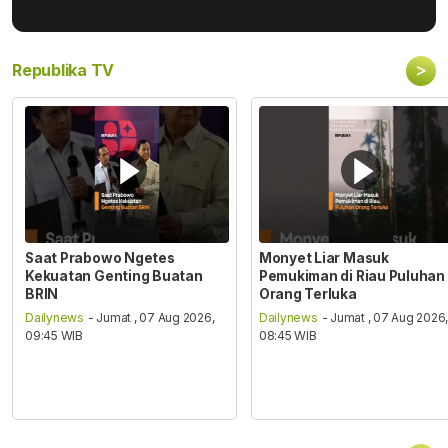
>
Republika TV
Saat Prabowo Ngetes
Monyet Liar Masuk
Kekuatan Genting Buatan
Pemukiman di Riau Puluhan
BRIN
Orang Terluka
Dailynews
- Jumat , 07 Aug 2026,
Dailynews
- Jumat , 07 Aug 2026
09:45 WIB
08:45 WIB