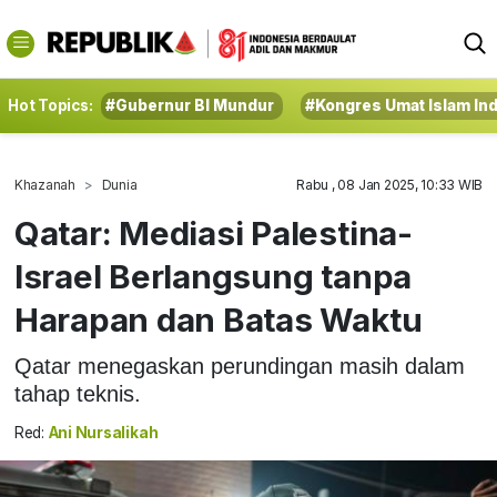
Hot Topics:
#Gubernur BI Mundur
#Kongres Umat Islam In
Khazanah
Dunia
Rabu , 08 Jan 2025, 10:33 WIB
Qatar: Mediasi Palestina-
Israel Berlangsung tanpa
Harapan dan Batas Waktu
Qatar menegaskan perundingan masih dalam
tahap teknis.
Red:
Ani Nursalikah