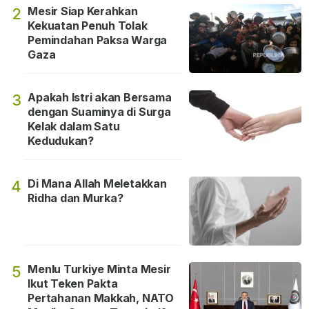
Mesir Siap Kerahkan
2
Kekuatan Penuh Tolak
Pemindahan Paksa Warga
Gaza
Apakah Istri akan Bersama
3
dengan Suaminya di Surga
Kelak dalam Satu
Kedudukan?
Di Mana Allah Meletakkan
4
Ridha dan Murka?
Menlu Turkiye Minta Mesir
5
Ikut Teken Pakta
Pertahanan Makkah, NATO