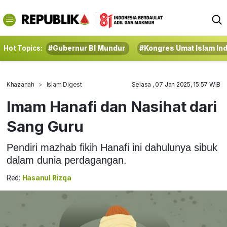
Hot Topics:
#Gubernur BI Mundur
#Kongres Umat Islam In
Khazanah
Islam Digest
Selasa , 07 Jan 2025, 15:57 WIB
Imam Hanafi dan Nasihat dari
Sang Guru
Pendiri mazhab fikih Hanafi ini dahulunya sibuk
dalam dunia perdagangan.
Red:
Hasanul Rizqa