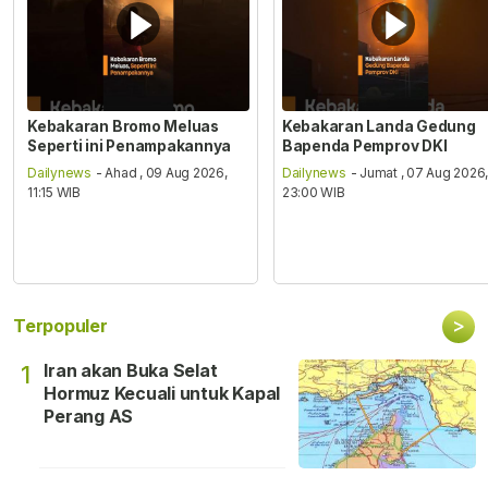
Kebakaran Bromo Meluas
Kebakaran Landa Gedung
Seperti ini Penampakannya
Bapenda Pemprov DKI
Dailynews
- Ahad , 09 Aug 2026,
Dailynews
- Jumat , 07 Aug 2026
11:15 WIB
23:00 WIB
>
Terpopuler
Iran akan Buka Selat
1
Hormuz Kecuali untuk Kapal
Perang AS