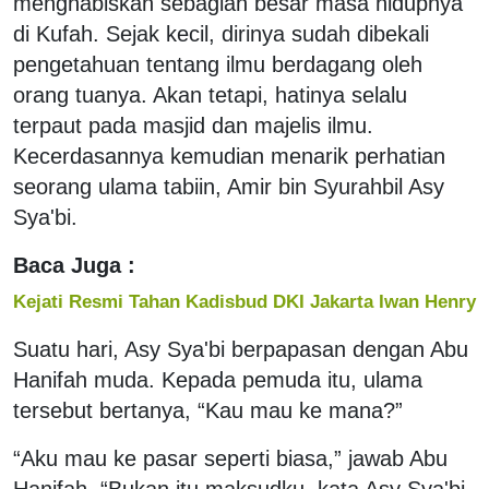
menghabiskan sebagian besar masa hidupnya
di Kufah. Sejak kecil, dirinya sudah dibekali
pengetahuan tentang ilmu berdagang oleh
orang tuanya. Akan tetapi, hatinya selalu
terpaut pada masjid dan majelis ilmu.
Kecerdasannya kemudian menarik perhatian
seorang ulama tabiin, Amir bin Syurahbil Asy
Sya'bi.
Baca Juga :
Kejati Resmi Tahan Kadisbud DKI Jakarta Iwan Henry
Suatu hari, Asy Sya'bi berpapasan dengan Abu
Hanifah muda. Kepada pemuda itu, ulama
tersebut bertanya, “Kau mau ke mana?”
“Aku mau ke pasar seperti biasa,” jawab Abu
Hanifah. “Bukan itu maksudku, kata Asy Sya'bi