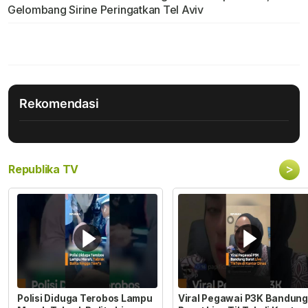
Gelombang Sirine Peringatkan Tel Aviv
Rekomendasi
>
Republika TV
Polisi Diduga Terobos Lampu
Viral Pegawai P3K Bandung