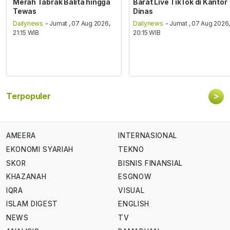
Merah Tabrak Balita hingga
Barat Live TikTok di Kantor
Tewas
Dinas
Dailynews
- Jumat , 07 Aug 2026,
Dailynews
- Jumat , 07 Aug 2026
21:15 WIB
20:15 WIB
>
Terpopuler
AMEERA
INTERNASIONAL
EKONOMI SYARIAH
TEKNO
SKOR
BISNIS FINANSIAL
KHAZANAH
ESGNOW
IQRA
VISUAL
ISLAM DIGEST
ENGLISH
NEWS
TV