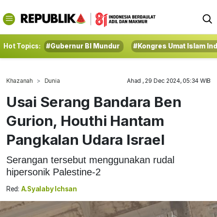
Hot Topics:
#Gubernur BI Mundur
#Kongres Umat Islam In
Khazanah
Dunia
Ahad , 29 Dec 2024, 05:34 WIB
Usai Serang Bandara Ben
Gurion, Houthi Hantam
Pangkalan Udara Israel
Serangan tersebut menggunakan rudal
hipersonik Palestine-2
Red:
A.Syalaby Ichsan