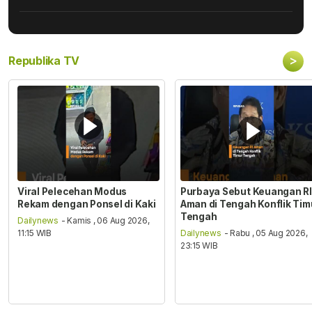
>
Republika TV
Viral Pelecehan Modus
Purbaya Sebut Keuangan RI
Rekam dengan Ponsel di Kaki
Aman di Tengah Konflik Tim
Tengah
Dailynews
- Kamis , 06 Aug 2026,
11:15 WIB
Dailynews
- Rabu , 05 Aug 2026,
23:15 WIB