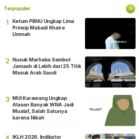
>
Terpopuler
Ketum PBNU Ungkap Lima
1
Prinsip Mabadi Khaira
Ummah
Nusuk Marhaba Sambut
2
Jamaah di Lebih dari 25 Titik
Masuk Arab Saudi
MUI Karawang Ungkap
3
Alasan Banyak WNA Jadi
Mualaf, Salah Satunya
karena Nikah
IKLH 2026, Indikator
4