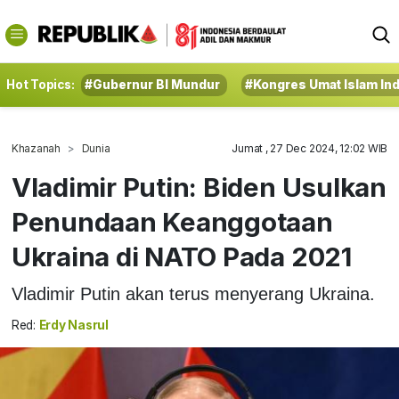
Hot Topics:
#Gubernur BI Mundur
#Kongres Umat Islam In
Khazanah
Dunia
Jumat , 27 Dec 2024, 12:02 WIB
Vladimir Putin: Biden Usulkan
Penundaan Keanggotaan
Ukraina di NATO Pada 2021
Vladimir Putin akan terus menyerang Ukraina.
Red:
Erdy Nasrul