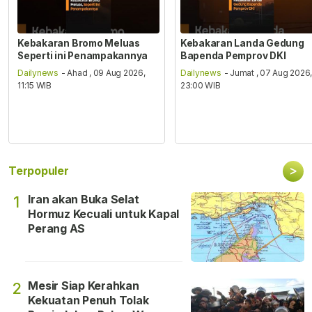
Kebakaran Bromo Meluas
Kebakaran Landa Gedung
Seperti ini Penampakannya
Bapenda Pemprov DKI
Dailynews
- Ahad , 09 Aug 2026,
Dailynews
- Jumat , 07 Aug 2026
11:15 WIB
23:00 WIB
>
Terpopuler
Iran akan Buka Selat
1
Hormuz Kecuali untuk Kapal
Perang AS
Mesir Siap Kerahkan
2
Kekuatan Penuh Tolak