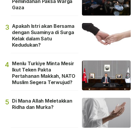
Pemindahan Paksa Warga
Gaza
Apakah Istri akan Bersama
3
dengan Suaminya di Surga
Kelak dalam Satu
Kedudukan?
Menlu Turkiye Minta Mesir
4
Ikut Teken Pakta
Pertahanan Makkah, NATO
Muslim Segera Terwujud?
Di Mana Allah Meletakkan
5
Ridha dan Murka?