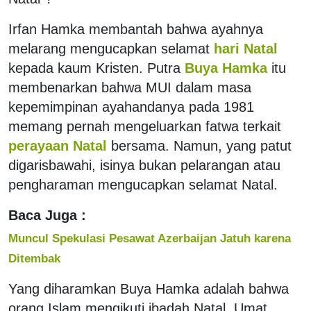
Irfan Hamka membantah bahwa ayahnya
melarang mengucapkan selamat
hari Natal
kepada kaum Kristen. Putra
Buya Hamka
itu
membenarkan bahwa MUI dalam masa
kepemimpinan ayahandanya pada 1981
memang pernah mengeluarkan fatwa terkait
perayaan Natal
bersama. Namun, yang patut
digarisbawahi, isinya bukan pelarangan atau
pengharaman mengucapkan selamat Natal.
Baca Juga :
Muncul Spekulasi Pesawat Azerbaijan Jatuh karena
Ditembak
Yang diharamkan Buya Hamka adalah bahwa
orang Islam mengikuti ibadah Natal. Umat