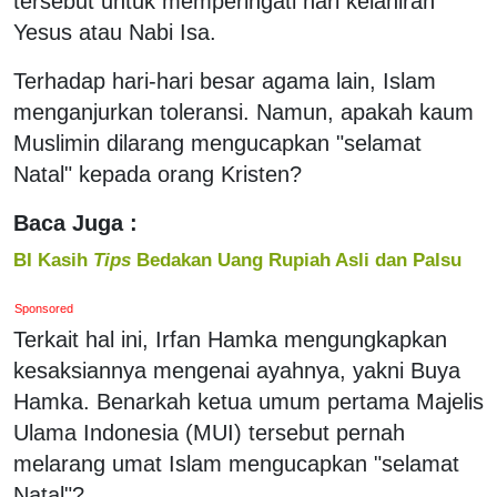
tersebut untuk memperingati hari kelahiran
Yesus atau Nabi Isa.
Terhadap hari-hari besar agama lain, Islam
menganjurkan toleransi. Namun, apakah kaum
Muslimin dilarang mengucapkan "selamat
Natal" kepada orang Kristen?
Baca Juga :
BI Kasih
Tips
Bedakan Uang Rupiah Asli dan Palsu
Sponsored
Terkait hal ini, Irfan Hamka mengungkapkan
kesaksiannya mengenai ayahnya, yakni Buya
Hamka. Benarkah ketua umum pertama Majelis
Ulama Indonesia (MUI) tersebut pernah
melarang umat Islam mengucapkan "selamat
Natal"?