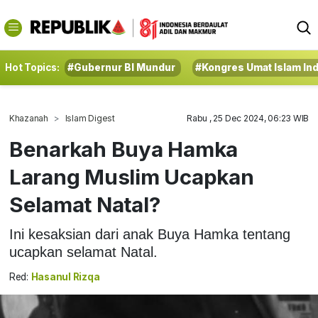
Hot Topics:
#Gubernur BI Mundur
#Kongres Umat Islam In
Khazanah
Islam Digest
Rabu , 25 Dec 2024, 06:23 WIB
Benarkah Buya Hamka
Larang Muslim Ucapkan
Selamat Natal?
Ini kesaksian dari anak Buya Hamka tentang
ucapkan selamat Natal.
Red:
Hasanul Rizqa