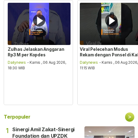
Zulhas Jelaskan Anggaran
Viral Pelecehan Modus
Rp3 M per Kopdes
Rekam dengan Ponsel di Ka
Dailynews
- Kamis , 06 Aug 2026,
Dailynews
- Kamis , 06 Aug 2026
18:30 WIB
11:15 WIB
>
Terpopuler
Sinergi Amil Zakat-Sinergi
1
Foundation dan UPZDK