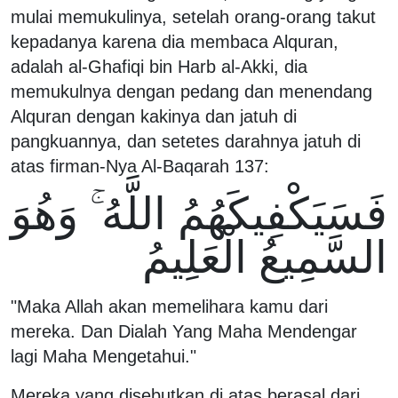
mulai memukulinya, setelah orang-orang takut
kepadanya karena dia membaca Alquran,
adalah al-Ghafiqi bin Harb al-Akki, dia
memukulnya dengan pedang dan menendang
Alquran dengan kakinya dan jatuh di
pangkuannya, dan setetes darahnya jatuh di
atas firman-Nya Al-Baqarah 137:
فَسَيَكْفِيكَهُمُ اللَّهُ ۚ وَهُوَ
السَّمِيعُ الْعَلِيمُ
"Maka Allah akan memelihara kamu dari
mereka. Dan Dialah Yang Maha Mendengar
lagi Maha Mengetahui."
Mereka yang disebutkan di atas berasal dari