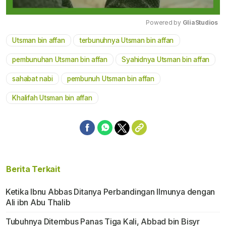
Powered by 
GliaStudios
Utsman bin affan
terbunuhnya Utsman bin affan
Mute
pembunuhan Utsman bin affan
Syahidnya Utsman bin affan
sahabat nabi
pembunuh Utsman bin affan
Khalifah Utsman bin affan
Berita Terkait
Ketika Ibnu Abbas Ditanya Perbandingan Ilmunya dengan
Ali ibn Abu Thalib
Tubuhnya Ditembus Panas Tiga Kali, Abbad bin Bisyr