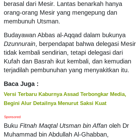
berasal dari Mesir. Lantas benarkah hanya
orang-orang Mesir yang mengepung dan
membunuh Utsman.
Budayawan Abbas al-Aqqad dalam bukunya
Dzunnurain
, berpendapat bahwa delegasi Mesir
tidak kembali sendirian, tetapi delegasi dari
Kufah dan Basrah ikut kembali, dan kemudian
terjadilah pembunuhan yang menyakitkan itu.
Baca Juga :
Versi Terbaru Kaburnya Assad Terbongkar Media,
Begini Alur Detailnya Menurut Saksi Kuat
Sponsored
Buku
Fitnah Maqtal Utsman bin Affan
oleh Dr
Muhammad bin Abdullah Al-Ghabban,