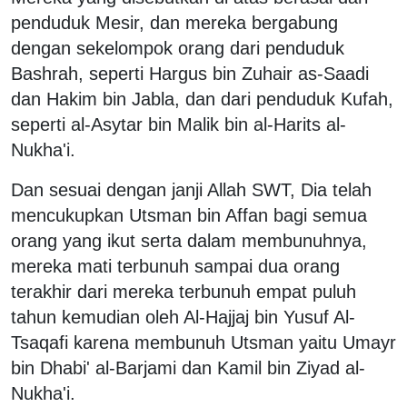
penduduk Mesir, dan mereka bergabung
dengan sekelompok orang dari penduduk
Bashrah, seperti Hargus bin Zuhair as-Saadi
dan Hakim bin Jabla, dan dari penduduk Kufah,
seperti al-Asytar bin Malik bin al-Harits al-
Nukha'i.
Dan sesuai dengan janji Allah SWT, Dia telah
mencukupkan Utsman bin Affan bagi semua
orang yang ikut serta dalam membunuhnya,
mereka mati terbunuh sampai dua orang
terakhir dari mereka terbunuh empat puluh
tahun kemudian oleh Al-Hajjaj bin Yusuf Al-
Tsaqafi karena membunuh Utsman yaitu Umayr
bin Dhabi' al-Barjami dan Kamil bin Ziyad al-
Nukha'i.