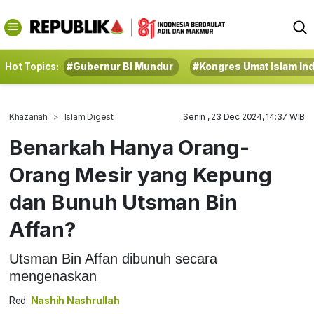
Hot Topics:
#Gubernur BI Mundur
#Kongres Umat Islam In
Khazanah
Islam Digest
Senin , 23 Dec 2024, 14:37 WIB
Benarkah Hanya Orang-
Orang Mesir yang Kepung
dan Bunuh Utsman Bin
Affan?
Utsman Bin Affan dibunuh secara
mengenaskan
Red:
Nashih Nashrullah