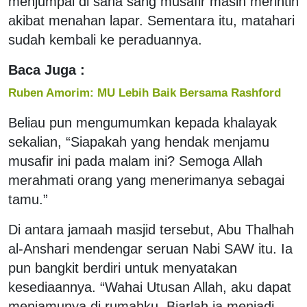
menjumpai di sana sang musafir masih merintih
akibat menahan lapar. Sementara itu, matahari
sudah kembali ke peraduannya.
Baca Juga :
Ruben Amorim: MU Lebih Baik Bersama Rashford
Beliau pun mengumumkan kepada khalayak
sekalian, “Siapakah yang hendak menjamu
musafir ini pada malam ini? Semoga Allah
merahmati orang yang menerimanya sebagai
tamu.”
Di antara jamaah masjid tersebut, Abu Thalhah
al-Anshari mendengar seruan Nabi SAW itu. Ia
pun bangkit berdiri untuk menyatakan
kesediaannya. “Wahai Utusan Allah, aku dapat
menjamunya di rumahku. Biarlah ia menjadi