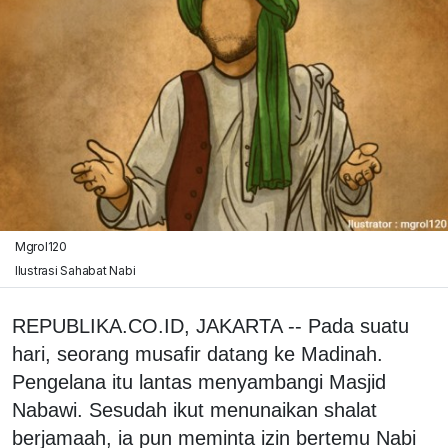
Mgrol120
Ilustrasi Sahabat Nabi
REPUBLIKA.CO.ID, JAKARTA -- Pada suatu
hari, seorang musafir datang ke Madinah.
Pengelana itu lantas menyambangi Masjid
Nabawi. Sesudah ikut menunaikan shalat
berjamaah, ia pun meminta izin bertemu Nabi