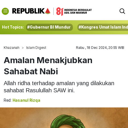
Hot Topics:
#Gubernur BI Mundur
#Kongres Umat Islam In
Khazanah
Islam Digest
Rabu , 18 Dec 2024, 20:55 WIB
Amalan Menakjubkan
Sahabat Nabi
Allah ridha terhadap amalan yang dilakukan
sahabat Rasulullah SAW ini.
Red:
Hasanul Rizqa