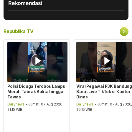
Rekomendasi
>
Republika TV
Polisi Diduga Terobos Lampu
Viral Pegawai P3K Bandung
Merah Tabrak Balita hingga
Barat Live TikTok di Kantor
Tewas
Dinas
Dailynews
- Jumat , 07 Aug 2026,
Dailynews
- Jumat , 07 Aug 2026
21:15 WIB
20:15 WIB