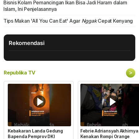
Bisnis Kolam Pemancingan Ikan Bisa Jadi Haram dalam
Islam, Ini Penjelasannya
Tips Makan 'All You Can Eat' Agar
Nggak
Cepat Kenyang
Rekomendasi
>
Republika TV
Kebakaran Landa Gedung
Febrie Adriansyah Akhirnya
Bapenda Pemprov DKI
Kenakan Rompi Orange