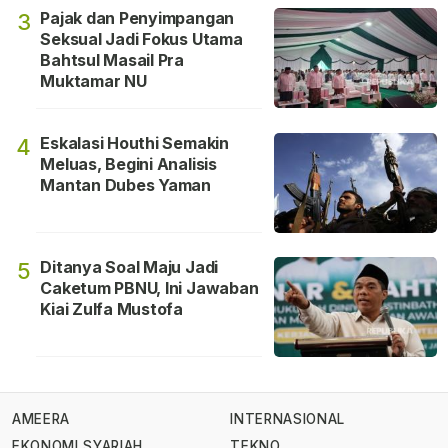
Pajak dan Penyimpangan
3
Seksual Jadi Fokus Utama
Bahtsul Masail Pra
Muktamar NU
Eskalasi Houthi Semakin
4
Meluas, Begini Analisis
Mantan Dubes Yaman
Ditanya Soal Maju Jadi
5
Caketum PBNU, Ini Jawaban
Kiai Zulfa Mustofa
AMEERA
INTERNASIONAL
EKONOMI SYARIAH
TEKNO