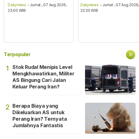
Dailynews
- Jumat , 07 Aug 2026,
Dailynews
- Jumat , 07 Aug 2026
23:00 WIB
22:30 WIB
>
Terpopuler
Stok Rudal Menipis Level
1
Mengkhawatirkan, Militer
AS Bingung Cari Jalan
Keluar Perang Iran?
Berapa Biaya yang
2
Dikeluarkan AS untuk
Perang Iran? Ternyata
Jumlahnya Fantastis