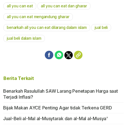
all you can eat
all you can eat dan gharar
Mute
all you can eat mengandung gharar
benarkah all you can eat dilarang dalam islam
jual beli
jual beli dalam islam
Berita Terkait
Benarkah Rasulullah SAW Larang Penetapan Harga saat
Terjadi Inflasi?
Bijak Makan AYCE Penting Agar tidak Terkena GERD
Jual-Beli al-Mal al-Musytarak dan al-Mal al-Musya'