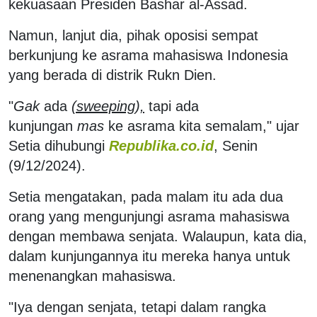
kekuasaan Presiden Bashar al-Assad.
Namun, lanjut dia, pihak oposisi sempat
berkunjung ke asrama mahasiswa Indonesia
yang berada di distrik Rukn Dien.
"
Gak
ada
(sweeping),
tapi ada
kunjungan
mas
ke asrama kita semalam," ujar
Setia dihubungi
Republika.co.id
, Senin
(9/12/2024).
Setia mengatakan, pada malam itu ada dua
orang yang mengunjungi asrama mahasiswa
dengan membawa senjata. Walaupun, kata dia,
dalam kunjungannya itu mereka hanya untuk
menenangkan mahasiswa.
"Iya dengan senjata, tetapi dalam rangka