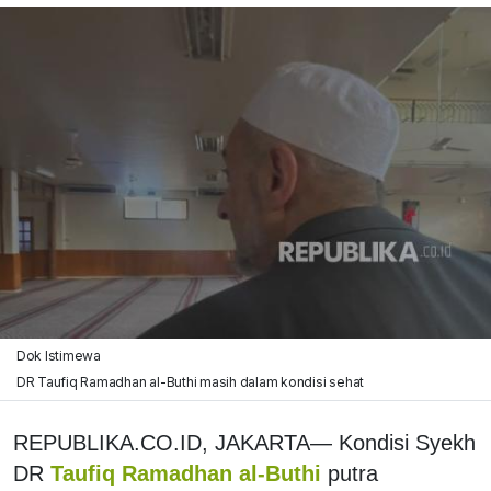
Dok Istimewa
DR Taufiq Ramadhan al-Buthi masih dalam kondisi sehat
REPUBLIKA.CO.ID, JAKARTA— Kondisi Syekh
DR
Taufiq Ramadhan al-Buthi
putra