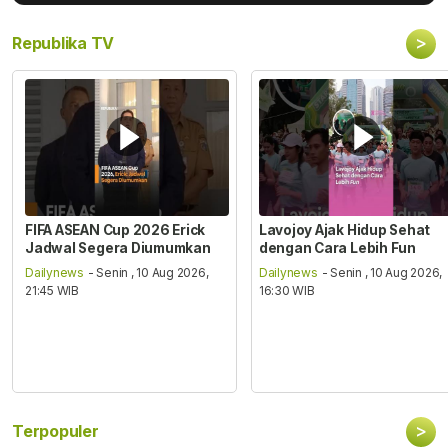
>
Republika TV
FIFA ASEAN Cup 2026 Erick
Lavojoy Ajak Hidup Sehat
Jadwal Segera Diumumkan
dengan Cara Lebih Fun
Dailynews
- Senin , 10 Aug 2026,
Dailynews
- Senin , 10 Aug 2026,
21:45 WIB
16:30 WIB
>
Terpopuler