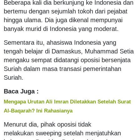
Beberapa kali dia berkunjung ke Indonesia dan
bertemu dengan sejumlah tokoh dari pejabat
hingga ulama. Dia juga dikenal mempunyai
banyak murid di Indonesia yang moderat.
Sementara itu, ahasiswa Indonesia yang
tengah belajar di Damaskus, Muhammad Setia
mengaku sempat didatangi oposisi bersenjata
Suriah dalam masa transasi pemerintahan
Suriah.
Baca Juga :
Mengapa Urutan Ali Imran Diletakkan Setelah Surat
Al-Baqarah? Ini Rahasianya
Menurut dia, pihak oposisi tidak
melakukan sweeping setelah menjatuhkan