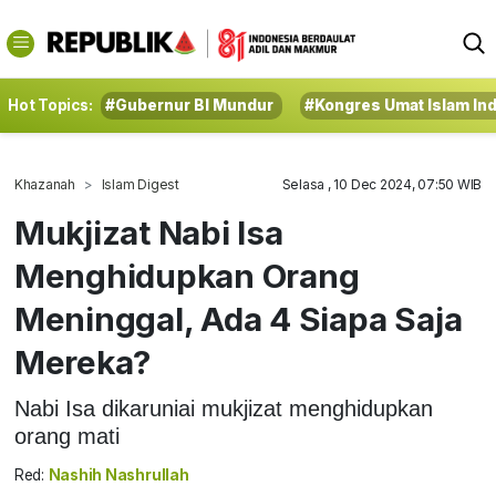
Hot Topics:
#Gubernur BI Mundur
#Kongres Umat Islam In
Khazanah
Islam Digest
Selasa , 10 Dec 2024, 07:50 WIB
Mukjizat Nabi Isa
Menghidupkan Orang
Meninggal, Ada 4 Siapa Saja
Mereka?
Nabi Isa dikaruniai mukjizat menghidupkan
orang mati
Red:
Nashih Nashrullah