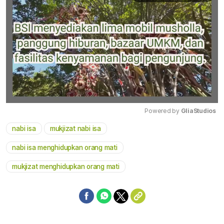
Powered by 
GliaStudios
nabi isa
mukjizat nabi isa
Mute
nabi isa menghidupkan orang mati
mukjizat menghidupkan orang mati