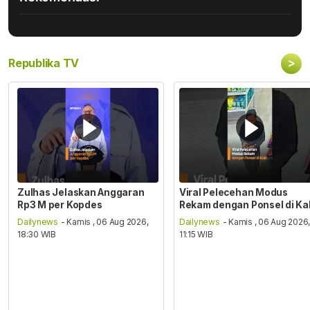
>
Republika TV
Zulhas Jelaskan Anggaran
Viral Pelecehan Modus
Rp3 M per Kopdes
Rekam dengan Ponsel di Ka
Dailynews
- Kamis , 06 Aug 2026,
Dailynews
- Kamis , 06 Aug 2026
18:30 WIB
11:15 WIB