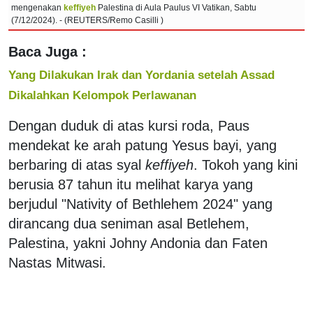
mengenakan
keffiyeh
Palestina di Aula Paulus VI Vatikan, Sabtu
(7/12/2024). - (REUTERS/Remo Casilli )
Baca Juga :
Yang Dilakukan Irak dan Yordania setelah Assad
Dikalahkan Kelompok Perlawanan
Dengan duduk di atas kursi roda, Paus
mendekat ke arah patung Yesus bayi, yang
berbaring di atas syal
keffiyeh
. Tokoh yang kini
berusia 87 tahun itu melihat karya yang
berjudul "Nativity of Bethlehem 2024" yang
dirancang dua seniman asal Betlehem,
Palestina, yakni Johny Andonia dan Faten
Nastas Mitwasi.