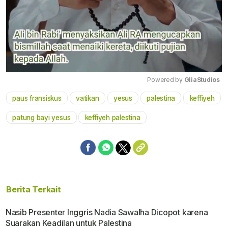
Powered by 
GliaStudios
paus fransiskus
vatikan
yesus
palestina
keffiyeh
Mute
patung bayi yesus
keffiyeh palestina
Berita Terkait
Nasib Presenter Inggris Nadia Sawalha Dicopot karena
Suarakan Keadilan untuk Palestina