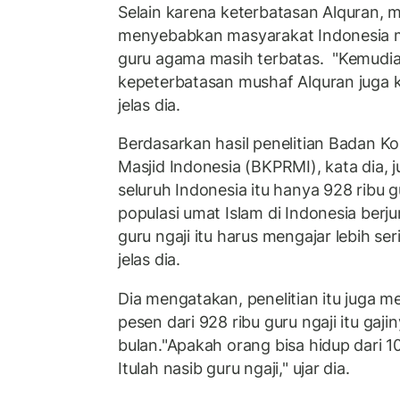
Selain karena keterbatasan Alquran, m
menyebabkan masyarakat Indonesia m
guru agama masih terbatas. "Kemudia
kepeterbatasan mushaf Alquran juga k
jelas dia.
Berdasarkan hasil penelitian Badan 
Masjid Indonesia (BKPRMI), kata dia, 
seluruh Indonesia itu hanya 928 ribu g
populasi umat Islam di Indonesia berju
guru ngaji itu harus mengajar lebih se
jelas dia.
Dia mengatakan, penelitian itu juga
pesen dari 928 ribu guru ngaji itu gaji
bulan."Apakah orang bisa hidup dari 10
Itulah nasib guru ngaji," ujar dia.