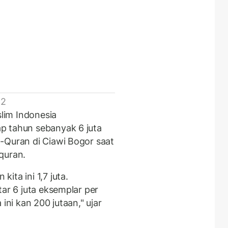
 2
lim Indonesia
p tahun sebanyak 6 juta
-Quran di Ciawi Bogor saat
lquran.
ita ini 1,7 juta.
tar 6 juta eksemplar per
ini kan 200 jutaan," ujar