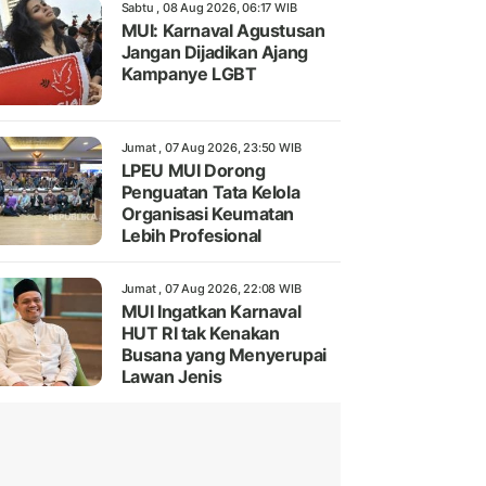
Sabtu , 08 Aug 2026, 06:17 WIB
MUI: Karnaval Agustusan
Jangan Dijadikan Ajang
Kampanye LGBT
Jumat , 07 Aug 2026, 23:50 WIB
LPEU MUI Dorong
Penguatan Tata Kelola
Organisasi Keumatan
Lebih Profesional
Jumat , 07 Aug 2026, 22:08 WIB
MUI Ingatkan Karnaval
HUT RI tak Kenakan
Busana yang Menyerupai
Lawan Jenis