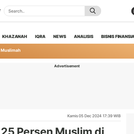
KHAZANAH
IQRA
NEWS
ANALISIS
BISNIS FINANSI
Muslimah
Advertisement
Kamis 05 Dec 2024 17:39 WIB
25 Persen Muslim di