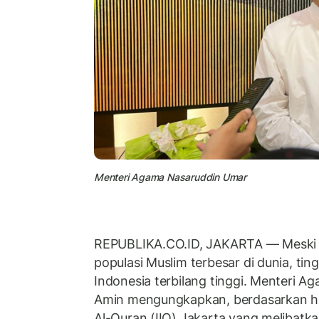
Menteri Agama Nasaruddin Umar
REPUBLIKA.CO.ID, JAKARTA — Meski 
populasi Muslim terbesar di dunia, tin
Indonesia terbilang tinggi. Menteri 
Amin mengungkapkan, berdasarkan hasil
Al-Quran (IIQ) Jakarta yang melibatka