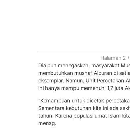
Halaman 2 /
Dia pun menegaskan, masyarakat Mus
membutuhkan mushaf Alquran di setia
eksemplar. Namun, Unit Percetakan Al
ini hanya mampu memenuhi 1,7 juta A
"Kemampuan untuk dicetak percetakan k
Sementara kebutuhan kita ini ada seki
tahun. Karena populasi umat Islam kita 
menag.