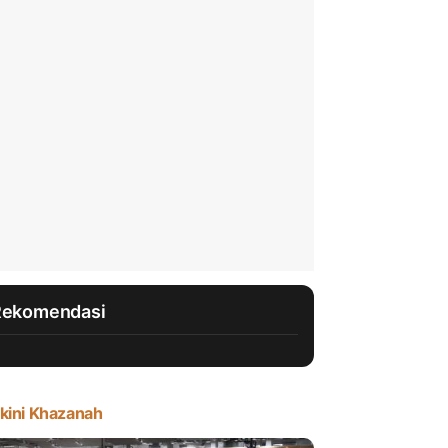
Rekomendasi
kini Khazanah