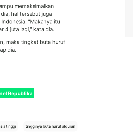
 mampu memaksimalkan
ia, hal tersebut juga
Indonesia. "Makanya itu
4 juta lagi," kata dia.
n, maka tingkat buta huruf
cap dia.
nel Republika
sia tinggi
tingginya buta huruf alquran