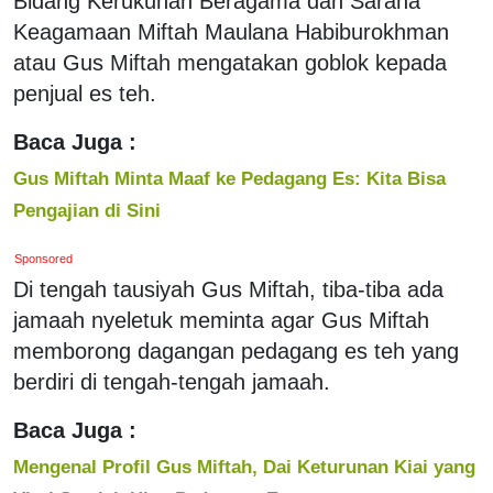
Bidang Kerukunan Beragama dan Sarana
Keagamaan Miftah Maulana Habiburokhman
atau Gus Miftah mengatakan goblok kepada
penjual es teh.
Baca Juga :
Gus Miftah Minta Maaf ke Pedagang Es: Kita Bisa
Pengajian di Sini
Sponsored
Di tengah tausiyah Gus Miftah, tiba-tiba ada
jamaah nyeletuk meminta agar Gus Miftah
memborong dagangan pedagang es teh yang
berdiri di tengah-tengah jamaah.
Baca Juga :
Mengenal Profil Gus Miftah, Dai Keturunan Kiai yang