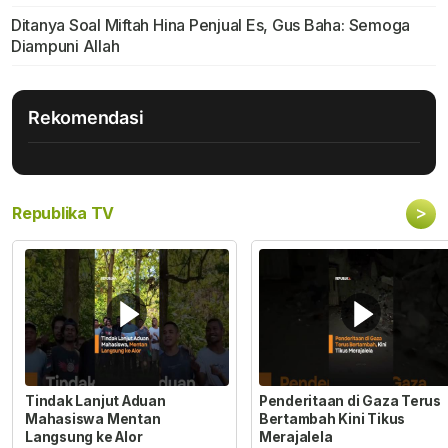
Ditanya Soal Miftah Hina Penjual Es, Gus Baha: Semoga
Diampuni Allah
Rekomendasi
>
Republika TV
Tindak Lanjut Aduan
Penderitaan di Gaza Terus
Mahasiswa Mentan
Bertambah Kini Tikus
Langsung ke Alor
Merajalela