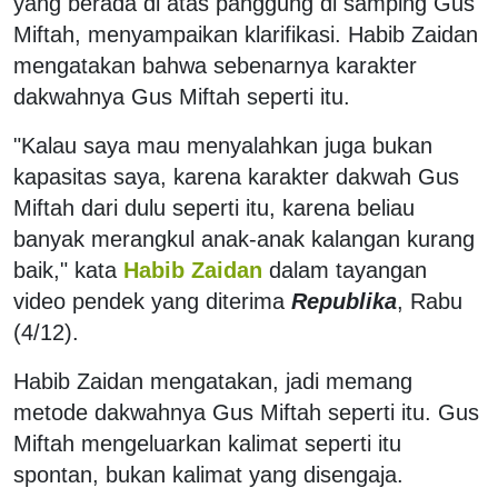
yang berada di atas panggung di samping Gus
Miftah, menyampaikan klarifikasi. Habib Zaidan
mengatakan bahwa sebenarnya karakter
dakwahnya Gus Miftah seperti itu.
"Kalau saya mau menyalahkan juga bukan
kapasitas saya, karena karakter dakwah Gus
Miftah dari dulu seperti itu, karena beliau
banyak merangkul anak-anak kalangan kurang
baik," kata
Habib Zaidan
dalam tayangan
video pendek yang diterima
Republika
, Rabu
(4/12).
Habib Zaidan mengatakan, jadi memang
metode dakwahnya Gus Miftah seperti itu. Gus
Miftah mengeluarkan kalimat seperti itu
spontan, bukan kalimat yang disengaja.