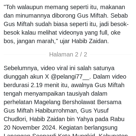
"Toh walaupun memang seperti itu, makanan
dan minumannya diborong Gus Miftah. Sebab
Gus Miftah sudah biasa seperti itu, jadi besok-
besok kalau melihat videonya yang full, oke
bos, jangan marah," ujar Habib Zaidan.
Halaman 2 / 2
Sebelumnya, video viral ini salah satunya
diunggah akun X @pelangi77__. Dalam video
berdurasi 2.19 menit itu, awalnya Gus Miftah
tengah menyampaikan tausiyah dalam
perhelatan Magelang Bersholawat Bersama
Gus Miftah Habiburrohman, Gus Yusuf
Chudlori, Habib Zaidan bin Yahya pada Rabu
20 November 2024. Kegiatan berlangsung
Lapangan Soepardi Kota Mungkid, Kabupaten