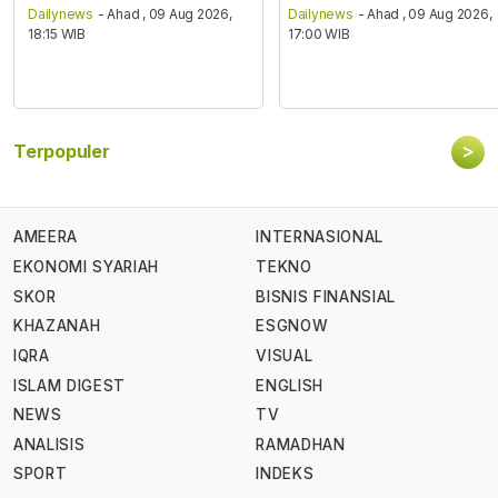
Dailynews
- Ahad , 09 Aug 2026,
Dailynews
- Ahad , 09 Aug 2026,
18:15 WIB
17:00 WIB
>
Terpopuler
AMEERA
INTERNASIONAL
EKONOMI SYARIAH
TEKNO
SKOR
BISNIS FINANSIAL
KHAZANAH
ESGNOW
IQRA
VISUAL
ISLAM DIGEST
ENGLISH
NEWS
TV
ANALISIS
RAMADHAN
SPORT
INDEKS