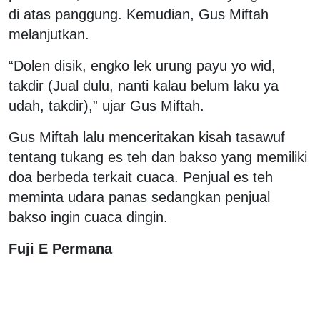
di atas panggung. Kemudian, Gus Miftah
melanjutkan.
“Dolen disik, engko lek urung payu yo wid,
takdir (Jual dulu, nanti kalau belum laku ya
udah, takdir),” ujar Gus Miftah.
Gus Miftah lalu menceritakan kisah tasawuf
tentang tukang es teh dan bakso yang memiliki
doa berbeda terkait cuaca. Penjual es teh
meminta udara panas sedangkan penjual
bakso ingin cuaca dingin.
Fuji E Permana