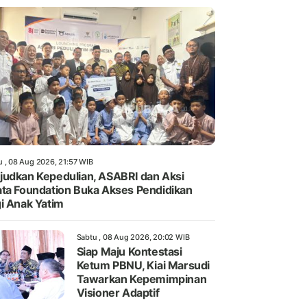
u , 08 Aug 2026, 21:57 WIB
udkan Kepedulian, ASABRI dan Aksi
ta Foundation Buka Akses Pendidikan
i Anak Yatim
Sabtu , 08 Aug 2026, 20:02 WIB
Siap Maju Kontestasi
Ketum PBNU, Kiai Marsudi
Tawarkan Kepemimpinan
Visioner Adaptif