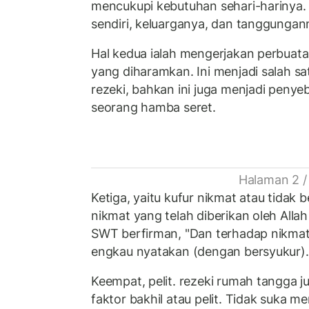
mencukupi kebutuhan sehari-harinya.
sendiri, keluarganya, dan tanggungan
Hal kedua ialah mengerjakan perbuat
yang diharamkan. Ini menjadi salah s
rezeki, bahkan ini juga menjadi peny
seorang hamba seret.
Halaman 2 /
Ketiga, yaitu kufur nikmat atau tidak
nikmat yang telah diberikan oleh Alla
SWT berfirman, "Dan terhadap nikma
engkau nyatakan (dengan bersyukur)."
Keempat, pelit. rezeki rumah tangga j
faktor bakhil atau pelit. Tidak suka m