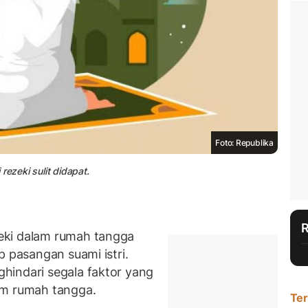
Foto: Republika
rezeki sulit didapat.
eki dalam rumah tangga
p pasangan suami istri.
hindari segala faktor yang
am rumah tangga.
Ter