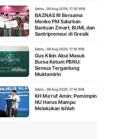
Sabtu , 08 Aug 2026, 17:30 WIB
BAZNAS RI Bersama
Menko PM Salurkan
Bantuan Zmart, BUMi, dan
Santripreneur di Gresik
Sabtu , 08 Aug 2026, 17:18 WIB
Gus Kikin Akui Masuk
Bursa Ketum PBNU:
Semua Tergantung
Muktamirin
Sabtu , 08 Aug 2026, 17:14 WIB
KH Ma’ruf Amin: Pemimpin
NU Harus Mampu
Melakukan Ishlah