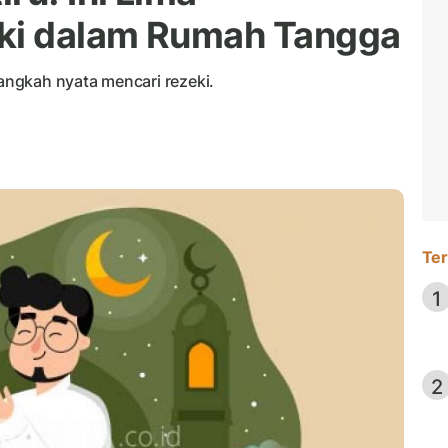
ki dalam Rumah Tangga
ngkah nyata mencari rezeki.
Ter
1
2