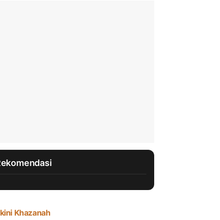
Rekomendasi
kini Khazanah