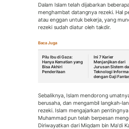
Dalam Islam telah dijabarkan beberap
menghambat datangnya rezeki. Hal pe
atau enggan untuk bekerja, yang mun
rezeki sudah diatur oleh takdir.
Baca Juga
Pilu Ibu di Gaza:
Ini 7 Karier
Hanya Kematian yang
Menjanjikan dari
Bisa Akhiri
Jurusan Sistem d
Penderitaan
Teknologi Informa
dengan Gaji Fantas
Sebaliknya, Islam mendorong umatnya
berusaha, dan mengambil langkah-lan
rezeki. Islam mengajarkan pentingnya
Muhammad pun telah berpesan mengen
Diriwayatkan dari Miqdam bin Ma'di