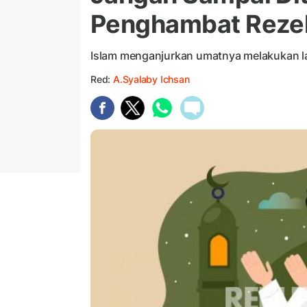
Penghambat Reze
Islam menganjurkan umatnya melakukan la
Red:
A.Syalaby Ichsan