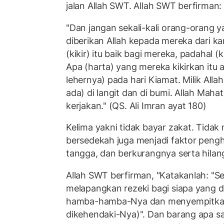
jalan Allah SWT. Allah SWT berfirman:
"Dan jangan sekali-kali orang-orang 
diberikan Allah kepada mereka dari 
(kikir) itu baik bagi mereka, padahal (k
Apa (harta) yang mereka kikirkan itu 
lehernya) pada hari Kiamat. Milik Alla
ada) di langit dan di bumi. Allah Maha
kerjakan." (QS. Ali Imran ayat 180)
Kelima yakni tidak bayar zakat. Tida
bersedekah juga menjadi faktor peng
tangga, dan berkurangnya serta hila
Allah SWT berfirman, "Katakanlah: "
melapangkan rezeki bagi siapa yang d
hamba-hamba-Nya dan menyempitkan 
dikehendaki-Nya)". Dan barang apa s