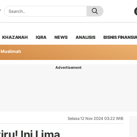
KHAZANAH
IQRA
NEWS
ANALISIS
BISNIS FINANSI
Muslimah
Advertisement
Selasa 12 Nov 2024 03:22 WIB
ru! Ini Lima