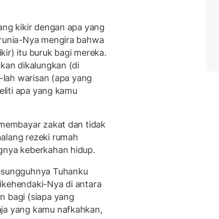
yang kikir dengan apa yang
karunia-Nya mengira bahwa
ikir) itu buruk bagi mereka.
akan dikalungkan (di
h-lah warisan (apa yang
teliti apa yang kamu
k membayar zakat dan tidak
halang rezeki rumah
ngnya keberkahan hidup.
Sesungguhnya Tuhanku
ikehendaki-Nya di antara
bagi (siapa yang
aja yang kamu nafkahkan,