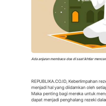
Ada anjuran membaca doa di saat ikhtiar mencari 
REPUBLIKA.CO.ID, Keberlimpahan rez
menjadi hal yang diidamkan oleh setia
Maka penting bagi mereka untuk meng
dapat menjadi penghalang rezeki dal