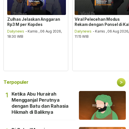
Zulhas Jelaskan Anggaran
Viral Pelecehan Modus
Rp3 M per Kopdes
Rekam dengan Ponsel di Ka
Dailynews
- Kamis , 06 Aug 2026,
Dailynews
- Kamis , 06 Aug 2026
18:30 WIB
11:15 WIB
>
Terpopuler
Ketika Abu Hurairah
1
Mengganjal Perutnya
dengan Batu dan Rahasia
Hikmah di Baliknya