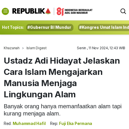
Hot Topics:
#Gubernur BI Mundur
#Kongres Umat Islam In
Khazanah
Islam Digest
Senin , 11 Nov 2024, 12:43 WIB
Ustadz Adi Hidayat Jelaskan
Cara Islam Mengajarkan
Manusia Menjaga
Lingkungan Alam
Banyak orang hanya memanfaatkan alam tapi
kurang menjaga alam.
Red:
Muhammad Hafil
Rep:
Fuji Eka Permana