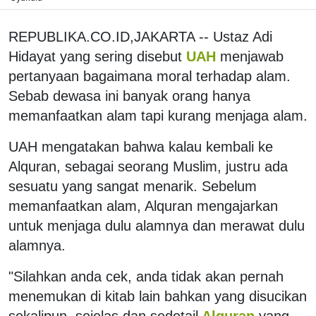
REPUBLIKA.CO.ID,JAKARTA -- Ustaz Adi
Hidayat yang sering disebut
UAH
menjawab
pertanyaan bagaimana moral terhadap alam.
Sebab dewasa ini banyak orang hanya
memanfaatkan alam tapi kurang menjaga alam.
UAH mengatakan bahwa kalau kembali ke
Alquran, sebagai seorang Muslim, justru ada
sesuatu yang sangat menarik. Sebelum
memanfaatkan alam, Alquran mengajarkan
untuk menjaga dulu alamnya dan merawat dulu
alamnya.
"Silahkan anda cek, anda tidak akan pernah
menemukan di kitab lain bahkan yang disucikan
sekalipun, sejelas dan sedetail
Alquran
yang