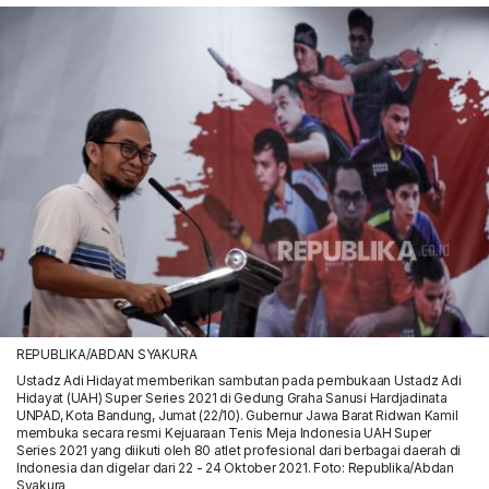
REPUBLIKA/ABDAN SYAKURA
Ustadz Adi Hidayat memberikan sambutan pada pembukaan Ustadz Adi
Hidayat (UAH) Super Series 2021 di Gedung Graha Sanusi Hardjadinata
UNPAD, Kota Bandung, Jumat (22/10). Gubernur Jawa Barat Ridwan Kamil
membuka secara resmi Kejuaraan Tenis Meja Indonesia UAH Super
Series 2021 yang diikuti oleh 80 atlet profesional dari berbagai daerah di
Indonesia dan digelar dari 22 - 24 Oktober 2021. Foto: Republika/Abdan
Syakura