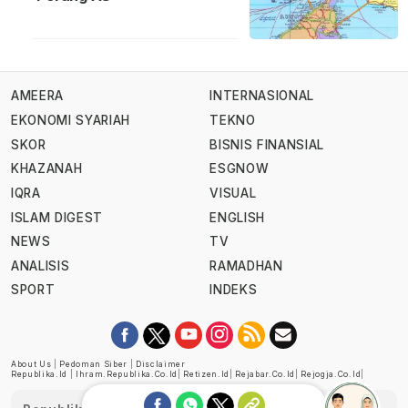
AMEERA
INTERNASIONAL
EKONOMI SYARIAH
TEKNO
SKOR
BISNIS FINANSIAL
KHAZANAH
ESGNOW
IQRA
VISUAL
ISLAM DIGEST
ENGLISH
NEWS
TV
ANALISIS
RAMADHAN
SPORT
INDEKS
About Us
|
Pedoman Siber
|
Disclaimer
Republika.id
|
Ihram.republika.co.id
|
Retizen.id
|
Rejabar.co.id
|
Rejogja.co.id
|