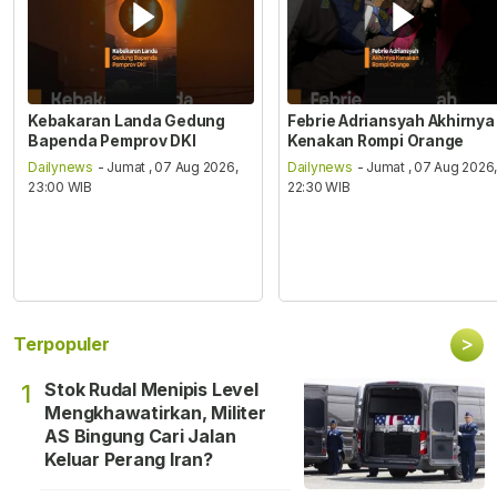
Kebakaran Landa Gedung
Febrie Adriansyah Akhirnya
Bapenda Pemprov DKI
Kenakan Rompi Orange
Dailynews
- Jumat , 07 Aug 2026,
Dailynews
- Jumat , 07 Aug 2026
23:00 WIB
22:30 WIB
>
Terpopuler
Stok Rudal Menipis Level
1
Mengkhawatirkan, Militer
AS Bingung Cari Jalan
Keluar Perang Iran?