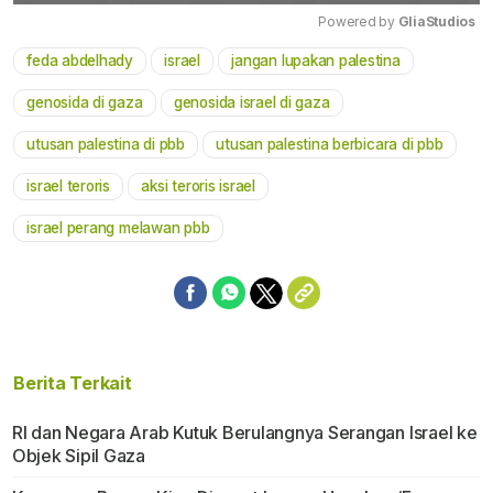
Powered by 
GliaStudios
feda abdelhady
israel
jangan lupakan palestina
Mute
genosida di gaza
genosida israel di gaza
utusan palestina di pbb
utusan palestina berbicara di pbb
israel teroris
aksi teroris israel
israel perang melawan pbb
Berita Terkait
RI dan Negara Arab Kutuk Berulangnya Serangan Israel ke
Objek Sipil Gaza