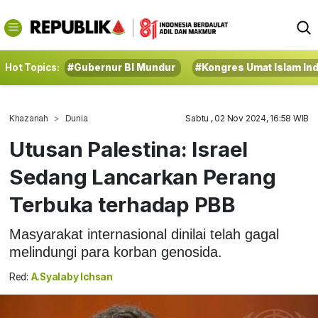
Hot Topics:
#Gubernur BI Mundur
#Kongres Umat Islam In
Khazanah
Dunia
Sabtu , 02 Nov 2024, 16:58 WIB
Utusan Palestina: Israel
Sedang Lancarkan Perang
Terbuka terhadap PBB
Masyarakat internasional dinilai telah gagal
melindungi para korban genosida.
Red:
A.Syalaby Ichsan