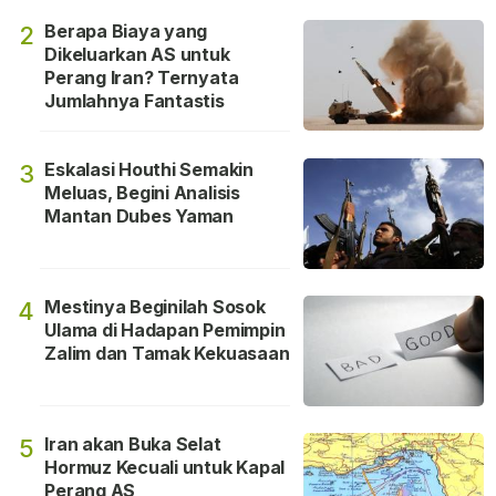
Berapa Biaya yang
2
Dikeluarkan AS untuk
Perang Iran? Ternyata
Jumlahnya Fantastis
Eskalasi Houthi Semakin
3
Meluas, Begini Analisis
Mantan Dubes Yaman
Mestinya Beginilah Sosok
4
Ulama di Hadapan Pemimpin
Zalim dan Tamak Kekuasaan
Iran akan Buka Selat
5
Hormuz Kecuali untuk Kapal
Perang AS