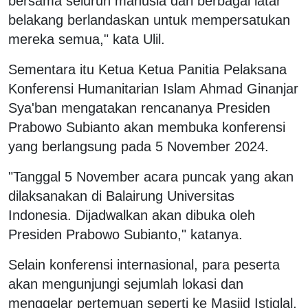
bersama seluruh manusia dari berbagai latar
belakang berlandaskan untuk mempersatukan
mereka semua," kata Ulil.
Sementara itu Ketua Ketua Panitia Pelaksana
Konferensi Humanitarian Islam Ahmad Ginanjar
Sya'ban mengatakan rencananya Presiden
Prabowo Subianto akan membuka konferensi
yang berlangsung pada 5 November 2024.
"Tanggal 5 November acara puncak yang akan
dilaksanakan di Balairung Universitas
Indonesia. Dijadwalkan akan dibuka oleh
Presiden Prabowo Subianto," katanya.
Selain konferensi internasional, para peserta
akan mengunjungi sejumlah lokasi dan
menggelar pertemuan seperti ke Masjid Istiqlal,