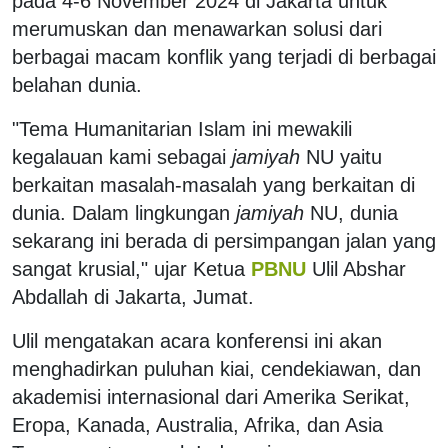
pada 4-6 November 2024 di Jakarta untuk
merumuskan dan menawarkan solusi dari
berbagai macam konflik yang terjadi di berbagai
belahan dunia.
"Tema Humanitarian Islam ini mewakili
kegalauan kami sebagai
jamiyah
NU yaitu
berkaitan masalah-masalah yang berkaitan di
dunia. Dalam lingkungan
jamiyah
NU, dunia
sekarang ini berada di persimpangan jalan yang
sangat krusial," ujar Ketua
PBNU
Ulil Abshar
Abdallah di Jakarta, Jumat.
Ulil mengatakan acara konferensi ini akan
menghadirkan puluhan kiai, cendekiawan, dan
akademisi internasional dari Amerika Serikat,
Eropa, Kanada, Australia, Afrika, dan Asia