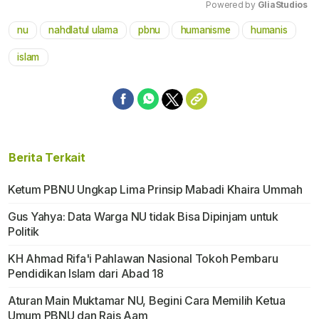
Powered by 
GliaStudios
nu
nahdlatul ulama
pbnu
humanisme
humanis
Mute
islam
Berita Terkait
Ketum PBNU Ungkap Lima Prinsip Mabadi Khaira Ummah
Gus Yahya: Data Warga NU tidak Bisa Dipinjam untuk
Politik
KH Ahmad Rifa'i Pahlawan Nasional Tokoh Pembaru
Pendidikan Islam dari Abad 18
Aturan Main Muktamar NU, Begini Cara Memilih Ketua
Umum PBNU dan Rais Aam