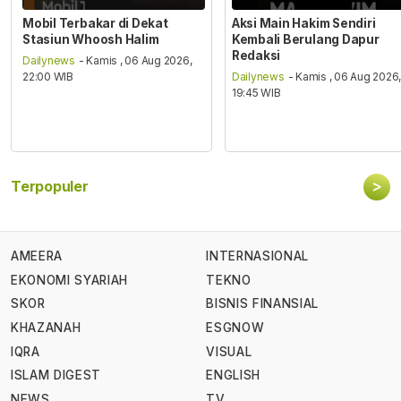
Mobil Terbakar di Dekat
Aksi Main Hakim Sendiri
Stasiun Whoosh Halim
Kembali Berulang Dapur
Redaksi
Dailynews
- Kamis , 06 Aug 2026,
22:00 WIB
Dailynews
- Kamis , 06 Aug 2026
19:45 WIB
>
Terpopuler
AMEERA
INTERNASIONAL
EKONOMI SYARIAH
TEKNO
SKOR
BISNIS FINANSIAL
KHAZANAH
ESGNOW
IQRA
VISUAL
ISLAM DIGEST
ENGLISH
NEWS
TV