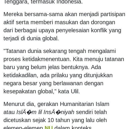
Tenggara, termasuk Indonesia.
Mereka bersama-sama akan menjadi partisipan
aktif serta memberi masukan dan dorongan
dari berbagai upaya penyelesaian konflik yang
terjadi di dunia global.
"Tatanan dunia sekarang tengah mengalami
proses ketidakmenentuan. Kita menuju tatanan
baru yang belum jelas bentuknya. Ada
ketidakadilan, ada prilaku yang ditunjukkan
negara besar yang berlawanan dengan
kesepakatan global," kata Ulil.
Menurut dia, gerakan Humanitarian Islam
atau
IslÄ�m lil InsÄ�niyah
sendiri telah
dicetuskan sejak 10 tahun yang lalu oleh
elemen-elemen
NU
dalam konteks