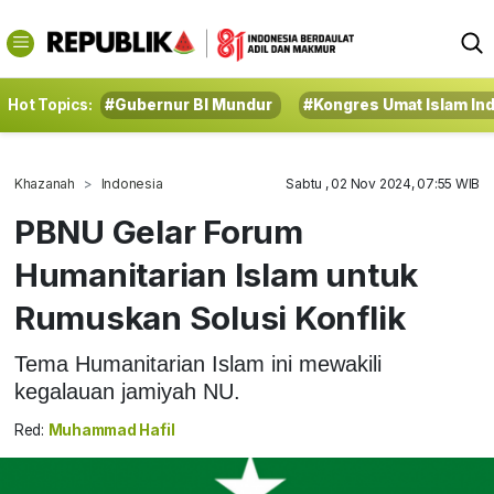
Hot Topics:
#Gubernur BI Mundur
#Kongres Umat Islam In
Khazanah
Indonesia
Sabtu , 02 Nov 2024, 07:55 WIB
PBNU Gelar Forum
Humanitarian Islam untuk
Rumuskan Solusi Konflik
Tema Humanitarian Islam ini mewakili
kegalauan jamiyah NU.
Red:
Muhammad Hafil