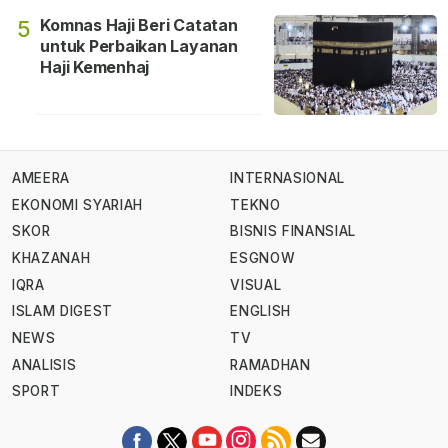
Komnas Haji Beri Catatan
5
untuk Perbaikan Layanan
Haji Kemenhaj
AMEERA
INTERNASIONAL
EKONOMI SYARIAH
TEKNO
SKOR
BISNIS FINANSIAL
KHAZANAH
ESGNOW
IQRA
VISUAL
ISLAM DIGEST
ENGLISH
NEWS
TV
ANALISIS
RAMADHAN
SPORT
INDEKS