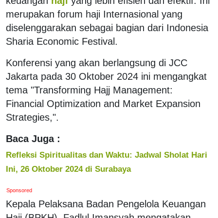
keuangan
haji
yang lebih efisien dan efektif. Ini
merupakan forum haji Internasional yang
diselenggarakan sebagai bagian dari Indonesia
Sharia Economic Festival.
Konferensi yang akan berlangsung di JCC
Jakarta pada 30 Oktober 2024 ini mengangkat
tema "Transforming Hajj Management:
Financial Optimization and Market Expansion
Strategies,".
Baca Juga :
Refleksi Spiritualitas dan Waktu: Jadwal Sholat Hari
Ini, 26 Oktober 2024 di Surabaya
Sponsored
Kepala Pelaksana Badan Pengelola Keuangan
Haji (BPKH), Fadlul Imansyah mengatakan,