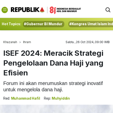
Hot Topics:
#Gubernur BI Mundur
#Kongres Umat Islam In
Khazanah
Ihram
Sabtu , 26 Oct 2024, 09:00 WIB
ISEF 2024: Meracik Strategi
Pengelolaan Dana Haji yang
Efisien
Forum ini akan merumuskan strategi inovatif
untuk mengelola dana haji.
Red:
Muhammad Hafil
Rep:
Muhyiddin