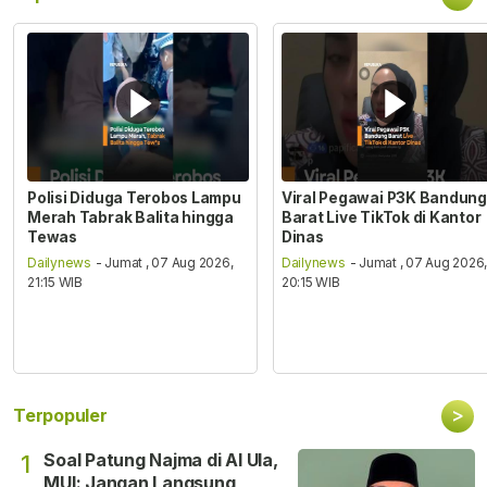
Polisi Diduga Terobos Lampu
Viral Pegawai P3K Bandung
Merah Tabrak Balita hingga
Barat Live TikTok di Kantor
Tewas
Dinas
Dailynews
- Jumat , 07 Aug 2026,
Dailynews
- Jumat , 07 Aug 2026
21:15 WIB
20:15 WIB
>
Terpopuler
Soal Patung Najma di Al Ula,
1
MUI: Jangan Langsung