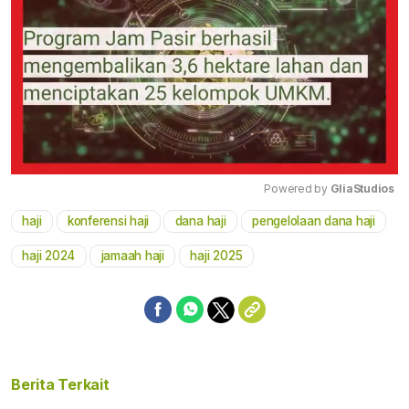
Powered by 
GliaStudios
haji
konferensi haji
dana haji
pengelolaan dana haji
Mute
haji 2024
jamaah haji
haji 2025
Berita Terkait