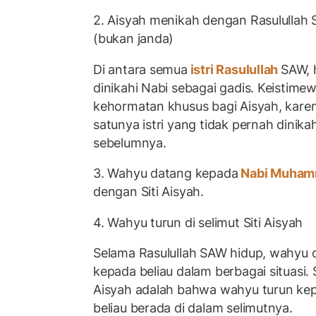
2. Aisyah menikah dengan Rasulullah
(bukan janda)
Di antara semua
istri Rasulullah
SAW, 
dinikahi Nabi sebagai gadis. Keistime
kehormatan khusus bagi Aisyah, karen
satunya istri yang tidak pernah dinikah
sebelumnya.
3. Wahyu datang kepada
Nabi Muha
dengan Siti Aisyah.
4. Wahyu turun di selimut Siti Aisyah
Selama Rasulullah SAW hidup, wahyu d
kepada beliau dalam berbagai situasi.
Aisyah adalah bahwa wahyu turun kep
beliau berada di dalam selimutnya.