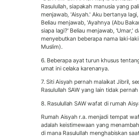
Rasulullah, siapakah manusia yang pali
menjawab, 'Aisyah.' Aku bertanya lagi, 
Beliau menjawab, 'Ayahnya (Abu Bakar).
siapa lagi?' Beliau menjawab, 'Umar,' 
menyebutkan beberapa nama laki-laki 
Muslim).
6. Beberapa ayat turun khusus tentang
umat ini celaka karenanya.
7. Siti Aisyah pernah malaikat Jibril, se
Rasulullah SAW yang lain tidak pernah
8. Rasulullah SAW wafat di rumah Ais
Rumah Aisyah r.a. menjadi tempat waf
adalah keistimewaan yang menambah
di mana Rasulullah menghabiskan saat