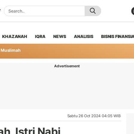
KHAZANAH
IQRA
NEWS
ANALISIS
BISNIS FINANSI
Muslimah
Advertisement
Sabtu 26 Oct 2024 04:05 WIB
, Istri Nabi