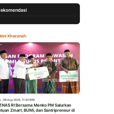
Rekomendasi
kini Khazanah
u , 08 Aug 2026, 17:30 WIB
ZNAS RI Bersama Menko PM Salurkan
tuan Zmart, BUMi, dan Santripreneur di