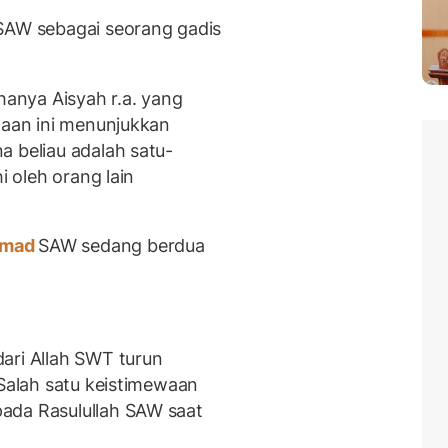
 SAW sebagai seorang gadis
hanya Aisyah r.a. yang
waan ini menunjukkan
a beliau adalah satu-
i oleh orang lain
mmad
SAW sedang berdua
ari Allah SWT turun
 Salah satu keistimewaan
ada Rasulullah SAW saat