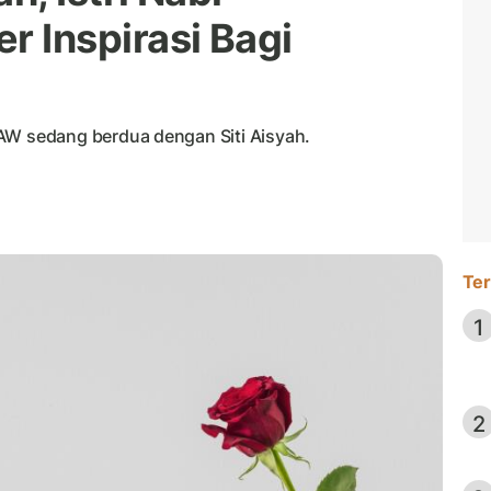
Inspirasi Bagi
 sedang berdua dengan Siti Aisyah.
Ter
1
2