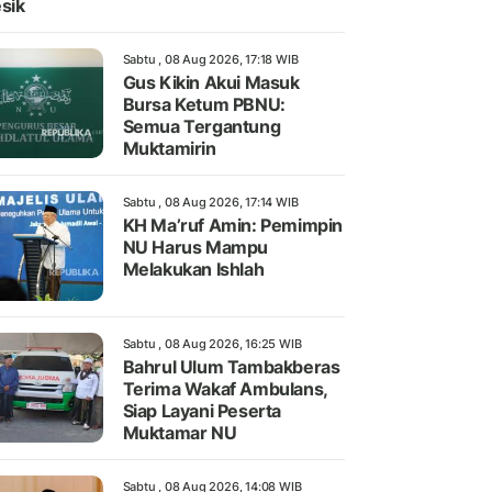
sik
Sabtu , 08 Aug 2026, 17:18 WIB
Gus Kikin Akui Masuk
Bursa Ketum PBNU:
Semua Tergantung
Muktamirin
Sabtu , 08 Aug 2026, 17:14 WIB
KH Ma’ruf Amin: Pemimpin
NU Harus Mampu
Melakukan Ishlah
Sabtu , 08 Aug 2026, 16:25 WIB
Bahrul Ulum Tambakberas
Terima Wakaf Ambulans,
Siap Layani Peserta
Muktamar NU
Sabtu , 08 Aug 2026, 14:08 WIB