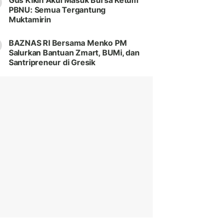
Gus Kikin Akui Masuk Bursa Ketum
PBNU: Semua Tergantung
Muktamirin
BAZNAS RI Bersama Menko PM
Salurkan Bantuan Zmart, BUMi, dan
Santripreneur di Gresik