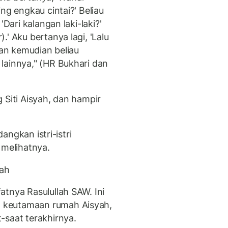
ng engkau cintai?' Beliau
'Dari kalangan laki-laki?'
' Aku bertanya lagi, 'Lalu
dan kemudian beliau
lainnya," (HR Bukhari dan
 Siti Aisyah, dan hampir
dangkan istri-istri
 melihatnya.
yah
atnya Rasulullah SAW. Ini
 keutamaan rumah Aisyah,
-saat terakhirnya.