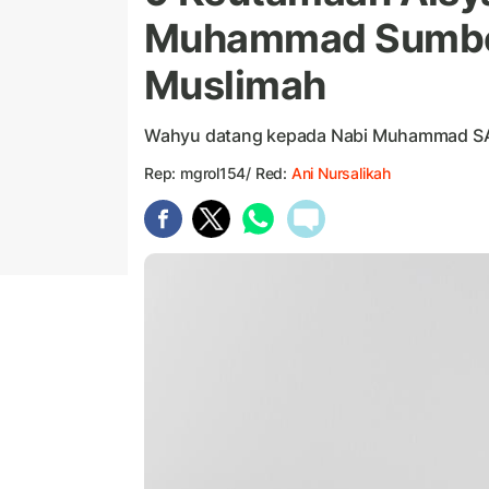
Muhammad Sumber 
Muslimah
Wahyu datang kepada Nabi Muhammad SAW
Rep: mgrol154/ Red:
Ani Nursalikah