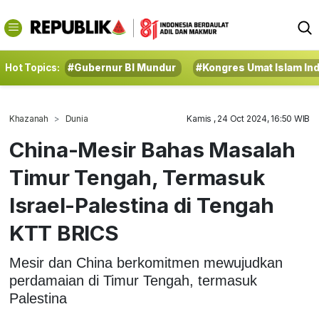
Hot Topics:
#Gubernur BI Mundur
#Kongres Umat Islam In
Khazanah
Dunia
Kamis , 24 Oct 2024, 16:50 WIB
China-Mesir Bahas Masalah
Timur Tengah, Termasuk
Israel-Palestina di Tengah
KTT BRICS
Mesir dan China berkomitmen mewujudkan
perdamaian di Timur Tengah, termasuk
Palestina