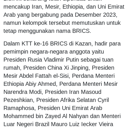
mencakup Iran, Mesir, Ethiopia, dan Uni Emirat
Arab yang bergabung pada Desember 2023,
namun kelompok tersebut memutuskan untuk
tetap menggunakan nama BRICS.
Dalam KTT ke-16 BRICS di Kazan, hadir para
pemimpin negara-negara anggota yaitu
Presiden Rusia Vladimir Putin sebagai tuan
rumah, Presiden China Xi Jinping, Presiden
Mesir Abdel Fattah el-Sisi, Perdana Menteri
Ethiopia Abiy Ahmed, Perdana Menteri Mesir
Narendra Modi, Presiden Iran Masoud
Pezeshkian, Presiden Afrika Selatan Cyril
Ramaphosa, Presiden Uni Emirat Arab
Mohammed bin Zayed Al Nahyan dan Menteri
Luar Negeri Brazil Mauro Luiz Iecker Vieira