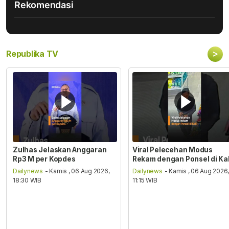
Rekomendasi
>
Republika TV
Zulhas Jelaskan Anggaran
Viral Pelecehan Modus
Rp3 M per Kopdes
Rekam dengan Ponsel di Ka
Dailynews
- Kamis , 06 Aug 2026,
Dailynews
- Kamis , 06 Aug 2026
18:30 WIB
11:15 WIB