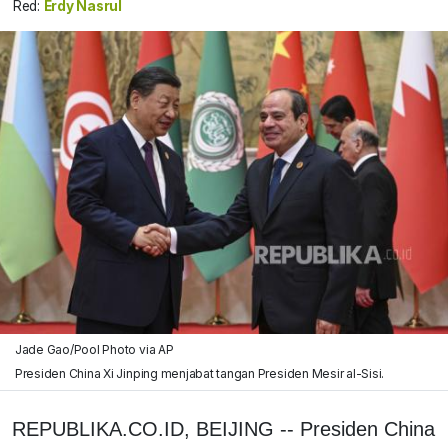
Red:
Erdy Nasrul
Jade Gao/Pool Photo via AP
Presiden China Xi Jinping menjabat tangan Presiden Mesir al-Sisi.
REPUBLIKA.CO.ID, BEIJING -- Presiden China