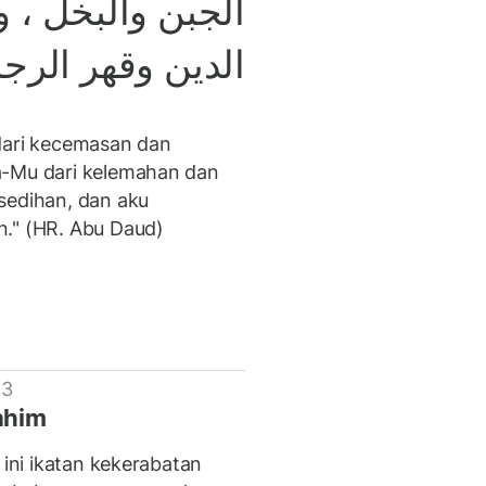
و
،
والبخل
الجبن
الدين
وقهر
الرجا
dari kecemasan dan
a-Mu dari kelemahan dan
sedihan, dan aku
n." (HR. Abu Daud)
 3
rahim
 ini ikatan kekerabatan