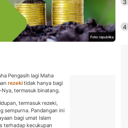
3
4
Foto: republika
ha Pengasih lagi Maha
aan
rezeki
tidak hanya bagi
-Nya, termasuk binatang.
dupan, termasuk rezeki,
g sempurna. Pandangan ini
yaan bagi umat Islam
as terhadap kecukupan