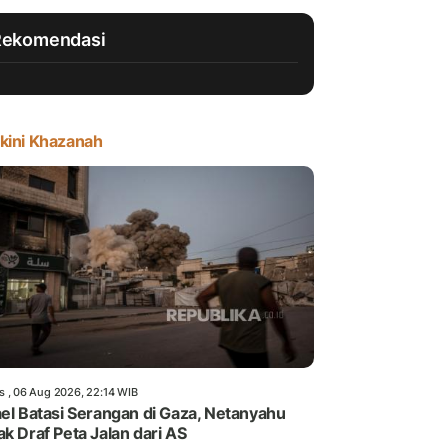
Rekomendasi
kini Khazanah
s , 06 Aug 2026, 22:14 WIB
ael Batasi Serangan di Gaza, Netanyahu
ak Draf Peta Jalan dari AS