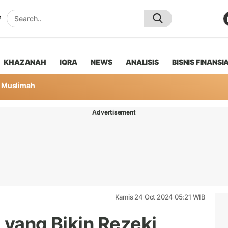
KHAZANAH
IQRA
NEWS
ANALISIS
BISNIS FINANSI
Muslimah
Advertisement
Kamis 24 Oct 2024 05:21 WIB
 yang Bikin Rezeki