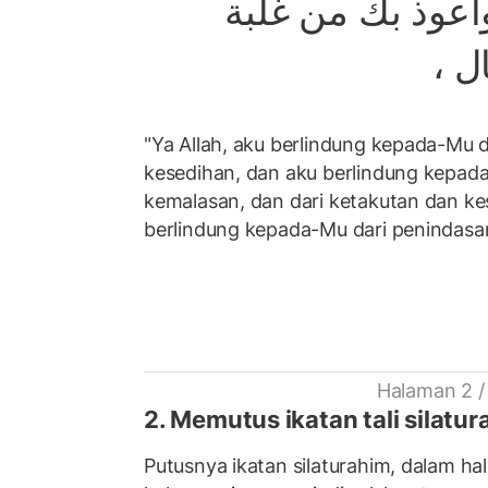
أعوذ
بك
من
غلبة
،
ل
"Ya Allah, aku berlindung kepada-Mu 
kesedihan, dan aku berlindung kepad
kemalasan, dan dari ketakutan dan ke
berlindung kepada-Mu dari penindasa
Halaman 2 /
2. Memutus ikatan tali silatu
Putusnya ikatan silaturahim, dalam hal