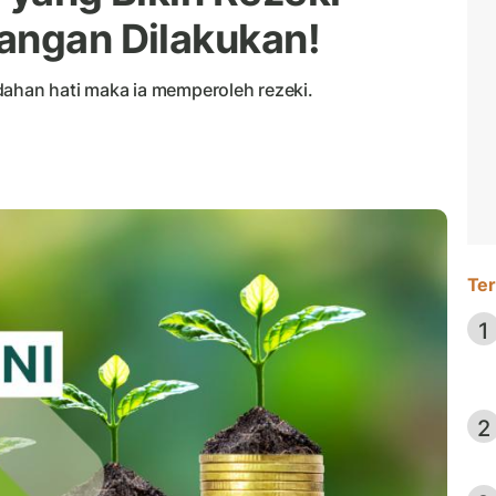
angan Dilakukan!
dahan hati maka ia memperoleh rezeki.
Ter
1
2