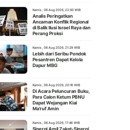
Kamis , 06 Aug 2026, 22:00 WIB
Analis Peringatkan
Ancaman Konflik Regional
di Balik Ilusi Israel Raya dan
Perang Proksi
Kamis , 06 Aug 2026, 21:29 WIB
Lebih dari Seribu Pondok
Pesantren Dapat Kelola
Dapur MBG
Kamis , 06 Aug 2026, 20:16 WIB
Di Acara Peluncuran Buku,
Para Calon Ketum PBNU
Dapat Wejangan Kiai
Ma'ruf Amin
Kamis , 06 Aug 2026, 17:46 WIB
Sinergi Amil Zakat-Sinergi