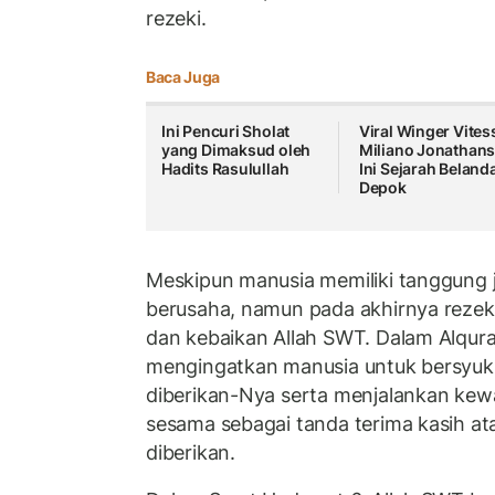
rezeki.
Baca Juga
Ini Pencuri Sholat
Viral Winger Vites
yang Dimaksud oleh
Miliano Jonathans
Hadits Rasulullah
Ini Sejarah Beland
Depok
Meskipun manusia memiliki tanggung 
berusaha, namun pada akhirnya rezek
dan kebaikan Allah SWT. Dalam Alqur
mengingatkan manusia untuk bersyuku
diberikan-Nya serta menjalankan kew
sesama sebagai tanda terima kasih at
diberikan.