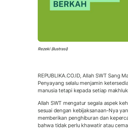
Rezeki (ilustrasi)
REPUBLIKA.CO.ID,
Allah SWT Sang Ma
Penyayang selalu menjamin ketersedi
manusia tetapi kepada setiap makhluk
Allah SWT mengatur segala aspek kehi
sesuai dengan kebijaksanaan-Nya yan
memberikan penghiburan dan keperca
bahwa tidak perlu khawatir atau cem