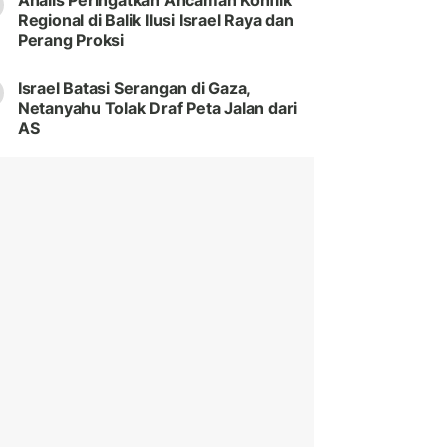
Analis Peringatkan Ancaman Konflik
Regional di Balik Ilusi Israel Raya dan
Perang Proksi
Israel Batasi Serangan di Gaza,
Netanyahu Tolak Draf Peta Jalan dari
AS