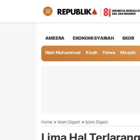
AMEERA
EKONOMI SYARIAH
SKOR
Nabi Muhammad
Kisah
Fatwa
Mozaik
>
>
Home
Islam Digest
Islam Digest
Lima Hal Terlarang