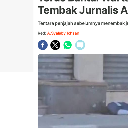
Tembak Jurnalis Al
Tentara penjajah sebelumnya menembak jurn
Red:
A.Syalaby Ichsan