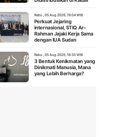
Didistribusikan di Kalbar
Rabu , 05 Aug 2026, 19:04 WIB
Perkuat Jejaring
internasional, STIQ Ar-
Rahman Jajaki Kerja Sama
dengan IUA Sudan
Rabu , 05 Aug 2026, 18:35 WIB
3 Bentuk Kenikmatan yang
Dinikmati Manusia, Mana
yang Lebih Berharga?