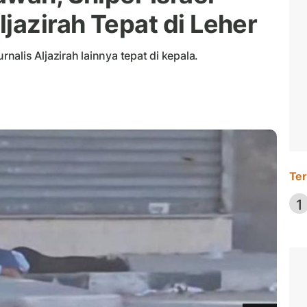
jazirah Tepat di Leher
alis Aljazirah lainnya tepat di kepala.
Ter
1