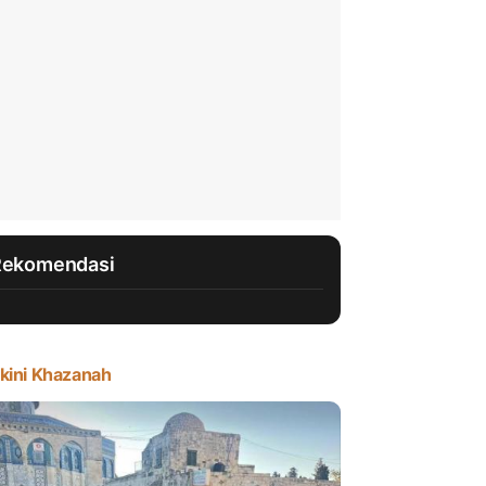
Rekomendasi
kini Khazanah