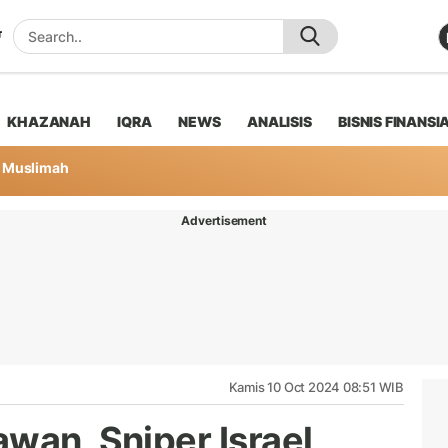
KHAZANAH
IQRA
NEWS
ANALISIS
BISNIS FINANSI
Muslimah
Advertisement
Kamis 10 Oct 2024 08:51 WIB
wan, Sniper Israel