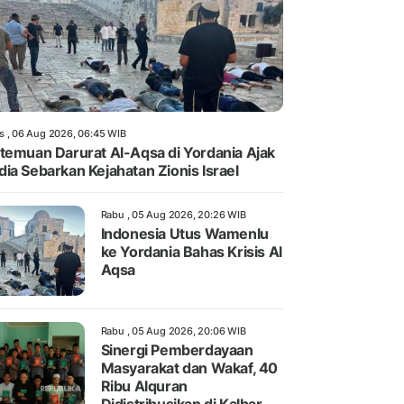
s , 06 Aug 2026, 06:45 WIB
temuan Darurat Al-Aqsa di Yordania Ajak
ia Sebarkan Kejahatan Zionis Israel
Rabu , 05 Aug 2026, 20:26 WIB
Indonesia Utus Wamenlu
ke Yordania Bahas Krisis Al
Aqsa
Rabu , 05 Aug 2026, 20:06 WIB
Sinergi Pemberdayaan
Masyarakat dan Wakaf, 40
Ribu Alquran