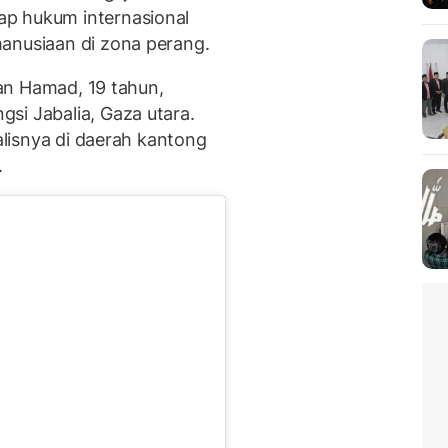
p hukum internasional
anusiaan di zona perang.
ssan Hamad, 19 tahun,
si Jabalia, Gaza utara.
nalisnya di daerah kantong
.