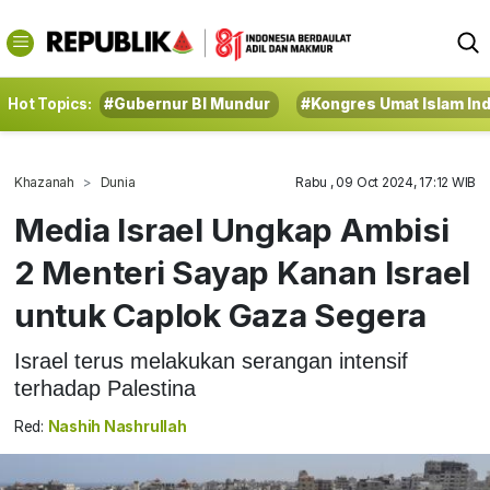
Hot Topics:
#Gubernur BI Mundur
#Kongres Umat Islam In
Khazanah
Dunia
Rabu , 09 Oct 2024, 17:12 WIB
Media Israel Ungkap Ambisi
2 Menteri Sayap Kanan Israel
untuk Caplok Gaza Segera
Israel terus melakukan serangan intensif
terhadap Palestina
Red:
Nashih Nashrullah