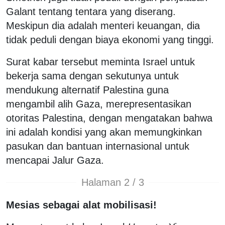
Galant tentang tentara yang diserang.
Meskipun dia adalah menteri keuangan, dia
tidak peduli dengan biaya ekonomi yang tinggi.
Surat kabar tersebut meminta Israel untuk
bekerja sama dengan sekutunya untuk
mendukung alternatif Palestina guna
mengambil alih Gaza, merepresentasikan
otoritas Palestina, dengan mengatakan bahwa
ini adalah kondisi yang akan memungkinkan
pasukan dan bantuan internasional untuk
mencapai Jalur Gaza.
Halaman 2 / 3
Mesias sebagai alat mobilisasi!