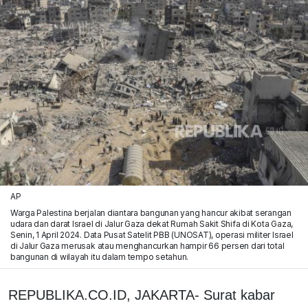
AP
Warga Palestina berjalan diantara bangunan yang hancur akibat serangan
udara dan darat Israel di Jalur Gaza dekat Rumah Sakit Shifa di Kota Gaza,
Senin, 1 April 2024. Data Pusat Satelit PBB (UNOSAT), operasi militer Israel
di Jalur Gaza merusak atau menghancurkan hampir 66 persen dari total
bangunan di wilayah itu dalam tempo setahun.
REPUBLIKA.CO.ID, JAKARTA- Surat kabar