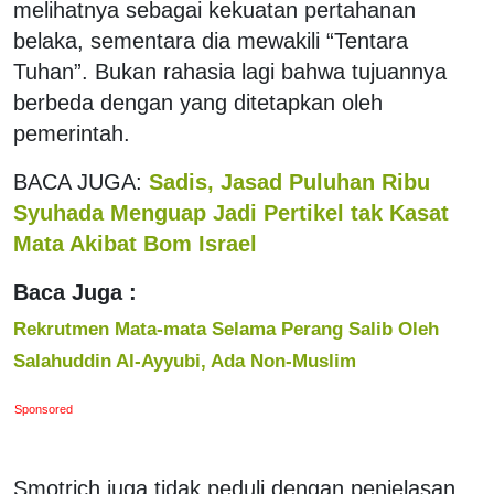
melihatnya sebagai kekuatan pertahanan
belaka, sementara dia mewakili “Tentara
Tuhan”. Bukan rahasia lagi bahwa tujuannya
berbeda dengan yang ditetapkan oleh
pemerintah.
BACA JUGA:
Sadis, Jasad Puluhan Ribu
Syuhada Menguap Jadi Pertikel tak Kasat
Mata Akibat Bom Israel
Baca Juga :
Rekrutmen Mata-mata Selama Perang Salib Oleh
Salahuddin Al-Ayyubi, Ada Non-Muslim
Sponsored
Smotrich juga tidak peduli dengan penjelasan