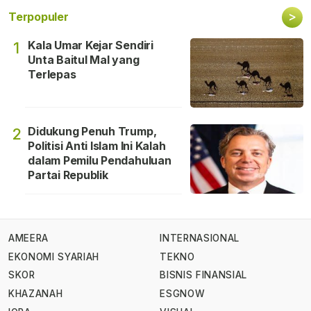
>
Terpopuler
Kala Umar Kejar Sendiri
1
Unta Baitul Mal yang
Terlepas
Didukung Penuh Trump,
2
Politisi Anti Islam Ini Kalah
dalam Pemilu Pendahuluan
Partai Republik
AMEERA
INTERNASIONAL
EKONOMI SYARIAH
TEKNO
SKOR
BISNIS FINANSIAL
KHAZANAH
ESGNOW