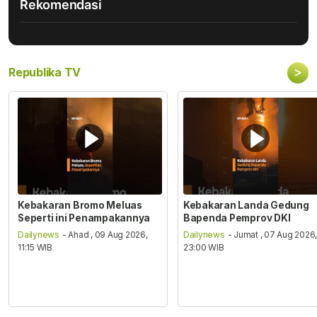
Rekomendasi
>
Republika TV
Kebakaran Bromo Meluas
Kebakaran Landa Gedung
Seperti ini Penampakannya
Bapenda Pemprov DKI
Dailynews
- Ahad , 09 Aug 2026,
Dailynews
- Jumat , 07 Aug 2026
11:15 WIB
23:00 WIB