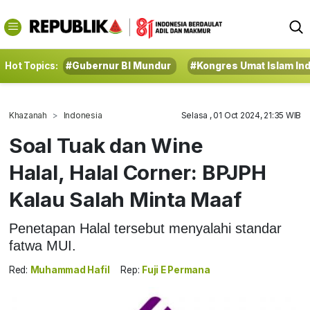
Hot Topics:
#Gubernur BI Mundur
#Kongres Umat Islam In
Khazanah
Indonesia
Selasa , 01 Oct 2024, 21:35 WIB
Soal Tuak dan Wine
Halal, Halal Corner: BPJPH
Kalau Salah Minta Maaf
Penetapan Halal tersebut menyalahi standar
fatwa MUI.
Red:
Muhammad Hafil
Rep:
Fuji E Permana