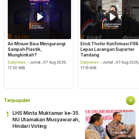
Air Minum Bisa Mengurangi
Erick Thohir Konfirmasi FIFA
Sampah Plastik,
Lepas Larangan Suporter
Mungkinkah?
Tandang
Dailynews
- Jumat , 07 Aug 2026,
Dailynews
- Jumat , 07 Aug 2026
17:30 WIB
17:15 WIB
>
Terpopuler
LHS Minta Muktamar ke-35
1
NU Utamakan Musyawarah,
Hindari Voting