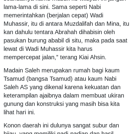
lama-lama di sini. Sama seperti Nabi
memerintahkan (berjalan cepat) Wadi
Muhassir, itu di antara Muzdalifah dan Mina, itu
kan dahulu tentara Abrahah dihabisin oleh
pasukan burung ababil di situ, maka pada saat
lewat di Wadi Muhassir kita harus
mempercepat jalan,” terang Kiai Ahsin.
Madain Saleh merupakan rumah bagi kaum
Tsamud (bangsa Tsamud) atau kaum Nabi
Saleh AS yang dikenal karena kekuatan dan
keterampilan ajaibnya dalam membuat ukiran
gunung dan konstruksi yang masih bisa kita
lihat hari ini.
Konon daerah ini dulunya sangat subur dan
hijau, yang memiliki padi-padian dan hasil