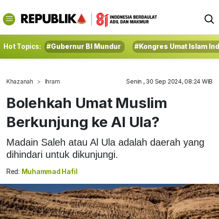
Hot Topics:
#Gubernur BI Mundur
#Kongres Umat Islam In
Khazanah
Ihram
Senin , 30 Sep 2024, 08:24 WIB
Bolehkah Umat Muslim
Berkunjung ke Al Ula?
Madain Saleh atau Al Ula adalah daerah yang
dihindari untuk dikunjungi.
Red:
Muhammad Hafil