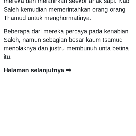
mereka dan melahirkan seekor anak sapi. Nabi
Saleh kemudian memerintahkan orang-orang
Thamud untuk menghormatinya.
Beberapa dari mereka percaya pada kenabian
Saleh, namun sebagian besar kaum tsamud
menolaknya dan justru membunuh unta betina
itu.
Halaman selanjutnya ➡️