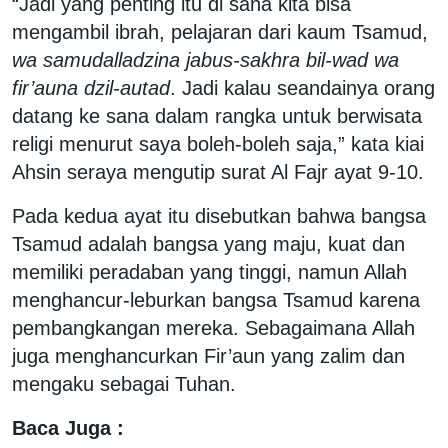
“Jadi yang penting itu di sana kita bisa
mengambil ibrah, pelajaran dari kaum Tsamud,
wa samudalladzina jabus-sakhra bil-wad wa
fir’auna dzil-autad
. Jadi kalau seandainya orang
datang ke sana dalam rangka untuk berwisata
religi menurut saya boleh-boleh saja,” kata kiai
Ahsin seraya mengutip surat Al Fajr ayat 9-10.
Pada kedua ayat itu disebutkan bahwa bangsa
Tsamud adalah bangsa yang maju, kuat dan
memiliki peradaban yang tinggi, namun Allah
menghancur-leburkan bangsa Tsamud karena
pembangkangan mereka. Sebagaimana Allah
juga menghancurkan Fir’aun yang zalim dan
mengaku sebagai Tuhan.
Baca Juga :