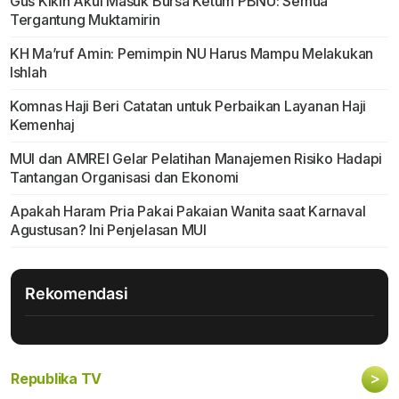
Gus Kikin Akui Masuk Bursa Ketum PBNU: Semua
Tergantung Muktamirin
KH Ma’ruf Amin: Pemimpin NU Harus Mampu Melakukan
Ishlah
Komnas Haji Beri Catatan untuk Perbaikan Layanan Haji
Kemenhaj
MUI dan AMREI Gelar Pelatihan Manajemen Risiko Hadapi
Tantangan Organisasi dan Ekonomi
Apakah Haram Pria Pakai Pakaian Wanita saat Karnaval
Agustusan? Ini Penjelasan MUI
Rekomendasi
>
Republika TV