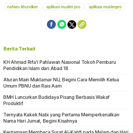
nafees khundker
aplikasi muslim pro
aplikasi muslimpro
Berita Terkait
KH Ahmad Rifa'i Pahlawan Nasional Tokoh Pembaru
Pendidikan Islam dari Abad 18
Aturan Main Muktamar NU, Begini Cara Memilih Ketua
Umum PBNU dan Rais Aam
BMH Luncurkan Budidaya Pisang Berbasis Wakaf
Produktif
Ternyata Kakek Nabi yang Pertama Memperkenalkan
Nama Hari Jumat, Begini Kisahnya
Keutamaan Membaca Surat Al-Kahfi pada Malam dan Hari