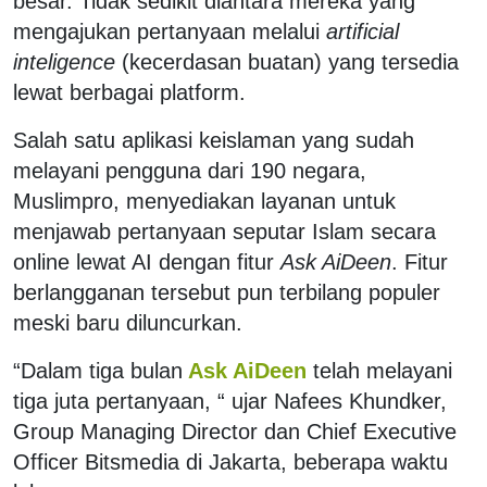
besar. Tidak sedikit diantara mereka yang
mengajukan pertanyaan melalui
artificial
inteligence
(kecerdasan buatan) yang tersedia
lewat berbagai platform.
Salah satu aplikasi keislaman yang sudah
melayani pengguna dari 190 negara,
Muslimpro, menyediakan layanan untuk
menjawab pertanyaan seputar
Islam secara
online lewat AI dengan fitur
Ask AiDeen
. Fitur
berlangganan tersebut pun terbilang populer
meski baru diluncurkan.
“Dalam tiga bulan
Ask AiDeen
telah melayani
tiga juta pertanyaan, “ ujar
Nafees Khundker,
Group Managing Director dan Chief Executive
Officer Bitsmedia di Jakarta, beberapa waktu