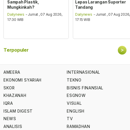
Sampah Plastik,
Lepas Larangan Suporter
Mungkinkah?
Tandang
Dailynews
- Jumat , 07 Aug 2026,
Dailynews
- Jumat , 07 Aug 2026
17:30 WIB
17:15 WIB
>
Terpopuler
AMEERA
INTERNASIONAL
EKONOMI SYARIAH
TEKNO
SKOR
BISNIS FINANSIAL
KHAZANAH
ESGNOW
IQRA
VISUAL
ISLAM DIGEST
ENGLISH
NEWS
TV
ANALISIS
RAMADHAN