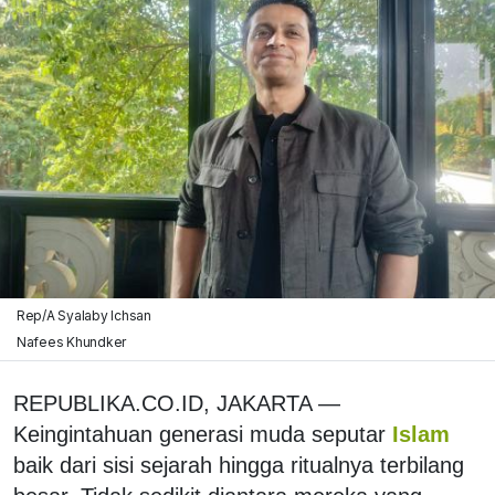
Rep/A Syalaby Ichsan
Nafees Khundker
REPUBLIKA.CO.ID, JAKARTA —
Keingintahuan generasi muda seputar
Islam
baik dari sisi sejarah hingga ritualnya terbilang