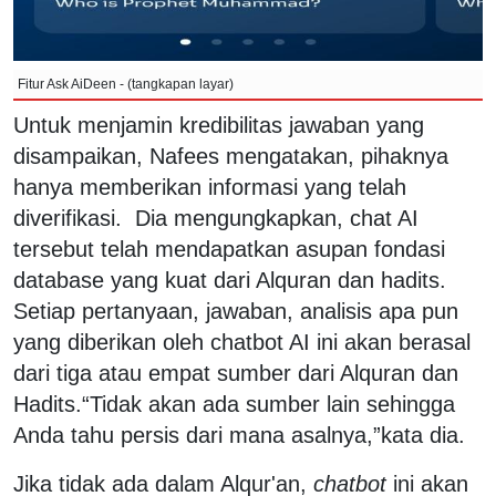
Fitur Ask AiDeen - (tangkapan layar)
Untuk menjamin kredibilitas jawaban yang
disampaikan, Nafees mengatakan, pihaknya
hanya memberikan informasi yang telah
diverifikasi.
Dia mengungkapkan, chat AI
tersebut telah mendapatkan asupan fondasi
database yang kuat dari Alquran dan hadits.
Setiap pertanyaan, jawaban, analisis apa pun
yang diberikan oleh chatbot AI ini akan berasal
dari tiga atau empat sumber dari Alquran dan
Hadits.“Tidak akan ada sumber lain sehingga
Anda tahu persis dari mana asalnya,”kata dia.
Jika tidak ada dalam Alqur'an,
chatbot
ini akan