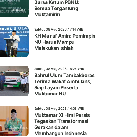
Bursa Ketum PBNU:
Semua Tergantung
Muktamirin
Sabtu , 08 Aug 2026, 17:14 WIB
KH Ma’ruf Amin: Pemimpin
NU Harus Mampu
Melakukan Ishlah
Sabtu , 08 Aug 2026, 16:25 WIB
Bahrul Ulum Tambakberas
Terima Wakaf Ambulans,
Siap Layani Peserta
Muktamar NU
Sabtu , 08 Aug 2026, 14:08 WIB
Muktamar XI Himi Persis
Tegaskan Transformasi
Gerakan dalam
Membangun Indonesia