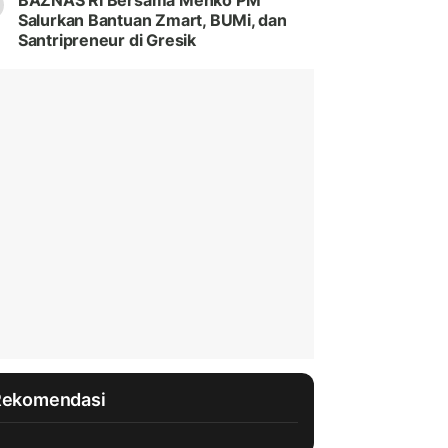
BAZNAS RI Bersama Menko PM
Salurkan Bantuan Zmart, BUMi, dan
Santripreneur di Gresik
Rekomendasi