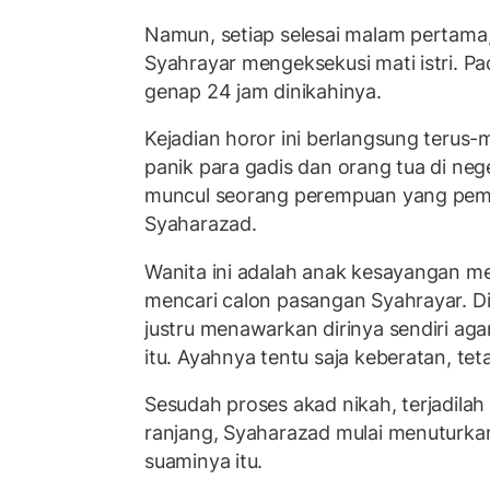
Namun, setiap selesai malam pertama
Syahrayar mengeksekusi mati istri. Pa
genap 24 jam dinikahinya.
Kejadian horor ini berlangsung teru
panik para gadis dan orang tua di neg
muncul seorang perempuan yang pem
Syaharazad.
Wanita ini adalah anak kesayangan me
mencari calon pasangan Syahrayar. Di
justru menawarkan dirinya sendiri agar
itu. Ayahnya tentu saja keberatan, tet
Sesudah proses akad nikah, terjadilah
ranjang, Syaharazad mulai menuturk
suaminya itu.