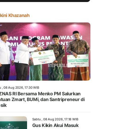
kini Khazanah
u , 08 Aug 2026, 17:30 WIB
ZNAS RI Bersama Menko PM Salurkan
tuan Zmart, BUMi, dan Santripreneur di
sik
Sabtu , 08 Aug 2026, 17:18 WIB
Gus Kikin Akui Masuk