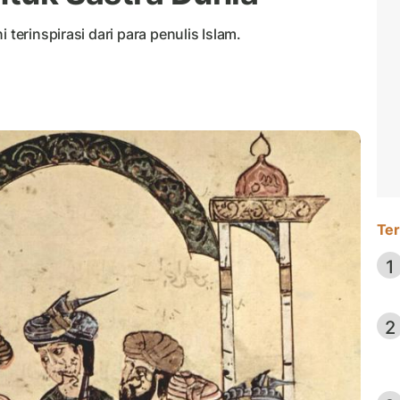
 terinspirasi dari para penulis Islam.
Ter
1
2