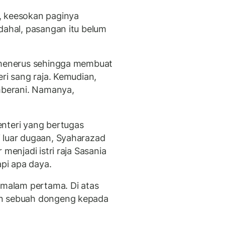
, keesokan paginya
dahal, pasangan itu belum
s-menerus sehingga membuat
eri sang raja. Kemudian,
berani. Namanya,
nteri yang bertugas
 luar dugaan, Syaharazad
 menjadi istri raja Sasania
api apa daya.
 malam pertama. Di atas
an sebuah dongeng kepada