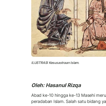
ILUSTRASI Kesusastraan Islam.
Oleh: Hasanul Rizqa
Abad ke-10 hingga ke-13 Masehi mer
peradaban Islam. Salah satu bidang y