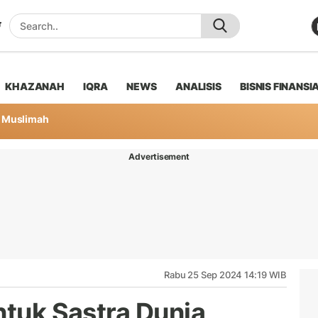
KHAZANAH
IQRA
NEWS
ANALISIS
BISNIS FINANSI
Muslimah
Advertisement
Rabu 25 Sep 2024 14:19 WIB
ntuk Sastra Dunia