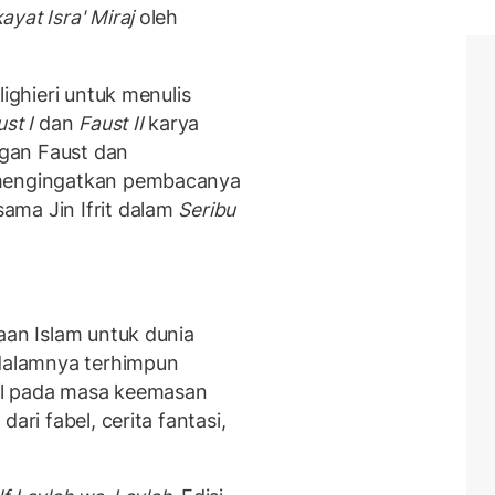
ayat Isra' Miraj
oleh
ighieri untuk menulis
st I
dan
Faust II
karya
gan Faust dan
 mengingatkan pembacanya
ama Jin Ifrit dalam
Seribu
aan Islam untuk dunia
dalamnya terhimpun
 pada masa keemasan
ari fabel, cerita fantasi,