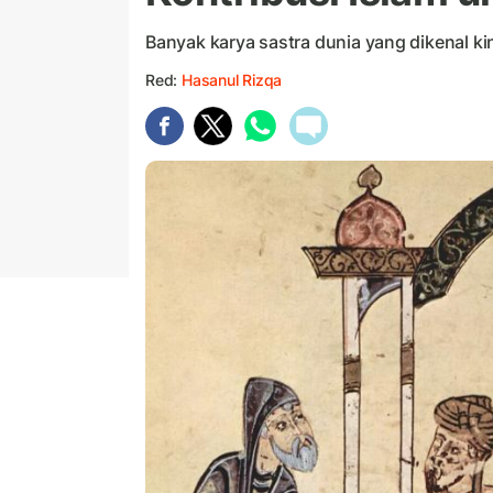
Banyak karya sastra dunia yang dikenal kini
Red:
Hasanul Rizqa