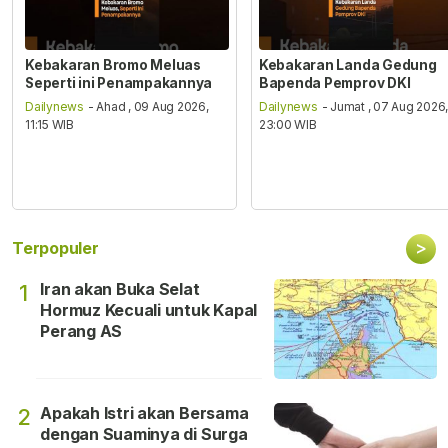
Kebakaran Bromo Meluas
Kebakaran Landa Gedung
Seperti ini Penampakannya
Bapenda Pemprov DKI
Dailynews
- Ahad , 09 Aug 2026,
Dailynews
- Jumat , 07 Aug 2026
11:15 WIB
23:00 WIB
>
Terpopuler
Iran akan Buka Selat
1
Hormuz Kecuali untuk Kapal
Perang AS
Apakah Istri akan Bersama
2
dengan Suaminya di Surga