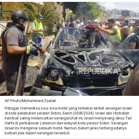
AP Photo/Mohammed Zaatari
Petugas memeriksa sisa-sisa mobil yang terbakar akibat serangan Israel
di kota pelabuhan selatan Sidon, Senin (26/8/2024). Israel dan Hizbullah
kembali saling melancarkan serangan,Kali ini, Israel menyerang desa Tair
Harfa di perbatasan Lebanon dan wilayah kota pesisir Sidon. Serangan
Israel itu mengenai sebuah mobil. Namun, belum jelas tentang adanya
korban jiwa dalam serangan tersebut.