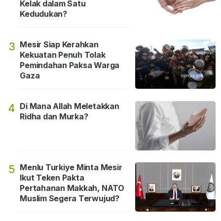
Kelak dalam Satu
Kedudukan?
Mesir Siap Kerahkan
3
Kekuatan Penuh Tolak
Pemindahan Paksa Warga
Gaza
Di Mana Allah Meletakkan
4
Ridha dan Murka?
Menlu Turkiye Minta Mesir
5
Ikut Teken Pakta
Pertahanan Makkah, NATO
Muslim Segera Terwujud?