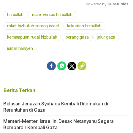
Powered by 
GliaStudios
hizbullah
israel versus hizbullah
Mute
roket hizbullah serang israel
kekuatan hizbullah
kemampuan rudal hizbullah
perang gaza
jalur gaza
ismail haniyeh
Berita Terkait
Belasan Jenazah Syuhada Kembali Ditemukan di
Reruntuhan di Gaza
Menteri-Menteri Israel Ini Desak Netanyahu Segera
Bombardir Kembali Gaza