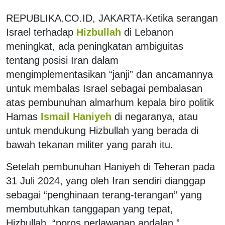
REPUBLIKA.CO.ID, JAKARTA-Ketika serangan
Israel terhadap
Hizbullah
di Lebanon
meningkat, ada peningkatan ambiguitas
tentang posisi Iran dalam
mengimplementasikan “janji” dan ancamannya
untuk membalas Israel sebagai pembalasan
atas pembunuhan almarhum kepala biro politik
Hamas
Ismail Haniyeh
di negaranya, atau
untuk mendukung Hizbullah yang berada di
bawah tekanan militer yang parah itu.
Setelah pembunuhan Haniyeh di Teheran pada
31 Juli 2024, yang oleh Iran sendiri dianggap
sebagai “penghinaan terang-terangan” yang
membutuhkan tanggapan yang tepat,
Hizbullah, “poros perlawanan andalan,”