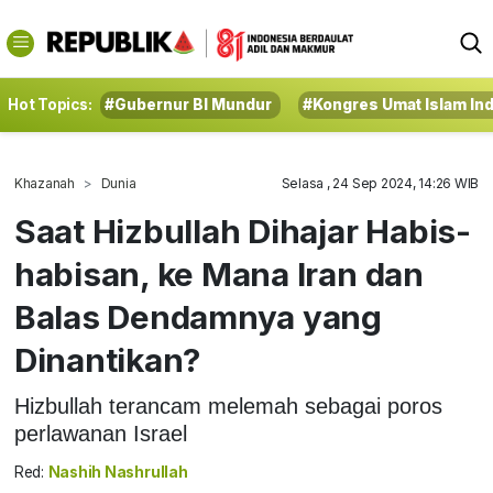
Hot Topics:
#Gubernur BI Mundur
#Kongres Umat Islam In
Khazanah
Dunia
Selasa , 24 Sep 2024, 14:26 WIB
Saat Hizbullah Dihajar Habis-
habisan, ke Mana Iran dan
Balas Dendamnya yang
Dinantikan?
Hizbullah terancam melemah sebagai poros
perlawanan Israel
Red:
Nashih Nashrullah