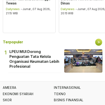
Tewas
Dinas
Dailynews
- Jumat , 07 Aug 2026,
Dailynews
- Jumat , 07 Aug 2026
21:15 WIB
20:15 WIB
>
Terpopuler
LPEU MUI Dorong
1
Penguatan Tata Kelola
Organisasi Keumatan Lebih
Profesional
AMEERA
INTERNASIONAL
EKONOMI SYARIAH
TEKNO
SKOR
BISNIS FINANSIAL