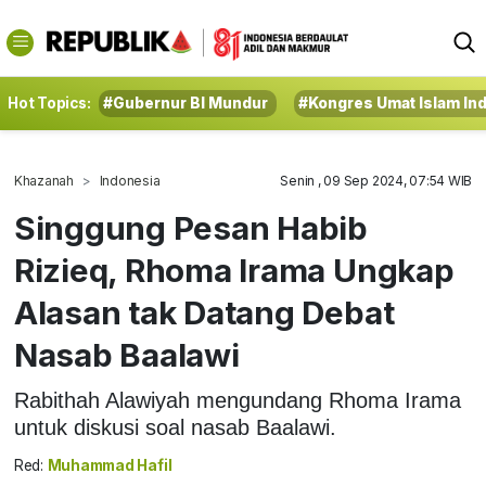
Hot Topics:
#Gubernur BI Mundur
#Kongres Umat Islam In
Khazanah
Indonesia
Senin , 09 Sep 2024, 07:54 WIB
Singgung Pesan Habib
Rizieq, Rhoma Irama Ungkap
Alasan tak Datang Debat
Nasab Baalawi
Rabithah Alawiyah mengundang Rhoma Irama
untuk diskusi soal nasab Baalawi.
Red:
Muhammad Hafil