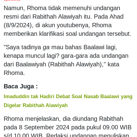
Namun, Rhoma tidak memenuhi undangan
resmi dari Rabithah Alawiyah itu. Pada Ahad
(8/9/2024), di akun youtubenya, Rhoma
memberikan klarifikasi soal undangan tersebut.
"Saya tadinya
ga
mau bahas Baalawi lagi,
kenapa muncul lagi? gara-gara ada undangan
dari Baalawiyah (Rabithah Alawiyah)," kata
Rhoma.
Baca Juga :
Imaduddin tak Hadiri Debat Soal Nasab Baalawi yang
Digelar Rabithah Alawiyah
Rhoma menjelaskan, dia diundang Rabithah
pada 8 September 2024 pada pukul 09.00 WIB
s/d 10.00 WIB. Redaksi undangan menuliskan