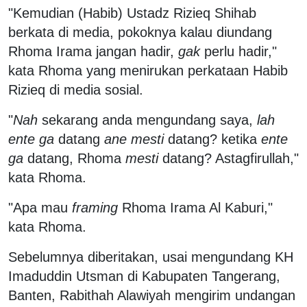
"Kemudian (Habib) Ustadz Rizieq Shihab
berkata di media, pokoknya kalau diundang
Rhoma Irama jangan hadir,
gak
perlu hadir,"
kata Rhoma yang menirukan perkataan Habib
Rizieq di media sosial.
"
Nah
sekarang anda mengundang saya,
lah
ente ga
datang
ane
mesti
datang? ketika
ente
ga
datang, Rhoma
mesti
datang? Astagfirullah,"
kata Rhoma.
"Apa mau
framing
Rhoma Irama Al Kaburi,"
kata Rhoma.
Sebelumnya diberitakan, usai mengundang KH
Imaduddin Utsman di Kabupaten Tangerang,
Banten, Rabithah Alawiyah mengirim undangan