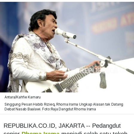
Antara/Kahfie Kamaru
Singgung Pesan Habib Rizieq, Rhoma Irama Ungkap Alasan tak Datang
Debat Nasab Baalawi. Foto:Raja Dangdut Rhoma Irama
REPUBLIKA.CO.ID, JAKARTA -- Pedangdut
senior
Rhoma Irama
menjadi salah satu tokoh