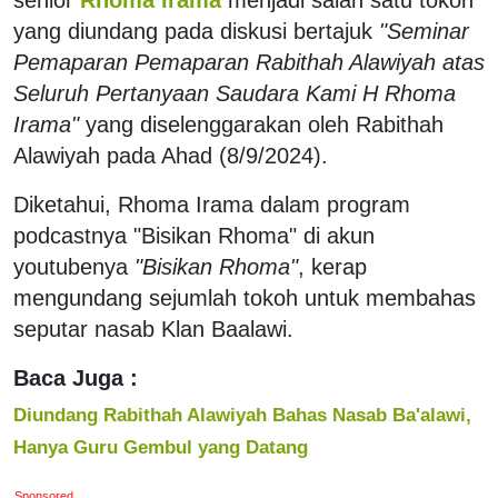
yang diundang pada diskusi bertajuk
"Seminar
Pemaparan Pemaparan Rabithah Alawiyah atas
Seluruh Pertanyaan Saudara Kami H Rhoma
Irama"
yang diselenggarakan oleh Rabithah
Alawiyah pada Ahad (8/9/2024).
Diketahui, Rhoma Irama dalam program
podcastnya "Bisikan Rhoma" di akun
youtubenya
"Bisikan Rhoma"
, kerap
mengundang sejumlah tokoh untuk membahas
seputar nasab Klan Baalawi.
Baca Juga :
Diundang Rabithah Alawiyah Bahas Nasab Ba'alawi,
Hanya Guru Gembul yang Datang
Sponsored