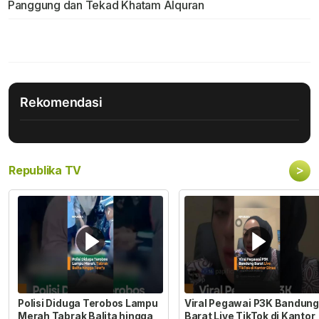
Panggung dan Tekad Khatam Alquran
Rekomendasi
>
Republika TV
Polisi Diduga Terobos Lampu
Viral Pegawai P3K Bandung
Merah Tabrak Balita hingga
Barat Live TikTok di Kantor