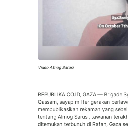
Video Almog Sarusi
REPUBLIKA.CO.ID, GAZA
—
Brigade S
Qassam, sayap militer gerakan perla
mempublikasikan rekaman yang sebelum
tentang Almog Sarusi, tawanan terak
ditemukan terbunuh di Rafah, Gaza se