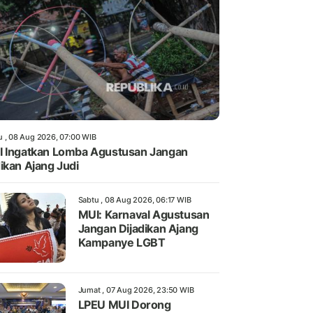
u , 08 Aug 2026, 07:00 WIB
 Ingatkan Lomba Agustusan Jangan
ikan Ajang Judi
Sabtu , 08 Aug 2026, 06:17 WIB
MUI: Karnaval Agustusan
Jangan Dijadikan Ajang
Kampanye LGBT
Jumat , 07 Aug 2026, 23:50 WIB
LPEU MUI Dorong