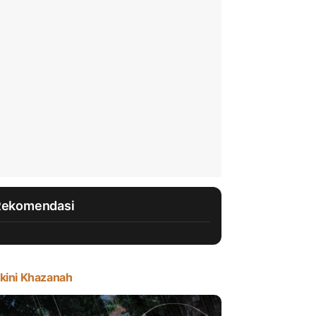
Rekomendasi
kini Khazanah