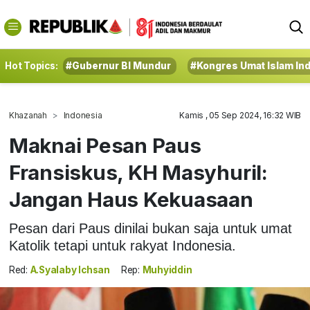
Hot Topics:
#Gubernur BI Mundur
#Kongres Umat Islam In
Khazanah
Indonesia
Kamis , 05 Sep 2024, 16:32 WIB
Maknai Pesan Paus
Fransiskus, KH Masyhuril:
Jangan Haus Kekuasaan
Pesan dari Paus dinilai bukan saja untuk umat
Katolik tetapi untuk rakyat Indonesia.
Red:
A.Syalaby Ichsan
Rep:
Muhyiddin