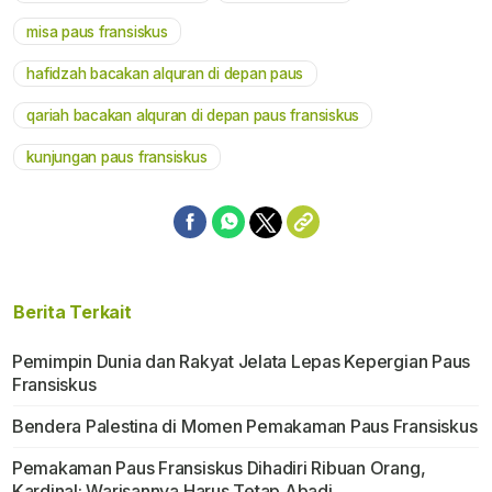
misa paus fransiskus
hafidzah bacakan alquran di depan paus
qariah bacakan alquran di depan paus fransiskus
kunjungan paus fransiskus
Berita Terkait
Pemimpin Dunia dan Rakyat Jelata Lepas Kepergian Paus
Fransiskus
Bendera Palestina di Momen Pemakaman Paus Fransiskus
Pemakaman Paus Fransiskus Dihadiri Ribuan Orang,
Kardinal: Warisannya Harus Tetap Abadi