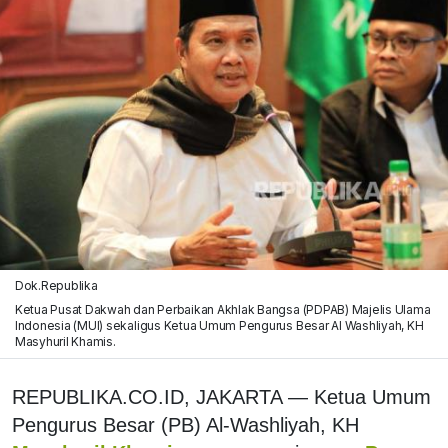
Dok.Republika
Ketua Pusat Dakwah dan Perbaikan Akhlak Bangsa (PDPAB) Majelis Ulama
Indonesia (MUI) sekaligus Ketua Umum Pengurus Besar Al Washliyah, KH
Masyhuril Khamis.
REPUBLIKA.CO.ID, JAKARTA — Ketua Umum
Pengurus Besar (PB) Al-Washliyah, KH