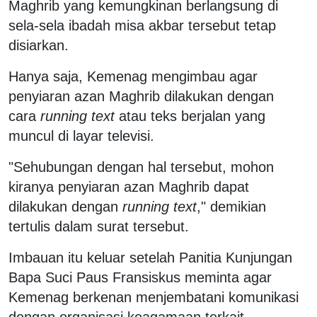
Maghrib yang kemungkinan berlangsung di
sela-sela ibadah misa akbar tersebut tetap
disiarkan.
Hanya saja, Kemenag mengimbau agar
penyiaran azan Maghrib dilakukan dengan
cara
running text
atau teks berjalan yang
muncul di layar televisi.
"Sehubungan dengan hal tersebut, mohon
kiranya penyiaran azan Maghrib dapat
dilakukan dengan
running text
," demikian
tertulis dalam surat tersebut.
Imbauan itu keluar setelah Panitia Kunjungan
Bapa Suci Paus Fransiskus meminta agar
Kemenag berkenan menjembatani komunikasi
dengan organisasi keagamaan terkait