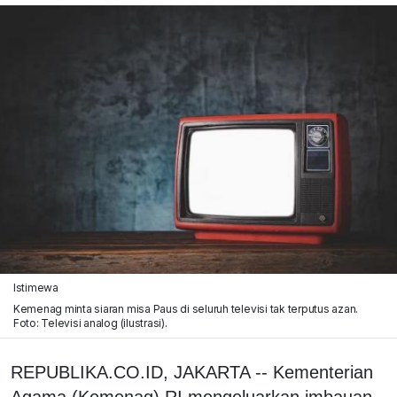
Istimewa
Kemenag minta siaran misa Paus di seluruh televisi tak terputus azan.
Foto: Televisi analog (ilustrasi).
REPUBLIKA.CO.ID, JAKARTA -- Kementerian
Agama (Kemenag) RI mengeluarkan imbauan