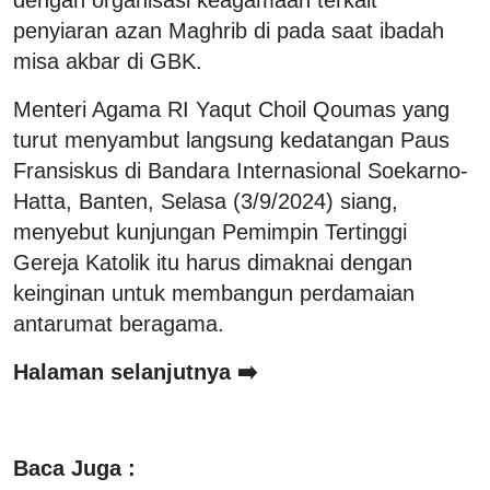
penyiaran azan Maghrib di pada saat ibadah
misa akbar di GBK.
Menteri Agama RI Yaqut Choil Qoumas yang
turut menyambut langsung kedatangan Paus
Fransiskus di Bandara Internasional Soekarno-
Hatta, Banten, Selasa (3/9/2024) siang,
menyebut kunjungan Pemimpin Tertinggi
Gereja Katolik itu harus dimaknai dengan
keinginan untuk membangun perdamaian
antarumat beragama.
Halaman selanjutnya ➡️
Baca Juga :