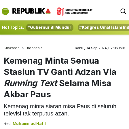
Hot Topics:
#Gubernur BI Mundur
#Kongres Umat Islam In
Khazanah
Indonesia
Rabu , 04 Sep 2024, 07:36 WIB
Kemenag Minta Semua
Stasiun TV Ganti Adzan Via
Running Text
Selama Misa
Akbar Paus
Kemenag minta siaran misa Paus di seluruh
televisi tak terputus azan.
Red:
Muhammad Hafil