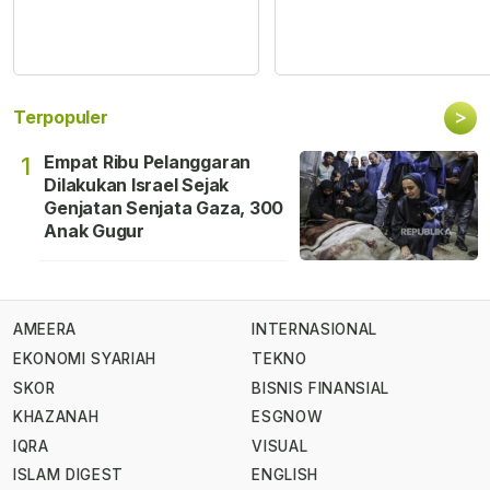
>
Terpopuler
Empat Ribu Pelanggaran
1
Dilakukan Israel Sejak
Genjatan Senjata Gaza, 300
Anak Gugur
AMEERA
INTERNASIONAL
EKONOMI SYARIAH
TEKNO
SKOR
BISNIS FINANSIAL
KHAZANAH
ESGNOW
IQRA
VISUAL
ISLAM DIGEST
ENGLISH