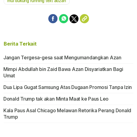
mui dukung running text adzan
Berita Terkait
Jangan Tergesa-gesa saat Mengumandangkan Azan
Mimpi Abdullah bin Zaid Bawa Azan Disyariatkan Bagi
Umat
Dua Lipa Gugat Samsung Atas Dugaan Promosi Tanpa Izin
Donald Trump tak akan Minta Maat ke Paus Leo
Kala Paus Asal Chicago Melawan Retorika Perang Donald
Trump