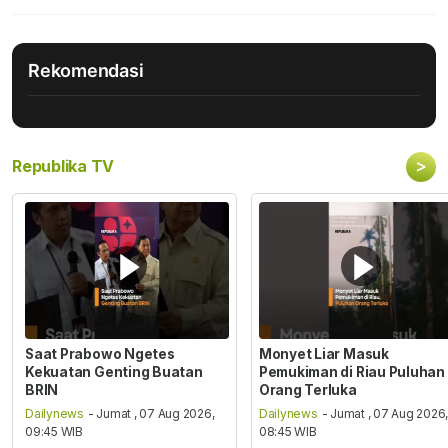
Rekomendasi
>
Republika TV
Saat Prabowo Ngetes
Monyet Liar Masuk
Kekuatan Genting Buatan
Pemukiman di Riau Puluhan
BRIN
Orang Terluka
Dailynews
- Jumat , 07 Aug 2026,
Dailynews
- Jumat , 07 Aug 2026
09:45 WIB
08:45 WIB