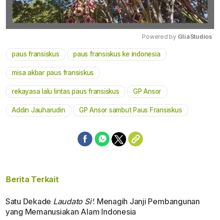
Powered by 
GliaStudios
paus fransiskus
paus fransiskus ke indonesia
Mute
misa akbar paus fransiskus
rekayasa lalu lintas paus fransiskus
GP Ansor
Addin Jauharudin
GP Ansor sambut Paus Fransiskus
Berita Terkait
Satu Dekade
Laudato Si’
: Menagih Janji Pembangunan
yang Memanusiakan Alam Indonesia