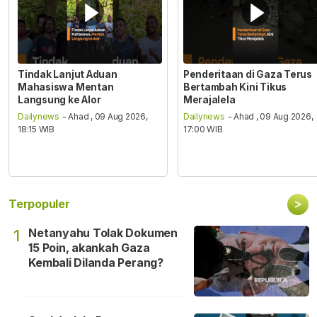
Tindak Lanjut Aduan
Penderitaan di Gaza Terus
Mahasiswa Mentan
Bertambah Kini Tikus
Langsung ke Alor
Merajalela
Dailynews
- Ahad , 09 Aug 2026,
Dailynews
- Ahad , 09 Aug 2026,
18:15 WIB
17:00 WIB
>
Terpopuler
Netanyahu Tolak Dokumen
1
15 Poin, akankah Gaza
Kembali Dilanda Perang?