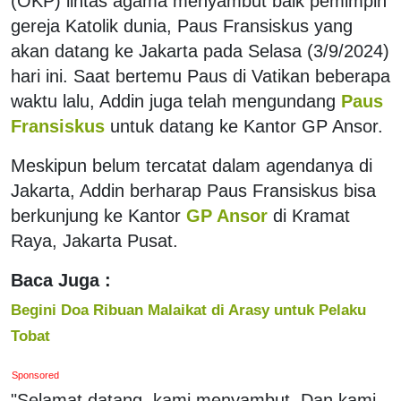
(OKP) lintas agama menyambut baik pemimpin
gereja Katolik dunia, Paus Fransiskus yang
akan datang ke Jakarta pada Selasa (3/9/2024)
hari ini. Saat bertemu Paus di Vatikan beberapa
waktu lalu, Addin juga telah mengundang
Paus
Fransiskus
untuk datang ke Kantor GP Ansor.
Meskipun belum tercatat dalam agendanya di
Jakarta, Addin berharap Paus Fransiskus bisa
berkunjung ke Kantor
GP Ansor
di Kramat
Raya, Jakarta Pusat.
Baca Juga :
Begini Doa Ribuan Malaikat di Arasy untuk Pelaku
Tobat
Sponsored
"Selamat datang, kami menyambut. Dan kami