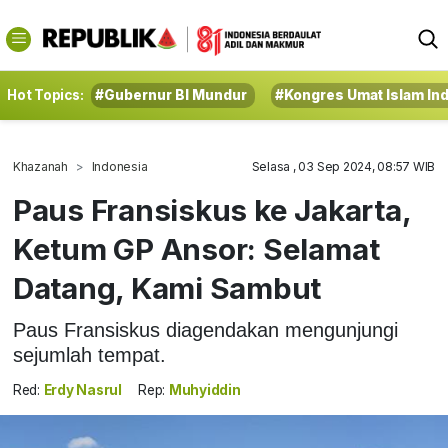
Hot Topics:
#Gubernur BI Mundur
#Kongres Umat Islam In
Khazanah
Indonesia
Selasa , 03 Sep 2024, 08:57 WIB
Paus Fransiskus ke Jakarta,
Ketum GP Ansor: Selamat
Datang, Kami Sambut
Paus Fransiskus diagendakan mengunjungi
sejumlah tempat.
Red:
Erdy Nasrul
Rep:
Muhyiddin