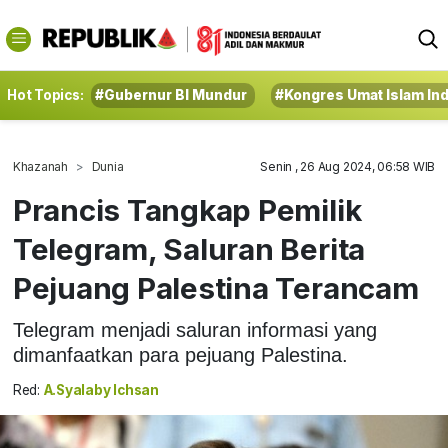
Hot Topics:
#Gubernur BI Mundur
#Kongres Umat Islam In
Khazanah
Dunia
Senin , 26 Aug 2024, 06:58 WIB
Prancis Tangkap Pemilik
Telegram, Saluran Berita
Pejuang Palestina Terancam
Telegram menjadi saluran informasi yang
dimanfaatkan para pejuang Palestina.
Red:
A.Syalaby Ichsan