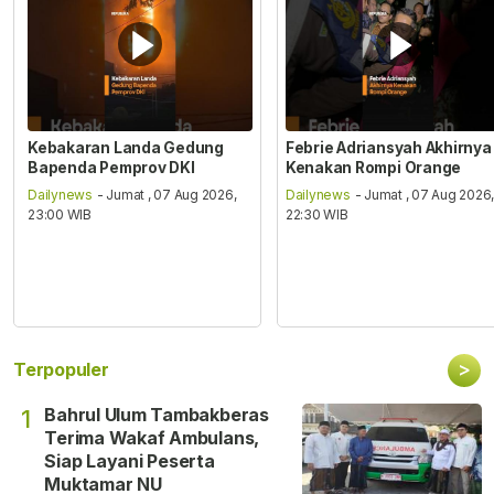
Kebakaran Landa Gedung
Febrie Adriansyah Akhirnya
Bapenda Pemprov DKI
Kenakan Rompi Orange
Dailynews
- Jumat , 07 Aug 2026,
Dailynews
- Jumat , 07 Aug 2026
23:00 WIB
22:30 WIB
>
Terpopuler
Bahrul Ulum Tambakberas
1
Terima Wakaf Ambulans,
Siap Layani Peserta
Muktamar NU