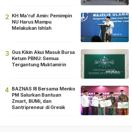
KH Ma’ruf Amin: Pemimpin
2
NU Harus Mampu
Melakukan Ishlah
Gus Kikin Akui Masuk Bursa
3
Ketum PBNU: Semua
Tergantung Muktamirin
BAZNAS RI Bersama Menko
4
PM Salurkan Bantuan
Zmart, BUMi, dan
Santripreneur di Gresik