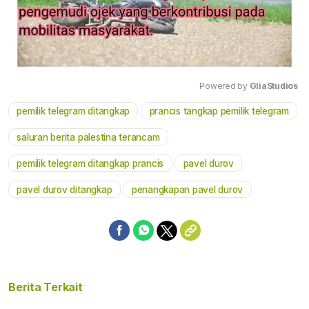
Powered by 
GliaStudios
pemilik telegram ditangkap
prancis tangkap pemilik telegram
Mute
saluran berita palestina terancam
pemilik telegram ditangkap prancis
pavel durov
pavel durov ditangkap
penangkapan pavel durov
Berita Terkait