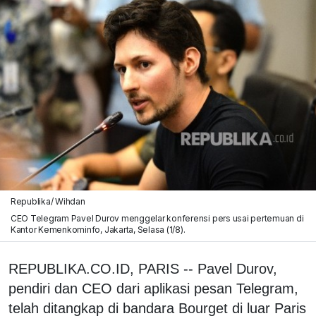
Republika/ Wihdan
CEO Telegram Pavel Durov menggelar konferensi pers usai pertemuan di
Kantor Kemenkominfo, Jakarta, Selasa (1/8).
REPUBLIKA.CO.ID, PARIS -- Pavel Durov,
pendiri dan CEO dari aplikasi pesan Telegram,
telah ditangkap di bandara Bourget di luar Paris