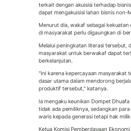
terkait dengan akuisisi terhadap bisn
dapat mengakuisisi lahan bisnis non-M
Menurut dia, wakaf sebagai kekuatan 
di masyarakat perlu digaungkan di ber
Melalui peningkatan literasi tersebut
masyarakat untuk berwakaf dapat te
berkelanjutan.
"Ini karena kepercayaan masyarakat t
dasar utama dalam mendorong berjal
produktif tersebut," katanya.
Ia mengaku keunikan Dompet Dhuafa 
tidak ada pemiliknya, sedangkan para
waris kepada generasi tetapi hak mili
Ketua Komisi Pemberdayaan Ekonomi