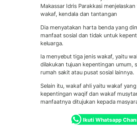
Makassar Idris Parakkasi menjelaskan 
wakaf, kendala dan tantangan
Dia menyatakan harta benda yang dim
manfaat sosial dan tidak untuk kepent
keluarga.
Ia menyebut tiga jenis wakaf, yaitu wa
dilakukan tujuan kepentingan umum, se
rumah sakit atau pusat sosial lainnya.
Selain itu, wakaf ahli yaitu wakaf yan
kepentingan waqif dan wakaf musyta
manfaatnya ditujukan kepada masyara
Ikuti Whatsapp Chan