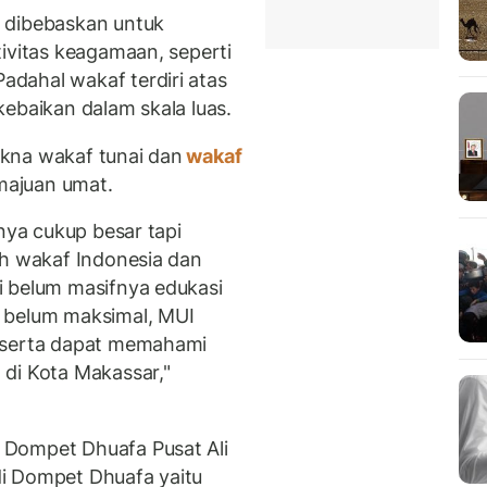
 dibebaskan untuk
ivitas keagamaan, seperti
dahal wakaf terdiri atas
ebaikan dalam skala luas.
kna wakaf tunai dan
wakaf
ajuan umat.
inya cukup besar tapi
eh wakaf Indonesia dan
i belum masifnya edukasi
 belum maksimal, MUI
peserta dapat memahami
di Kota Makassar,"
 Dompet Dhuafa Pusat Ali
i Dompet Dhuafa yaitu