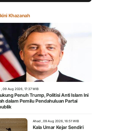
kini Khazanah
 , 09 Aug 2026, 17:37 WIB
ukung Penuh Trump, Politisi Anti Islam Ini
ah dalam Pemilu Pendahuluan Partai
ublik
Ahad , 09 Aug 2026, 16:51 WIB
Kala Umar Kejar Sendiri