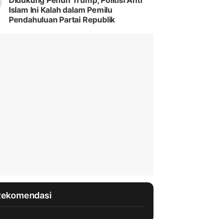
Didukung Penuh Trump, Politisi Anti
Islam Ini Kalah dalam Pemilu
Pendahuluan Partai Republik
Rekomendasi