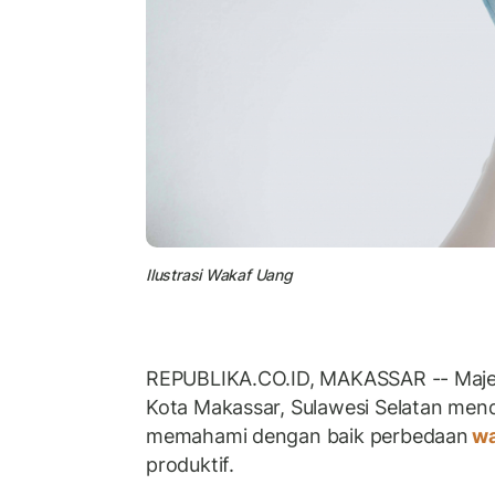
Ilustrasi Wakaf Uang
REPUBLIKA.CO.ID, MAKASSAR -- Majel
Kota Makassar, Sulawesi Selatan me
memahami dengan baik perbedaan
wa
produktif.