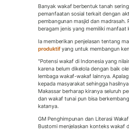
Banyak wakaf berbentuk tanah sering
pemanfaatan sosial terkait dengan akt
pembangunan masjid dan madrasah. Pa
beragam jenis yang memiliki manfaat k
Ia memberikan penjelasan tentang ma
produktif
yang untuk membangun kem
"Potensi wakaf di Indonesia yang nila
karena belum dikelola dengan baik ol
lembaga wakaf-wakaf lainnya. Apalag
kepada masyarakat sehingga hasilnya
Makassar berharap kiranya seluruh 
dan wakaf tunai pun bisa berkembang 
katanya.
GM Penghimpunan dan Literasi Wakaf
Bustomi menjelaskan konteks wakaf d