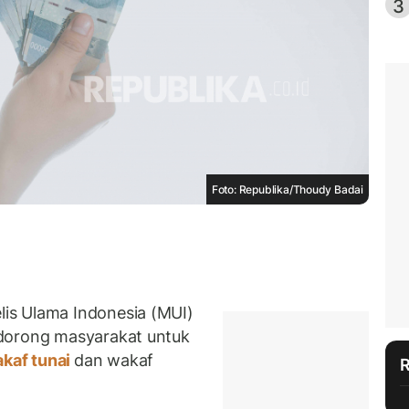
3
Foto: Republika/Thoudy Badai
is Ulama Indonesia (MUI)
ndorong masyarakat untuk
kaf tunai
dan wakaf