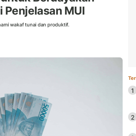
i Penjelasan MUI
mi wakaf tunai dan produktif.
Ter
1
2