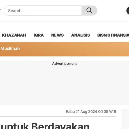
KHAZANAH
IQRA
NEWS
ANALISIS
BISNIS FINANSI
Muslimah
Advertisement
Rabu 21 Aug 2024 00:09 WIB
untuk Berdayakan