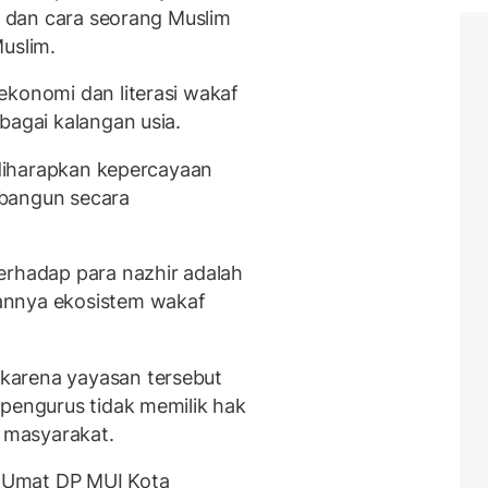
is dan cara seorang Muslim
uslim.
ekonomi dan literasi wakaf
bagai kalangan usia.
, diharapkan kepercayaan
rbangun secara
erhadap para nazhir adalah
annya ekosistem wakaf
karena yayasan tersebut
 pengurus tidak memilik hak
k masyarakat.
 Umat DP MUI Kota