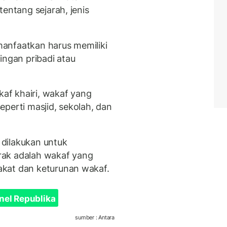
tentang sejarah, jenis
anfaatkan harus memiliki
ingan pribadi atau
kaf khairi, wakaf yang
perti masjid, sekolah, dan
g dilakukan untuk
rak adalah wakaf yang
kat dan keturunan wakaf.
nel Republika
sumber : Antara