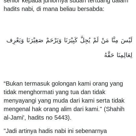
senior kepada juniornya sudah tertuang dalam
hadits nabi, di mana beliau bersabda:
لَيْسَ
مِنَّا
مَنْ
لَمْ
يُجِلَّ
كَبِيْرَنَا
وَيَرْحَمْ
صَغِيْرَنَا
وَيَعْرِف
لِعَالِمِنَا
حَقَّهُ
“Bukan termasuk golongan kami orang yang
tidak menghormati yang tua dan tidak
menyayangi yang muda dari kami serta tidak
mengenal hak orang alim dari kami." (Shahih
al-Jami’, hadits no 5443).
"Jadi artinya hadis nabi ini sebenarnya