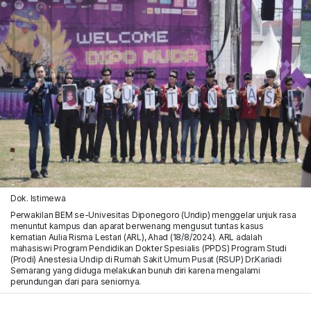
Dok. Istimewa
Perwakilan BEM se-Univesitas Diponegoro (Undip) menggelar unjuk rasa
menuntut kampus dan aparat berwenang mengusut tuntas kasus
kematian Aulia Risma Lestari (ARL), Ahad (18/8/2024). ARL adalah
mahasiswi Program Pendidikan Dokter Spesialis (PPDS) Program Studi
(Prodi) Anestesia Undip di Rumah Sakit Umum Pusat (RSUP) Dr.Kariadi
Semarang yang diduga melakukan bunuh diri karena mengalami
perundungan dari para seniornya.