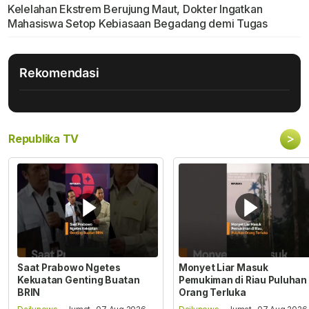
Kelelahan Ekstrem Berujung Maut, Dokter Ingatkan
Mahasiswa Setop Kebiasaan Begadang demi Tugas
Rekomendasi
>
Republika TV
Saat Prabowo Ngetes
Monyet Liar Masuk
Kekuatan Genting Buatan
Pemukiman di Riau Puluhan
BRIN
Orang Terluka