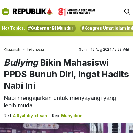
Hot Topics:
#Gubernur BI Mundur
#Kongres Umat Islam In
Khazanah
Indonesia
Senin , 19 Aug 2024, 15:23 WIB
Bullying
Bikin Mahasiswi
PPDS Bunuh Diri, Ingat Hadits
Nabi Ini
Nabi mengajarkan untuk menyayangi yang
lebih muda.
Red:
A.Syalaby Ichsan
Rep:
Muhyiddin