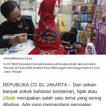
Antara/Maulana Surya
ILUSTRASI Karyawan menyelesaikan pembuatan jilbab lukis produksi
Nasrafa di Sentra IKM (Industri Kecil Menengah) Semanggi Harmoni Solo,
Jawa Tengah.
REPUBLIKA.CO.ID, JAKARTA -- Dari sekian
banyak pokok bahasan keislaman, hijab atau
jilbab
merupakan salah satu tema yang sering
dibahas. Ada yang memandang persoalan