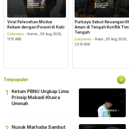
Viral Pelecehan Modus
Purbaya Sebut Keuangan RI
Rekam dengan Ponsel di Kaki
Aman di Tengah Konflik Tim
Tengah
Dailynews
- Kamis , 06 Aug 2026,
11:15 WIB
Dailynews
- Rabu , 05 Aug 2026,
23:15 WIB
>
Terpopuler
Ketum PBNU Ungkap Lima
1
Prinsip Mabadi Khaira
Ummah
Nusuk Marhaba Sambut
2