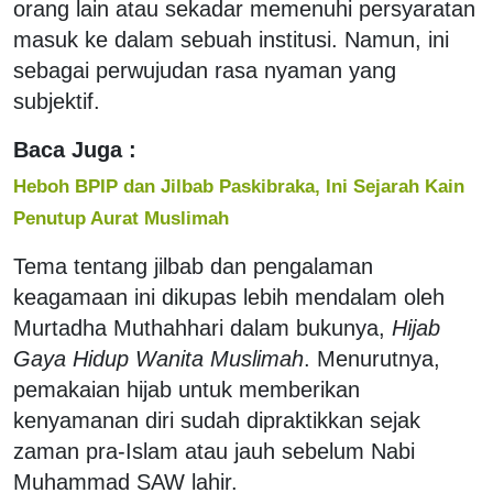
orang lain atau sekadar memenuhi persyaratan
masuk ke dalam sebuah institusi. Namun, ini
sebagai perwujudan rasa nyaman yang
subjektif.
Baca Juga :
Heboh BPIP dan Jilbab Paskibraka, Ini Sejarah Kain
Penutup Aurat Muslimah
Tema tentang jilbab dan pengalaman
keagamaan ini dikupas lebih mendalam oleh
Murtadha Muthahhari dalam bukunya,
Hijab
Gaya Hidup Wanita Muslimah
. Menurutnya,
pemakaian hijab untuk memberikan
kenyamanan diri sudah dipraktikkan sejak
zaman pra-Islam atau jauh sebelum Nabi
Muhammad SAW lahir.