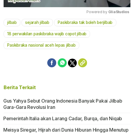
Powered by 
GliaStudios
jilbab
sejarah jilbab
Paskibraka tak boleh berjilbab
Mute
18 perwakilan paskibraka wajib copot jilbab
Paskibraka nasional aceh lepas jilbab
Berita Terkait
Gus Yahya Sebut Orang Indonesia Banyak Pakai Jilbab
Gara-Gara Revolusi Iran
Pemerintah Italia akan Larang Cadar, Burqa, dan Niqab
Meisya Siregar, Hijrah dari Dunia Hiburan Hingga Menutup