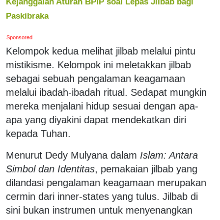
Kejanggalan Aturan BPIP soal Lepas Jilbab bagi
Paskibraka
Sponsored
Kelompok kedua melihat jilbab melalui pintu
mistikisme. Kelompok ini meletakkan jilbab
sebagai sebuah pengalaman keagamaan
melalui ibadah-ibadah ritual. Sedapat mungkin
mereka menjalani hidup sesuai dengan apa-
apa yang diyakini dapat mendekatkan diri
kepada Tuhan.
Menurut Dedy Mulyana dalam
Islam: Antara
Simbol dan Identitas
, pemakaian jilbab yang
dilandasi pengalaman keagamaan merupakan
cermin dari inner-states yang tulus. Jilbab di
sini bukan instrumen untuk menyenangkan