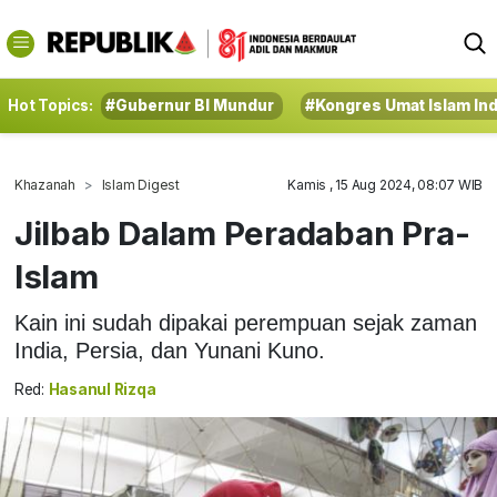
Hot Topics:
#Gubernur BI Mundur
#Kongres Umat Islam In
Khazanah
Islam Digest
Kamis , 15 Aug 2024, 08:07 WIB
Jilbab Dalam Peradaban Pra-
Islam
Kain ini sudah dipakai perempuan sejak zaman
India, Persia, dan Yunani Kuno.
Red:
Hasanul Rizqa