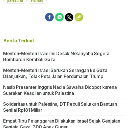
palestina
Hamas
Berita Terkait
Menteri-Menteri Israel Ini Desak Netanyahu Segera
Bombardir Kembali Gaza
Menteri-Menteri Israel Serukan Serangan ke Gaza
Dilanjutkan, Tolak Peta Jalan Perdamaian Trump
Nasib Presenter Inggris Nadia Sawalha Dicopot karena
Suarakan Keadilan untuk Palestina
Solidaritas untuk Palestina, DT Peduli Salurkan Bantuan
Senilai Rp181 Miliar
Empat Ribu Pelanggaran Dilakukan Israel Sejak Genjatan
Senjata Gaza, 300 Anak Gugur