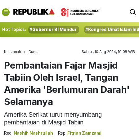
Hot Topics:
#Gubernur BI Mundur
#Kongres Umat Islam In
Khazanah
Dunia
Sabtu , 10 Aug 2024, 19:08 WIB
Pembantaian Fajar Masjid
Tabiin Oleh Israel, Tangan
Amerika 'Berlumuran Darah'
Selamanya
Amerika Serikat turut menyumbang
pembantaian di Masjid Tabiin
Red:
Nashih Nashrullah
Rep:
Fitrian Zamzami