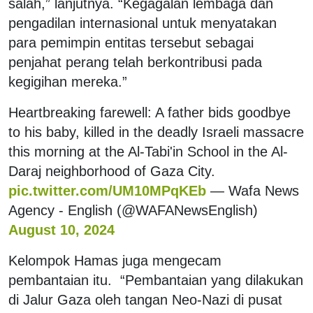
salah,” lanjutnya. “Kegagalan lembaga dan
pengadilan internasional untuk menyatakan
para pemimpin entitas tersebut sebagai
penjahat perang telah berkontribusi pada
kegigihan mereka.”
Heartbreaking farewell: A father bids goodbye
to his baby, killed in the deadly Israeli massacre
this morning at the Al-Tabi'in School in the Al-
Daraj neighborhood of Gaza City.
pic.twitter.com/UM10MPqKEb
— Wafa News
Agency - English (@WAFANewsEnglish)
August 10, 2024
Kelompok Hamas juga mengecam
pembantaian itu. “Pembantaian yang dilakukan
di Jalur Gaza oleh tangan Neo-Nazi di pusat