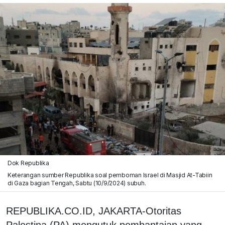
Dok Republika
Keterangan sumber Republika soal pemboman Israel di Masjid At-Tabiin
di Gaza bagian Tengah, Sabtu (10/9/2024) subuh.
REPUBLIKA.CO.ID, JAKARTA-Otoritas
Palestina (PA) mengutuk pembantaian yang