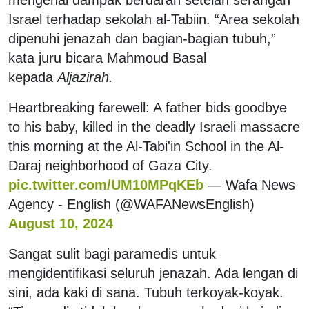
Israel terhadap sekolah al-Tabiin. “Area sekolah
dipenuhi jenazah dan bagian-bagian tubuh,”
kata juru bicara Mahmoud Basal
kepada
Aljazirah.
Heartbreaking farewell: A father bids goodbye
to his baby, killed in the deadly Israeli massacre
this morning at the Al-Tabi'in School in the Al-
Daraj neighborhood of Gaza City.
pic.twitter.com/UM10MPqKEb
— Wafa News
Agency - English (@WAFANewsEnglish)
August 10, 2024
Sangat sulit bagi paramedis untuk
mengidentifikasi seluruh jenazah. Ada lengan di
sini, ada kaki di sana. Tubuh terkoyak-koyak.