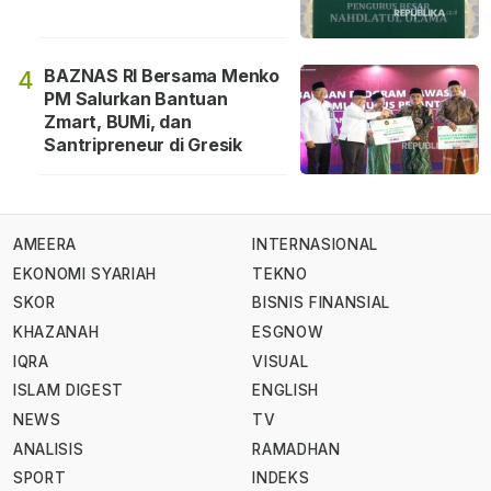
BAZNAS RI Bersama Menko
4
PM Salurkan Bantuan
Zmart, BUMi, dan
Santripreneur di Gresik
AMEERA
INTERNASIONAL
EKONOMI SYARIAH
TEKNO
SKOR
BISNIS FINANSIAL
KHAZANAH
ESGNOW
IQRA
VISUAL
ISLAM DIGEST
ENGLISH
NEWS
TV
ANALISIS
RAMADHAN
SPORT
INDEKS