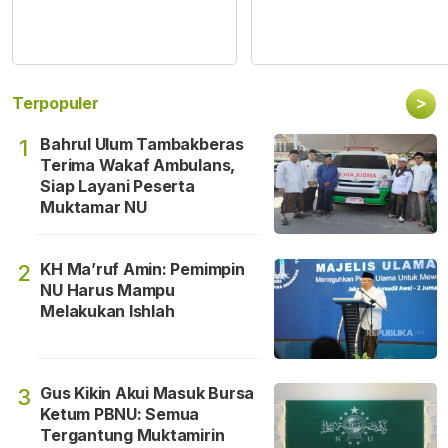
>
Terpopuler
Bahrul Ulum Tambakberas
1
Terima Wakaf Ambulans,
Siap Layani Peserta
Muktamar NU
KH Ma’ruf Amin: Pemimpin
2
NU Harus Mampu
Melakukan Ishlah
Gus Kikin Akui Masuk Bursa
3
Ketum PBNU: Semua
Tergantung Muktamirin