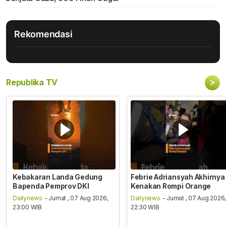
Rekomendasi
>
Republika TV
Kebakaran Landa Gedung
Febrie Adriansyah Akhirnya
Bapenda Pemprov DKI
Kenakan Rompi Orange
Dailynews
- Jumat , 07 Aug 2026,
Dailynews
- Jumat , 07 Aug 2026
23:00 WIB
22:30 WIB