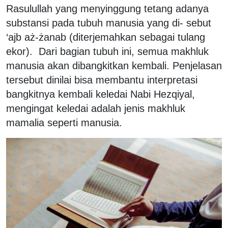
Rasulullah yang menyinggung tetang adanya
substansi pada tubuh manusia yang di- sebut
‘ajb aż-żanab (diterjemahkan sebagai tulang
ekor). Dari bagian tubuh ini, semua makhluk
manusia akan dibangkitkan kembali. Penjelasan
tersebut dinilai bisa membantu interpretasi
bangkitnya kembali keledai Nabi Hezqiyal,
mengingat keledai adalah jenis makhluk
mamalia seperti manusia.