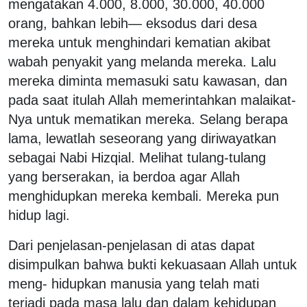
mengatakan 4.000, 8.000, 30.000, 40.000
orang, bahkan lebih
―
eksodus dari desa
mereka untuk menghindari kematian akibat
wabah penyakit yang melanda mereka. Lalu
mereka diminta memasuki satu kawasan, dan
pada saat itulah Allah memerintahkan malaikat-
Nya untuk mematikan mereka. Selang berapa
lama, lewatlah seseorang yang diriwayatkan
sebagai Nabi Hizqial. Melihat tulang-tulang
yang berserakan, ia berdoa agar Allah
menghidupkan mereka kembali. Mereka pun
hidup lagi.
Dari penjelasan-penjelasan di atas dapat
disimpulkan bahwa bukti kekuasaan Allah untuk
meng- hidupkan manusia yang telah mati
terjadi pada masa lalu dan dalam kehidupan