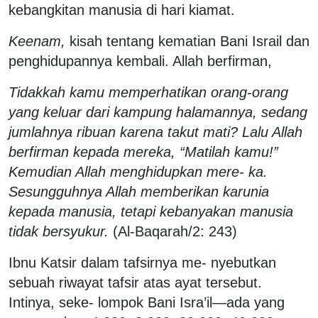
kebangkitan manusia di hari kiamat.
Keenam,
kisah tentang kematian Bani Israil dan
penghidupannya kembali. Allah berfirman,
Tidakkah kamu memperhatikan orang-orang
yang keluar dari kampung halamannya, sedang
jumlahnya ribuan karena takut mati? Lalu Allah
berfirman kepada mereka, “Matilah kamu!”
Kemudian Allah menghidupkan mere- ka.
Sesungguhnya Allah memberikan karunia
kepada manusia, tetapi kebanyakan manusia
tidak bersyukur.
(Al-Baqarah/2: 243)
Ibnu Katsir dalam tafsirnya me- nyebutkan
sebuah riwayat tafsir atas ayat tersebut.
Intinya, seke- lompok Bani Isra’il
―
ada yang