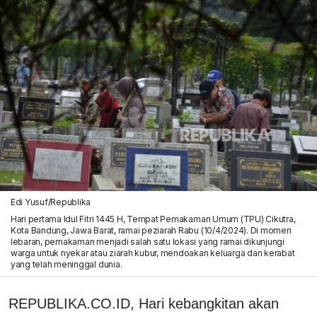
Edi Yusuf/Republika
Hari pertama Idul Fitri 1445 H, Tempat Pemakaman Umum (TPU) Cikutra,
Kota Bandung, Jawa Barat, ramai peziarah Rabu (10/4/2024). Di momen
lebaran, pemakaman menjadi salah satu lokasi yang ramai dikunjungi
warga untuk nyekar atau ziarah kubur, mendoakan keluarga dan kerabat
yang telah meninggal dunia.
REPUBLIKA.CO.ID,
Hari kebangkitan akan