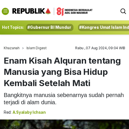
Hot Topics:
#Gubernur BI Mundur
#Kongres Umat Islam In
Khazanah
Islam Digest
Rabu , 07 Aug 2024, 09:04 WIB
Enam Kisah Alquran tentang
Manusia yang Bisa Hidup
Kembali Setelah Mati
Bangkitnya manusia sebenarnya sudah pernah
terjadi di alam dunia.
Red:
A.Syalaby Ichsan