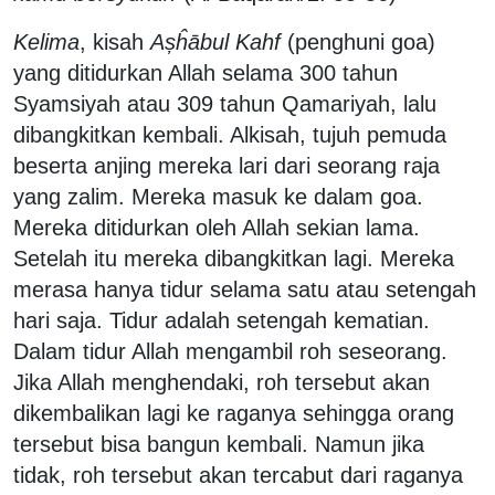
Kelima
, kisah
Așĥābul Kahf
(penghuni goa)
yang ditidurkan Allah selama 300 tahun
Syamsiyah atau 309 tahun Qamariyah, lalu
dibangkitkan kembali. Alkisah, tujuh pemuda
beserta anjing mereka lari dari seorang raja
yang zalim. Mereka masuk ke dalam goa.
Mereka ditidurkan oleh Allah sekian lama.
Setelah itu mereka dibangkitkan lagi. Mereka
merasa hanya tidur selama satu atau setengah
hari saja. Tidur adalah setengah kematian.
Dalam tidur Allah mengambil roh seseorang.
Jika Allah menghendaki, roh tersebut akan
dikembalikan lagi ke raganya sehingga orang
tersebut
bisa bangun kembali. Namun jika
tidak, roh tersebut akan tercabut dari raganya