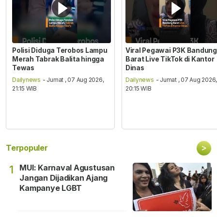
Polisi Diduga Terobos Lampu
Viral Pegawai P3K Bandung
Merah Tabrak Balita hingga
Barat Live TikTok di Kantor
Tewas
Dinas
Dailynews
- Jumat , 07 Aug 2026,
Dailynews
- Jumat , 07 Aug 2026
21:15 WIB
20:15 WIB
>
Terpopuler
MUI: Karnaval Agustusan
1
Jangan Dijadikan Ajang
Kampanye LGBT