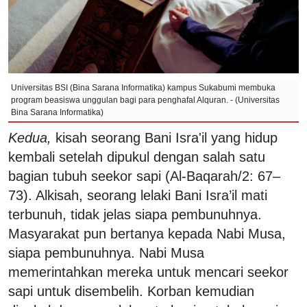
Universitas BSI (Bina Sarana Informatika) kampus Sukabumi membuka
program beasiswa unggulan bagi para penghafal Alquran. - (Universitas
Bina Sarana Informatika)
Kedua,
kisah seorang Bani Isra'il yang hidup
kembali setelah dipukul dengan salah satu
bagian tubuh seekor sapi (Al-Baqarah/2: 67–
73). Alkisah, seorang lelaki Bani Isra’il mati
terbunuh, tidak jelas siapa pembunuhnya.
Masyarakat pun bertanya kepada Nabi Musa,
siapa pembunuhnya. Nabi Musa
memerintahkan mereka untuk mencari seekor
sapi untuk disembelih. Korban kemudian