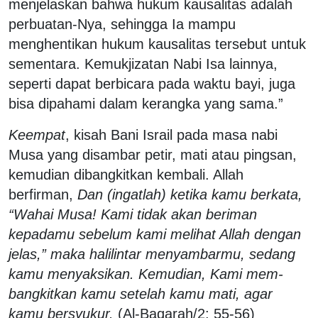
menjelaskan bahwa hukum kausalitas adalah
perbuatan-Nya, sehingga Ia mampu
menghentikan hukum kausalitas tersebut untuk
sementara. Kemukjizatan Nabi Isa lainnya,
seperti dapat berbicara pada waktu bayi, juga
bisa dipahami dalam kerangka yang sama.”
Keempat
, kisah Bani Israil pada masa nabi
Musa yang disambar petir, mati atau pingsan,
kemudian dibangkitkan kembali. Allah
berfirman,
Dan (ingatlah) ketika kamu berkata,
“Wahai Musa! Kami tidak akan beriman
kepadamu sebelum kami melihat Allah dengan
jelas,” maka halilintar menyambarmu, sedang
kamu menyaksikan. Kemudian, Kami mem-
bangkitkan kamu setelah kamu mati, agar
kamu bersyukur.
(Al-Baqarah/2: 55-56)