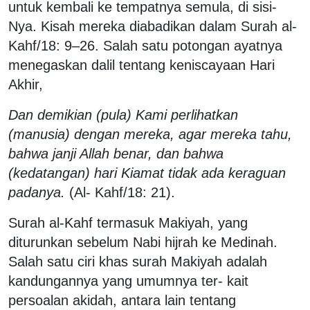
untuk kembali ke tempatnya semula, di sisi-
Nya. Kisah mereka diabadikan dalam Surah al-
Kahf/18: 9–26. Salah satu potongan ayatnya
menegaskan dalil tentang keniscayaan Hari
Akhir,
Dan demikian (pula) Kami perlihatkan
(manusia) dengan mereka, agar mereka tahu,
bahwa janji Allah benar, dan bahwa
(kedatangan) hari Kiamat tidak ada keraguan
padanya.
(Al- Kahf/18: 21).
Surah al-Kahf termasuk Makiyah, yang
diturunkan sebelum Nabi hijrah ke Medinah.
Salah satu ciri khas surah Makiyah adalah
kandungannya yang umumnya ter- kait
persoalan akidah, antara lain tentang