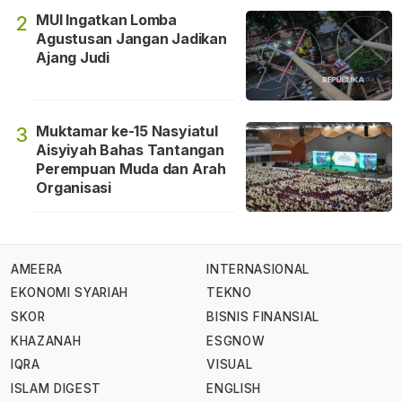
MUI Ingatkan Lomba
2
Agustusan Jangan Jadikan
Ajang Judi
Muktamar ke-15 Nasyiatul
3
Aisyiyah Bahas Tantangan
Perempuan Muda dan Arah
Organisasi
AMEERA
INTERNASIONAL
EKONOMI SYARIAH
TEKNO
SKOR
BISNIS FINANSIAL
KHAZANAH
ESGNOW
IQRA
VISUAL
ISLAM DIGEST
ENGLISH