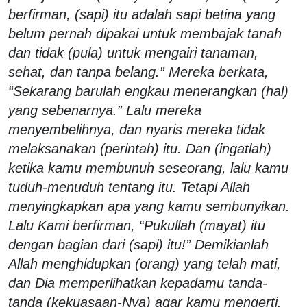
berfirman, (sapi) itu adalah sapi betina yang
belum pernah dipakai untuk membajak tanah
dan tidak (pula) untuk mengairi tanaman,
sehat, dan tanpa belang.” Mereka berkata,
“Sekarang barulah engkau menerangkan (hal)
yang sebenarnya.” Lalu mereka
menyembelihnya, dan nyaris mereka tidak
melaksanakan (perintah) itu. Dan (ingatlah)
ketika kamu membunuh seseorang, lalu kamu
tuduh-menuduh tentang itu. Tetapi Allah
menyingkapkan apa yang kamu sembunyikan.
Lalu Kami berfirman, “Pukullah (mayat) itu
dengan bagian dari (sapi) itu!” Demikianlah
Allah menghidupkan (orang) yang telah mati,
dan Dia memperlihatkan kepadamu tanda-
tanda (kekuasaan-Nya) agar kamu mengerti.