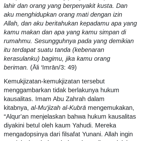
lahir dan orang yang berpenyakit kusta. Dan
aku menghidupkan orang mati dengan izin
Allah, dan aku beritahukan kepadamu apa yang
kamu makan dan apa yang kamu simpan di
rumahmu. Sesungguhnya pada yang demikian
itu terdapat suatu tanda (kebenaran
kerasulanku) bagimu, jika kamu orang
beriman.
(Āli ‘Imrān/3: 49)
Kemukjizatan-kemukjizatan tersebut
menggambarkan tidak berlakunya hukum
kausalitas. Imam Abu Zahrah dalam
kitabnya,
al-Mu‘jizah al-Kubrā
mengemukakan,
“Alqur'an menjelaskan bahwa hukum kausalitas
diyakini betul oleh kaum Yahudi. Mereka
mengadopsinya dari filsafat Yunani. Allah ingin