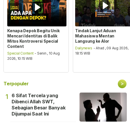
Kenapa Depok Begitu Unik
Tindak Lanjut Aduan
Mencari Identitas di Balik
Mahasiswa Mentan
Mitos Kontroversi Special
Langsung ke Alor
Content
Dailynews
- Ahad , 09 Aug 2026,
Special Content
- Senin , 10 Aug
18:15 WIB
2026, 10:15 WIB
>
Terpopuler
6 Sifat Tercela yang
1
Dibenci Allah SWT,
Sebagian Besar Banyak
Dijumpai Saat Ini