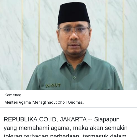
Kemenag
Menteri Agama (Menag) Yaqut Cholil Quomas.
REPUBLIKA.CO.ID, JAKARTA -- Siapapun
yang memahami agama, maka akan semakin
toleran terhadap perbedaan, termasuk dalam