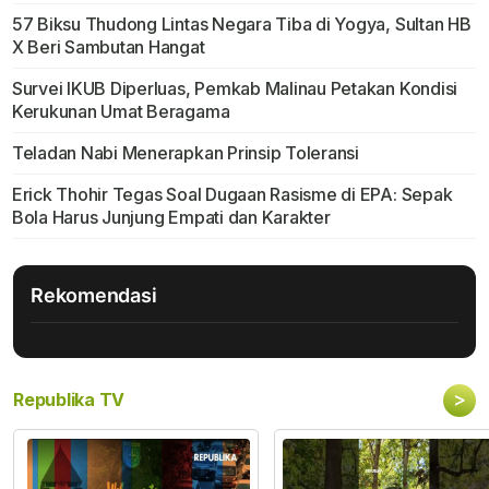
57 Biksu Thudong Lintas Negara Tiba di Yogya, Sultan HB
X Beri Sambutan Hangat
Survei IKUB Diperluas, Pemkab Malinau Petakan Kondisi
Kerukunan Umat Beragama
Teladan Nabi Menerapkan Prinsip Toleransi
Erick Thohir Tegas Soal Dugaan Rasisme di EPA: Sepak
Bola Harus Junjung Empati dan Karakter
Rekomendasi
>
Republika TV