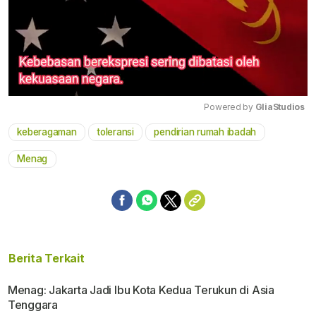
Powered by 
GliaStudios
keberagaman
toleransi
pendirian rumah ibadah
Mute
Menag
Berita Terkait
Menag: Jakarta Jadi Ibu Kota Kedua Terukun di Asia
Tenggara