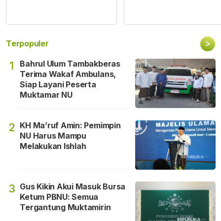
>
Terpopuler
Bahrul Ulum Tambakberas
1
Terima Wakaf Ambulans,
Siap Layani Peserta
Muktamar NU
KH Ma’ruf Amin: Pemimpin
2
NU Harus Mampu
Melakukan Ishlah
Gus Kikin Akui Masuk Bursa
3
Ketum PBNU: Semua
Tergantung Muktamirin