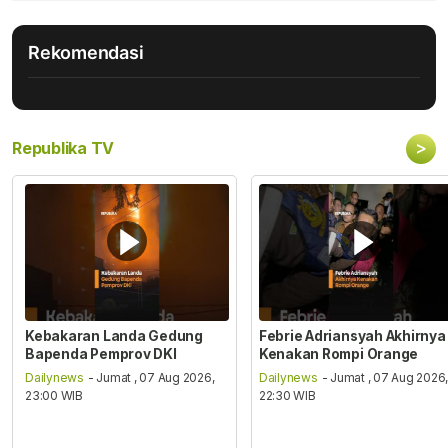
Rekomendasi
>
Republika TV
Kebakaran Landa Gedung
Febrie Adriansyah Akhirnya
Bapenda Pemprov DKI
Kenakan Rompi Orange
Dailynews
- Jumat , 07 Aug 2026,
Dailynews
- Jumat , 07 Aug 2026
23:00 WIB
22:30 WIB