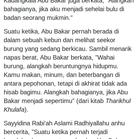
Kadangkala Abu Bakar juga berkata, "Alangkah
bahagianya, jika aku menjadi sehelai bulu di
badan seorang mukmin."
Suatu ketika, Abu Bakar pernah berada di
dalam sebuah kebun dan melihat seekor
burung yang sedang berkicau. Sambil menarik
napas berat, Abu Bakar berkata, "Wahai
burung, alangkah beruntungnya hidupmu.
Kamu makan, minum, dan beterbangan di
antara pepohonan, tetapi di akhirat tidak ada
hisab bagimu. Alangkah bahagianya, jika Abu
Bakar menjadi sepertimu" (dari kitab
Tharikhul
Khulafa
).
Sayyidina Rabi'ah Aslami Radhiyallahu anhu
bercerita, "Suatu ketika pernah terjadi