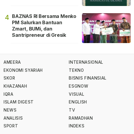
BAZNAS RI Bersama Menko
4
PM Salurkan Bantuan
Zmart, BUMi, dan
Santripreneur di Gresik
AMEERA
INTERNASIONAL
EKONOMI SYARIAH
TEKNO
SKOR
BISNIS FINANSIAL
KHAZANAH
ESGNOW
IQRA
VISUAL
ISLAM DIGEST
ENGLISH
NEWS
TV
ANALISIS
RAMADHAN
SPORT
INDEKS