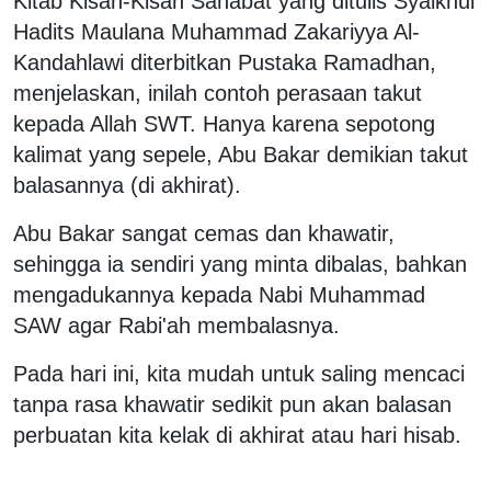
Kitab Kisah-Kisah Sahabat yang ditulis Syaikhul
Hadits Maulana Muhammad Zakariyya Al-
Kandahlawi diterbitkan Pustaka Ramadhan,
menjelaskan, inilah contoh perasaan takut
kepada Allah SWT. Hanya karena sepotong
kalimat yang sepele, Abu Bakar demikian takut
balasannya (di akhirat).
Abu Bakar sangat cemas dan khawatir,
sehingga ia sendiri yang minta dibalas, bahkan
mengadukannya kepada Nabi Muhammad
SAW agar Rabi'ah membalasnya.
Pada hari ini, kita mudah untuk saling mencaci
tanpa rasa khawatir sedikit pun akan balasan
perbuatan kita kelak di akhirat atau hari hisab.