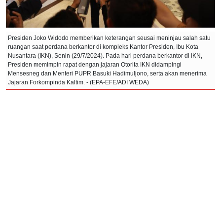
Presiden Joko Widodo memberikan keterangan seusai meninjau salah satu
ruangan saat perdana berkantor di kompleks Kantor Presiden, Ibu Kota
Nusantara (IKN), Senin (29/7/2024). Pada hari perdana berkantor di IKN,
Presiden memimpin rapat dengan jajaran Otorita IKN didampingi
Mensesneg dan Menteri PUPR Basuki Hadimuljono, serta akan menerima
Jajaran Forkompinda Kaltim. - (EPA-EFE/ADI WEDA)