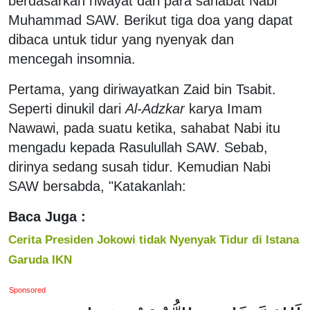
berdasarkan riwayat dari para sahabat Nabi
Muhammad SAW. Berikut tiga doa yang dapat
dibaca untuk tidur yang nyenyak dan
mencegah insomnia.
Pertama, yang diriwayatkan Zaid bin Tsabit.
Seperti dinukil dari
Al-Adzkar
karya Imam
Nawawi, pada suatu ketika, sahabat Nabi itu
mengadu kepada Rasulullah SAW. Sebab,
dirinya sedang susah tidur. Kemudian Nabi
SAW bersabda, "Katakanlah:
Baca Juga :
Cerita Presiden Jokowi tidak Nyenyak Tidur di Istana
Garuda IKN
Sponsored