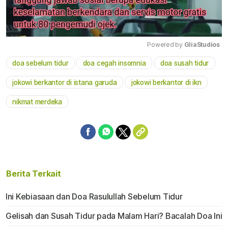
Powered by 
GliaStudios
doa sebelum tidur
doa cegah insomnia
doa susah tidur
Mute
jokowi berkantor di istana garuda
jokowi berkantor di ikn
nikmat merdeka
Berita Terkait
Ini Kebiasaan dan Doa Rasulullah Sebelum Tidur
Gelisah dan Susah Tidur pada Malam Hari? Bacalah Doa Ini