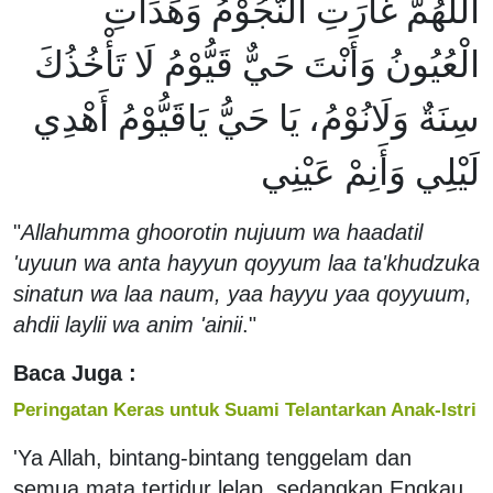
اَللهُمَّ غَارَتِ النُّجُوْمُ وَهَدَاتِ
الْعُيُونُ وَأَنْتَ حَيٌّ قَيُّوْمُ لَا تَأْخُذُكَ
سِنَةٌ وَلَانُوْمُ، يَا حَيُّ يَاقَيُّوْمُ أَهْدِي
لَيْلِي وَأَنِمْ عَيْنِي
"
Allahumma ghoorotin nujuum wa haadatil
'uyuun wa anta hayyun qoyyum laa ta'khudzuka
sinatun wa laa naum, yaa hayyu yaa qoyyuum,
ahdii laylii wa anim 'ainii
."
Baca Juga :
Peringatan Keras untuk Suami Telantarkan Anak-Istri
'Ya Allah, bintang-bintang tenggelam dan
semua mata tertidur lelap, sedangkan Engkau