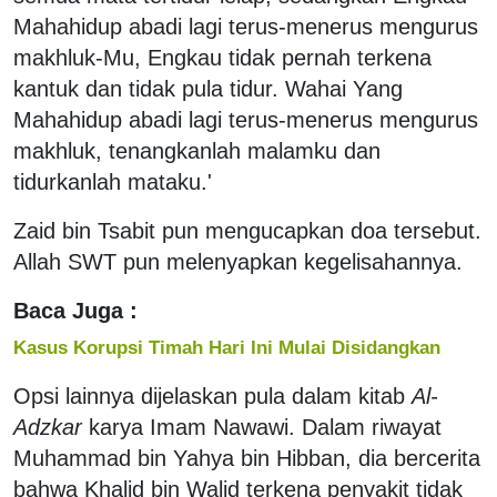
Mahahidup abadi lagi terus-menerus mengurus
makhluk-Mu, Engkau tidak pernah terkena
kantuk dan tidak pula tidur. Wahai Yang
Mahahidup abadi lagi terus-menerus mengurus
makhluk, tenangkanlah malamku dan
tidurkanlah mataku.'
Zaid bin Tsabit pun mengucapkan doa tersebut.
Allah SWT pun melenyapkan kegelisahannya.
Baca Juga :
Kasus Korupsi Timah Hari Ini Mulai Disidangkan
Opsi lainnya dijelaskan pula dalam kitab
Al-
Adzkar
karya Imam Nawawi. Dalam riwayat
Muhammad bin Yahya bin Hibban, dia bercerita
bahwa Khalid bin Walid terkena penyakit tidak