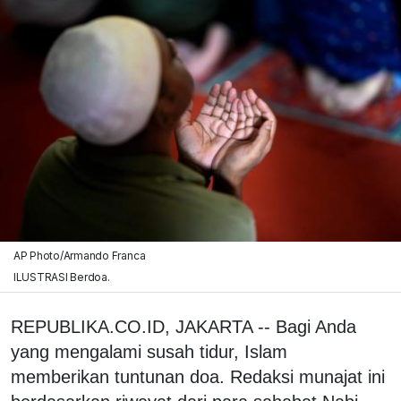
AP Photo/Armando Franca
ILUSTRASI Berdoa.
REPUBLIKA.CO.ID, JAKARTA -- Bagi Anda
yang mengalami susah tidur, Islam
memberikan tuntunan doa. Redaksi munajat ini