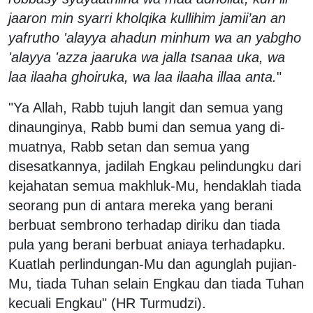
jaaron min syarri kholqika kullihim jamii’an an
yafrutho 'alayya ahadun minhum wa an yabgho
'alayya 'azza jaaruka wa jalla tsanaa uka, wa
laa ilaaha ghoiruka, wa laa ilaaha illaa anta.
"
"Ya Allah, Rabb tujuh langit dan semua yang
dinaunginya, Rabb bumi dan semua yang di-
muatnya, Rabb setan dan semua yang
disesatkannya, jadilah Engkau pelindungku dari
kejahatan semua makhluk-Mu, hendaklah tiada
seorang pun di antara mereka yang berani
berbuat sembrono terhadap diriku dan tiada
pula yang berani berbuat aniaya terhadapku.
Kuatlah perlindungan-Mu dan agunglah pujian-
Mu, tiada Tuhan selain Engkau dan tiada Tuhan
kecuali Engkau" (HR Turmudzi).