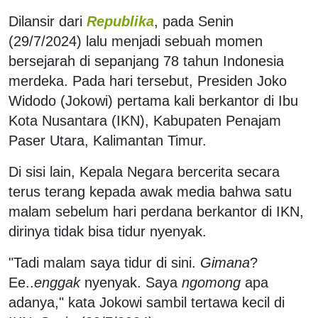
Dilansir dari
Republika
, pada Senin
(29/7/2024) lalu menjadi sebuah momen
bersejarah di sepanjang 78 tahun Indonesia
merdeka. Pada hari tersebut, Presiden Joko
Widodo (Jokowi) pertama kali berkantor di Ibu
Kota Nusantara (IKN), Kabupaten Penajam
Paser Utara, Kalimantan Timur.
Di sisi lain, Kepala Negara bercerita secara
terus terang kepada awak media bahwa satu
malam sebelum hari perdana berkantor di IKN,
dirinya tidak bisa tidur nyenyak.
"Tadi malam saya tidur di sini.
Gimana
?
Ee..
enggak
nyenyak. Saya
ngomong
apa
adanya," kata Jokowi sambil tertawa kecil di