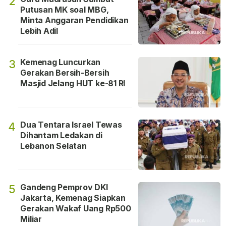
2
Putusan MK soal MBG,
Minta Anggaran Pendidikan
Lebih Adil
Kemenag Luncurkan
3
Gerakan Bersih-Bersih
Masjid Jelang HUT ke-81 RI
Dua Tentara Israel Tewas
4
Dihantam Ledakan di
Lebanon Selatan
Gandeng Pemprov DKI
5
Jakarta, Kemenag Siapkan
Gerakan Wakaf Uang Rp500
Miliar