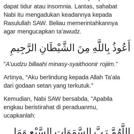
dapat tidur atau insomnia. Lantas, sahabat
Nabi itu mengadukan keadannya kepada
Rasulullah SAW. Beliau memerintahkannya
agar mengucapkan ta'awudz.
أَعُوذُ بِاللَّهِ مِنَ الشَّيْطَانِ الرَّجِيمِ
"
A'uudzu billaahi minasy-syaithoonir rojiim
."
Artinya, “Aku berlindung kepada Allah Ta'ala
dari godaan setan yang terkutuk.”
Kemudian, Nabi SAW bersabda, "Apabila
engkau beristirahat di peraduanmu,
ucapkanlah:
اللَّهُمَّ رَبَّ السَّمَوَاتِ السَّبْعِ وَمَا