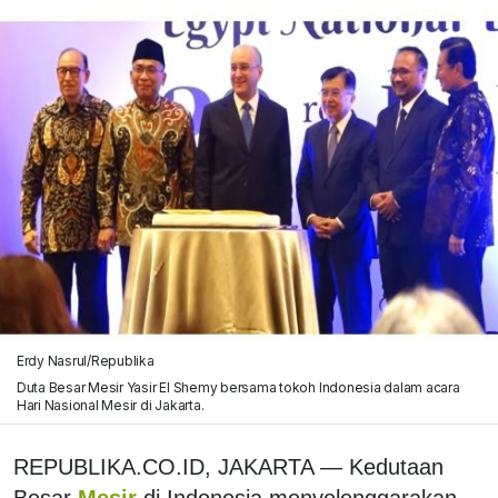
Erdy Nasrul/Republika
Duta Besar Mesir Yasir El Shemy bersama tokoh Indonesia dalam acara
Hari Nasional Mesir di Jakarta.
REPUBLIKA.CO.ID, JAKARTA — Kedutaan
Besar
Mesir
di Indonesia menyelenggarakan