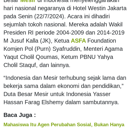
hari nasional negaranya di Hotel Westin Jakarta
pada Senin (22/7/2024). Acara ini dihadiri
sejumlah tokoh nasional. Mereka adalah Wakil
Presiden RI periode 2004-2009 dan 2014-2019
M Jusuf Kalla (JK), Ketua
ASFA
Foundation
Komjen Pol (Purn) Syafruddin, Menteri Agama
Yaqut Cholil Qoumas, Ketum PBNU Yahya
Cholil Staquf, dan lainnya.
“Indonesia dan Mesir terhubung sejak lama dan
bekerja sama dalam ekonomi dan pendidikan,”
Duta Besar Mesir untuk Indonesia Yasser
Hassan Farag Elshemy dalam sambutannya.
Baca Juga :
Mahasiswa Itu Agen Perubahan Sosial, Bukan Hanya