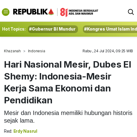
Hot Topics:
#Gubernur BI Mundur
#Kongres Umat Islam In
Khazanah
Indonesia
Rabu , 24 Jul 2024, 09:25 WIB
Hari Nasional Mesir, Dubes El
Shemy: Indonesia-Mesir
Kerja Sama Ekonomi dan
Pendidikan
Mesir dan Indonesia memiliki hubungan historis
sejak lama.
Red:
Erdy Nasrul