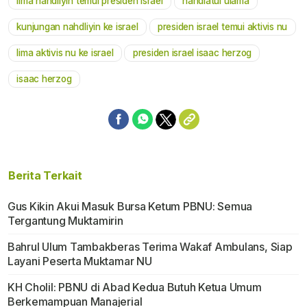
lima nahdliyin temui presiden israel
nahdlatul ulama
kunjungan nahdliyin ke israel
presiden israel temui aktivis nu
lima aktivis nu ke israel
presiden israel isaac herzog
isaac herzog
Berita Terkait
Gus Kikin Akui Masuk Bursa Ketum PBNU: Semua
Tergantung Muktamirin
Bahrul Ulum Tambakberas Terima Wakaf Ambulans, Siap
Layani Peserta Muktamar NU
KH Cholil: PBNU di Abad Kedua Butuh Ketua Umum
Berkemampuan Manajerial