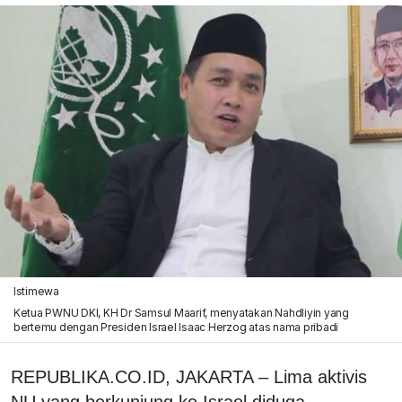
Istimewa
Ketua PWNU DKI, KH Dr Samsul Maarif, menyatakan Nahdliyin yang
bertemu dengan Presiden Israel Isaac Herzog atas nama pribadi
REPUBLIKA.CO.ID, JAKARTA – Lima aktivis
NU yang berkunjung ke Israel diduga