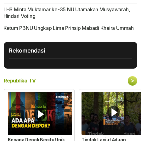
LHS Minta Muktamar ke-35 NU Utamakan Musyawarah,
Hindari Voting
Ketum PBNU Ungkap Lima Prinsip Mabadi Khaira Ummah
Rekomendasi
>
Republika TV
Kenapa Depok Begitu Unik
Tindak Lanjut Aduan