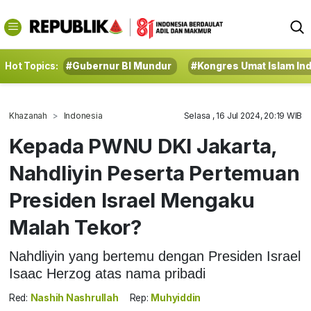
Hot Topics:
#Gubernur BI Mundur
#Kongres Umat Islam In
Khazanah
Indonesia
Selasa , 16 Jul 2024, 20:19 WIB
Kepada PWNU DKI Jakarta,
Nahdliyin Peserta Pertemuan
Presiden Israel Mengaku
Malah Tekor?
Nahdliyin yang bertemu dengan Presiden Israel
Isaac Herzog atas nama pribadi
Red:
Nashih Nashrullah
Rep:
Muhyiddin