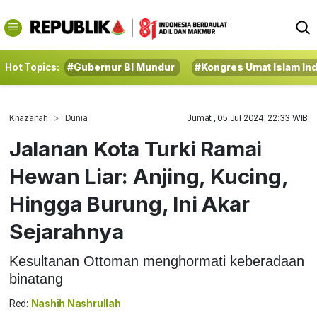
Hot Topics:
#Gubernur BI Mundur
#Kongres Umat Islam In
Khazanah
Dunia
Jumat , 05 Jul 2024, 22:33 WIB
Jalanan Kota Turki Ramai
Hewan Liar: Anjing, Kucing,
Hingga Burung, Ini Akar
Sejarahnya
Kesultanan Ottoman menghormati keberadaan
binatang
Red:
Nashih Nashrullah