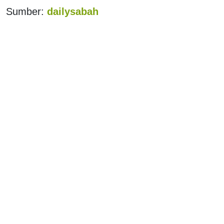
Sumber:
dailysabah