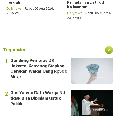
Tengah
Pemadaman Listrik di
Kalimantan
Dailynews
- Rabu , 05 Aug 2026,
23:15 WIB
Dailynews
- Rabu , 05 Aug 2026,
23:15 WIB
>
Terpopuler
Gandeng Pemprov DKI
1
Jakarta, Kemenag Siapkan
Gerakan Wakaf Uang Rp500
Miliar
Gus Yahya: Data Warga NU
2
tidak Bisa Dipinjam untuk
Politik