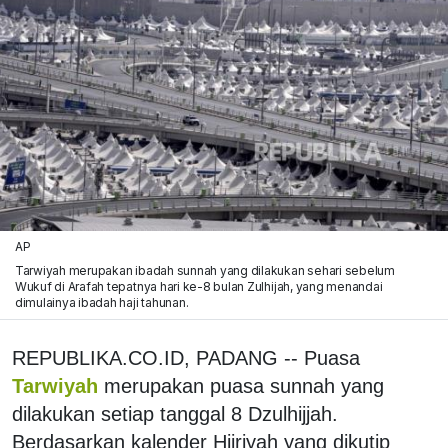
AP
Tarwiyah merupakan ibadah sunnah yang dilakukan sehari sebelum
Wukuf di Arafah tepatnya hari ke-8 bulan Zulhijah, yang menandai
dimulainya ibadah haji tahunan.
REPUBLIKA.CO.ID, PADANG -- Puasa
Tarwiyah
merupakan puasa sunnah yang
dilakukan setiap tanggal 8 Dzulhijjah.
Berdasarkan kalender Hijriyah yang dikutip