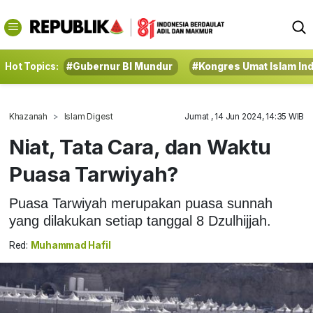
Hot Topics:
#Gubernur BI Mundur
#Kongres Umat Islam In
Khazanah
Islam Digest
Jumat , 14 Jun 2024, 14:35 WIB
Niat, Tata Cara, dan Waktu
Puasa Tarwiyah?
Puasa Tarwiyah merupakan puasa sunnah
yang dilakukan setiap tanggal 8 Dzulhijjah.
Red:
Muhammad Hafil