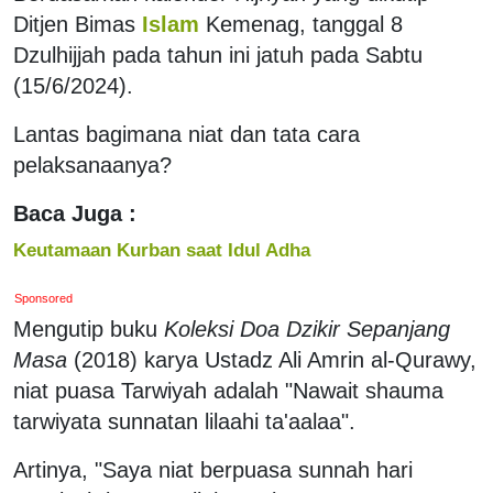
Ditjen Bimas
Islam
Kemenag, tanggal 8
Dzulhijjah pada tahun ini jatuh pada Sabtu
(15/6/2024).
Lantas bagimana niat dan tata cara
pelaksanaanya?
Baca Juga :
Keutamaan Kurban saat Idul Adha
Sponsored
Mengutip buku
Koleksi Doa Dzikir Sepanjang
Masa
(2018) karya Ustadz Ali Amrin al-Qurawy,
niat puasa Tarwiyah adalah "Nawait shauma
tarwiyata sunnatan lilaahi ta'aalaa".
Artinya, "Saya niat berpuasa sunnah hari